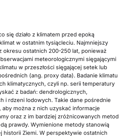
co się działo z klimatem przed epoką
klimat w ostatnim tysiącleciu. Najmniejszy
z okresu ostatnich 200-250 lat, ponieważ
obserwacjami meteorologicznymi sięgającymi
limatu w przeszłości sięgającej setek lub
pośrednich (ang. proxy data). Badanie klimatu
ch klimatycznych, czyli np. serii temperatury
yskać z badań: dendrologicznych,
 i rdzeni lodowych. Takie dane pośrednie
aby można z nich uzyskać informacje
amy oraz z im bardziej zróżnicowanych metod
będą prawdy. Wymienione metody stanowią
j historii Ziemi. W perspektywie ostatnich