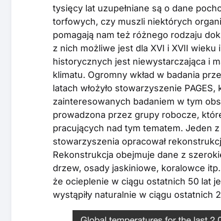
tysięcy lat uzupełniane są o dane poc
torfowych, czy muszli niektórych organ
pomagają nam też różnego rodzaju dok
z nich możliwe jest dla XVI i XVII wieku 
historycznych jest niewystarczająca i m
klimatu. Ogromny wkład w badania prze
latach włożyło stowarzyszenie PAGES, 
zainteresowanych badaniem w tym obs
prowadzona przez grupy robocze, któr
pracujących nad tym tematem. Jeden z
stowarzyszenia opracował rekonstrukcję
Rekonstrukcja obejmuje dane z szerokie
drzew, osady jaskiniowe, koralowce itp.
że ocieplenie w ciągu ostatnich 50 lat
wystąpiły naturalnie w ciągu ostatnich 2