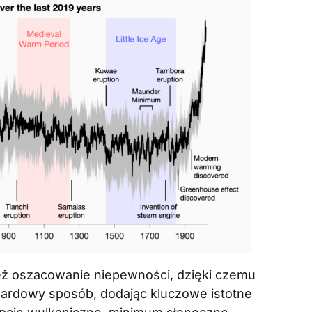
ż oszacowanie niepewności, dzięki czemu
dardowy sposób, dodając kluczowe istotne