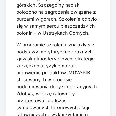
górskich. Szczególny nacisk
położono na zagrożenia związane z
burzami w górach. Szkolenie odbyło
się w samym sercu bieszczadzkich
połonin – w Ustrzykach Górnych.
W programie szkolenia znalazły się:
podstawy merytoryczne groźnych
zjawisk atmosferycznych, strategie
zarządzania ryzykiem oraz
omówienie produktów IMGW-PIB
stosowanych w procesie
podejmowania decyzji operacyjnych.
Zdobytą wiedzę ratownicy
przetestowali podczas
symulowanych terenowych akcji
ratowniczych z wykorzystaniem