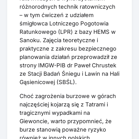
różnorodnych technik ratowniczych
– w tym ćwiczeń z udziałem
śmigłowca Lotniczego Pogotowia
Ratunkowego (LPR) z bazy HEMS w
Sanoku. Zajęcia teoretyczne i
praktyczne z zakresu bezpiecznego
planowania działań przeprowadził ze
strony IMGW-PIB dr Paweł Chrustek
ze Stacji Badań Śniegu i Lawin na Hali
Gąsienicowej (SBŚL).
Choć zagrożenia burzowe w górach
najczęściej kojarzą się z Tatrami i
tragicznymi wypadkami na
Giewoncie, warto przypomnieć, że
burze stanowią poważne ryzyko
również w innych polskich