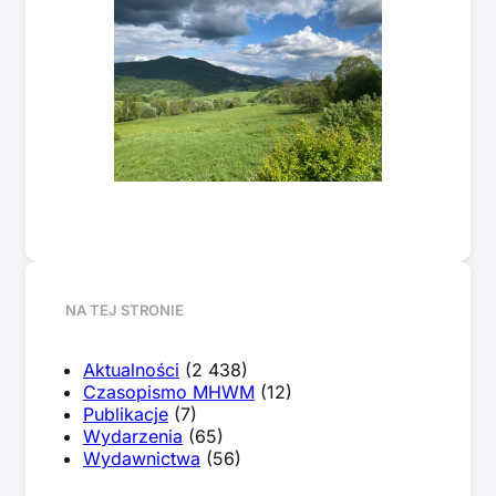
NA TEJ STRONIE
Aktualności
(2 438)
Czasopismo MHWM
(12)
Publikacje
(7)
Wydarzenia
(65)
Wydawnictwa
(56)