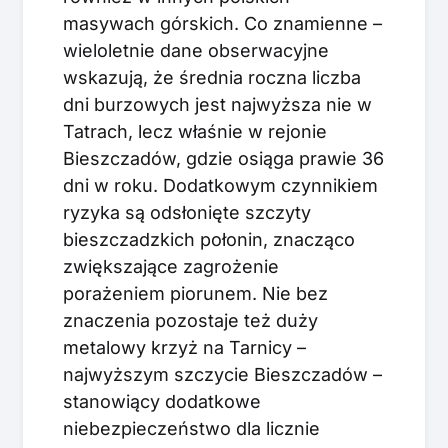
masywach górskich. Co znamienne –
wieloletnie dane obserwacyjne
wskazują, że średnia roczna liczba
dni burzowych jest najwyższa nie w
Tatrach, lecz właśnie w rejonie
Bieszczadów, gdzie osiąga prawie 36
dni w roku. Dodatkowym czynnikiem
ryzyka są odsłonięte szczyty
bieszczadzkich połonin, znacząco
zwiększające zagrożenie
porażeniem piorunem. Nie bez
znaczenia pozostaje też duży
metalowy krzyż na Tarnicy –
najwyższym szczycie Bieszczadów –
stanowiący dodatkowe
niebezpieczeństwo dla licznie