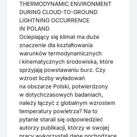
THERMODYNAMIC ENVIRONMENT
DURING CLOUD-TO-GROUND
LIGHTNING OCCURRENCE
IN POLAND
Ocieplający się klimat ma duże
znaczenie dla kształtowania
warunków termodynamicznych
i kinematycznych środowiska, które
sprzyjają powstawaniu burz. Czy
wzrost liczby wyładowań
na obszarze Polski, potwierdzony
w dotychczasowych badaniach,
należy łączyć z globalnym wzrostem
temperatury powietrza? Na to
pytanie starali się odpowiedzieć
autorzy publikacji, którzy w swojej
pracy wykorzystali dane pochodzące