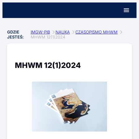
GDZIE
IMGW-PIB
NAUKA
CZASOPISMO MHWM
JESTEŚ:
MHWM 12(1)2024
MHWM 12(1)2024