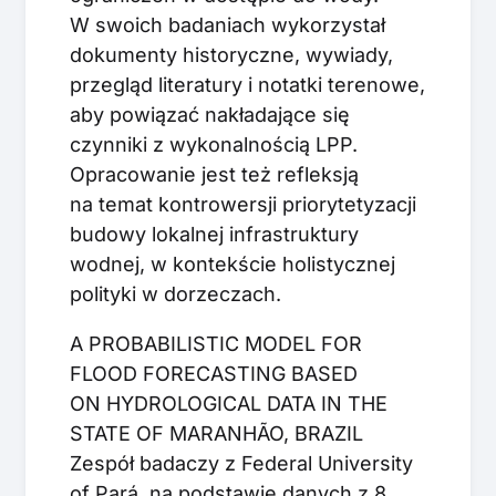
W swoich badaniach wykorzystał
dokumenty historyczne, wywiady,
przegląd literatury i notatki terenowe,
aby powiązać nakładające się
czynniki z wykonalnością LPP.
Opracowanie jest też refleksją
na temat kontrowersji priorytetyzacji
budowy lokalnej infrastruktury
wodnej, w kontekście holistycznej
polityki w dorzeczach.
A PROBABILISTIC MODEL FOR
FLOOD FORECASTING BASED
ON HYDROLOGICAL DATA IN THE
STATE OF MARANHÃO, BRAZIL
Zespół badaczy z Federal University
of Pará, na podstawie danych z 8