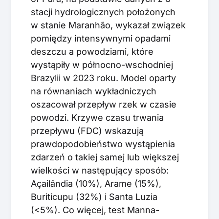
stacji hydrologicznych położonych
w stanie Maranhão, wykazał związek
pomiędzy intensywnymi opadami
deszczu a powodziami, które
wystąpiły w północno-wschodniej
Brazylii w 2023 roku. Model oparty
na równaniach wykładniczych
oszacował przepływ rzek w czasie
powodzi. Krzywe czasu trwania
przepływu (FDC) wskazują
prawdopodobieństwo wystąpienia
zdarzeń o takiej samej lub większej
wielkości w następujący sposób:
Açailândia (10%), Arame (15%),
Buriticupu (32%) i Santa Luzia
(<5%). Co więcej, test Manna-