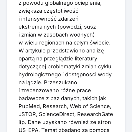
z powodu globalnego ocieplenia,
zwiększa częstotliwość
i intensywność zdarzeń
ekstremalnych (powodzi, susz
i zmian w zasobach wodnych)
w wielu regionach na całym świecie.
W artykule przedstawiono analizę
opartą na przeglądzie literatury
dotyczącej problematyki zmian cyklu
hydrologicznego i dostępności wody
na lądzie. Przeszukano
i zrecenzowano różne prace
badawcze z baz danych, takich jak
PubMed, Research, Web of Science,
JSTOR, ScienceDirect, ResearchGate
itp. Dane uzyskano również ze stron
US-EPA. Temat zbadano za pomocą