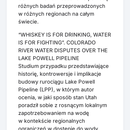
różnych badań przeprowadzonych
w różnych regionach na całym
świecie.
“WHISKEY IS FOR DRINKING, WATER
IS FOR FIGHTING”. COLORADO
RIVER WATER DISPUTES OVER THE
LAKE POWELL PIPELINE
Studium przypadku przedstawiające
historię, kontrowersje i implikacje
budowy rurociągu Lake Powell
Pipeline (LPP), w którym autor
ocenia, w jaki sposób stan Utah
poradził sobie z rosnącym lokalnym
zapotrzebowaniem na wodę
w kontekście regionalnych
ograniczeń w dostępie do wody.