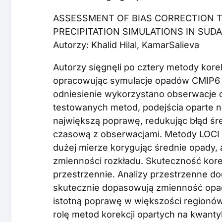
ASSESSMENT OF BIAS CORRECTION T
PRECIPITATION SIMULATIONS IN SUD
Autorzy: Khalid Hilal, KamarSalieva
Autorzy sięgnęli po cztery metody korek
opracowując symulacje opadów CMIP6 
odniesienie wykorzystano obserwacje o
testowanych metod, podejścia oparte
największą poprawę, redukując błąd śr
czasową z obserwacjami. Metody LOCI 
dużej mierze korygując średnie opady, 
zmienności rozkładu. Skuteczność kore
przestrzennie. Analizy przestrzenne d
skutecznie dopasowują zmienność opad
istotną poprawę w większości regionów
rolę metod korekcji opartych na kwan