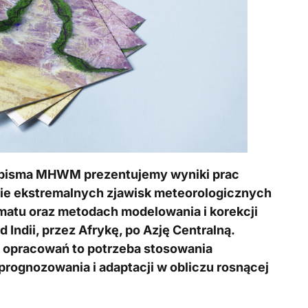
pisma MHWM prezentujemy wyniki prac
zie ekstremalnych zjawisk meteorologicznych
imatu oraz metodach modelowania i korekcji
 Indii, przez Afrykę, po Azję Centralną.
 opracowań to potrzeba stosowania
rognozowania i adaptacji w obliczu rosnącej