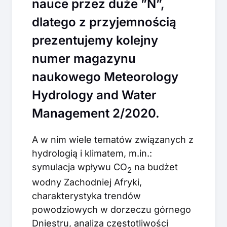
nauce przez duże ”N”,
dlatego z przyjemnością
prezentujemy kolejny
numer magazynu
naukowego Meteorology
Hydrology and Water
Management 2/2020.
A w nim wiele tematów związanych z
hydrologią i klimatem, m.in.:
symulacja wpływu CO
na budżet
2
wodny Zachodniej Afryki,
charakterystyka trendów
powodziowych w dorzeczu górnego
Dniestru, analiza częstotliwości