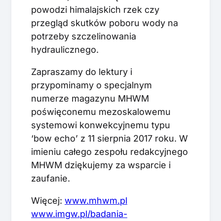
powodzi himalajskich rzek czy
przegląd skutków poboru wody na
potrzeby szczelinowania
hydraulicznego.
Zapraszamy do lektury i
przypominamy o specjalnym
numerze magazynu MHWM
poświęconemu mezoskalowemu
systemowi konwekcyjnemu typu
‘bow echo’ z 11 sierpnia 2017 roku. W
imieniu całego zespołu redakcyjnego
MHWM dziękujemy za wsparcie i
zaufanie.
Więcej:
www.mhwm.pl
www.imgw.pl/badania-