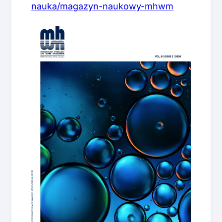
nauka/magazyn-naukowy-mhwm