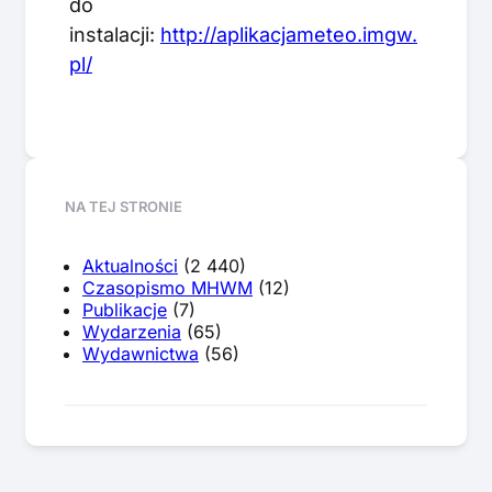
do
instalacji:
http://aplikacjameteo.imgw.
pl/
NA TEJ STRONIE
Aktualności
(2 440)
Czasopismo MHWM
(12)
Publikacje
(7)
Wydarzenia
(65)
Wydawnictwa
(56)