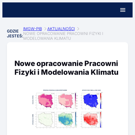
IMGW-PIB
AKTUALNOŚCI
GDZIE
NOWE OPRACOWANIE PRACOWNI FIZYKI I
JESTEŚ:
MODELOWANIA KLIMATU
Nowe opracowanie Pracowni
Fizyki i Modelowania Klimatu