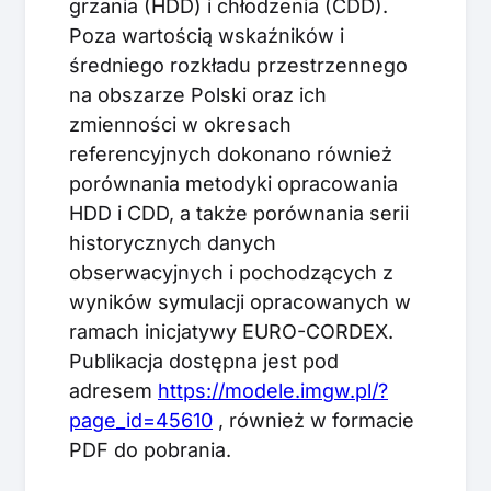
grzania (HDD) i chłodzenia (CDD).
Poza wartością wskaźników i
średniego rozkładu przestrzennego
na obszarze Polski oraz ich
zmienności w okresach
referencyjnych dokonano również
porównania metodyki opracowania
HDD i CDD, a także porównania serii
historycznych danych
obserwacyjnych i pochodzących z
wyników symulacji opracowanych w
ramach inicjatywy EURO-CORDEX.
Publikacja dostępna jest pod
adresem
https://modele.imgw.pl/?
page_id=45610
, również w formacie
PDF do pobrania.