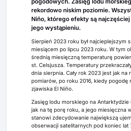
pogodowych. Zasięg lodu morskiego
rekordowo niskim poziomie. Wszystk
Niño, którego efekty są najczęści
jego wystąpieniu.
Sierpień 2023 roku był najcieplejszym s
miesiącem po lipcu 2023 roku. W tym 
średnią miesięczną temperaturę powier
st. Celsjusza. Temperatury przekraczał
dnia sierpnia. Cały rok 2023 jest jak na 
pomiarów, po roku 2016, kiedy pogodę 
zjawiska El Niño.
Zasięg lodu morskiego na Antarktydzie
jak na tę porę roku, a jego miesięczna w
stanowi zdecydowanie największą ujem
obserwacji satelitarnych pod koniec la