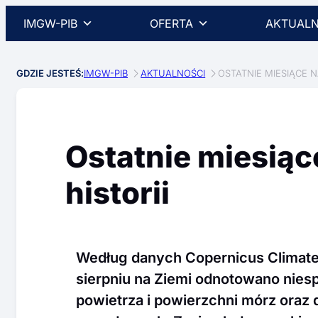
IMGW-PIB
OFERTA
AKTUALN
GDZIE JESTEŚ:
IMGW-PIB
AKTUALNOŚCI
OSTATNIE MIESIĄCE N
Ostatnie miesiąc
historii
Według danych Copernicus Climate 
sierpniu na Ziemi odnotowano nies
powietrza i powierzchni mórz oraz 