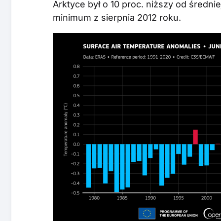
Arktyce był o 10 proc. niższy od średn
minimum z sierpnia 2012 roku.