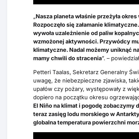
„
Nasza planeta właśnie przeżyła okres w
Rozpoczęło się załamanie klimatyczne.
wywoła uzależnienie od paliw kopalny
wzmożonej aktywności. Przywódcy mus
klimatyczne. Nadal możemy uniknąć na
mamy chwili do stracenia
”. – powiedzi
Petteri Taalas, Sekretarz Generalny Św
uwagę, że niebezpieczne zjawiska, taki
upałów czy pożary, występowały z więk
dopiero na początku okresu ogrzewając
El Niño na klimat i pogodę zobaczymy 
teraz zasięg lodu morskiego w Antarkt
globalna temperatura powierzchni mor