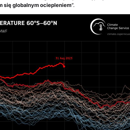
m się globalnym ociepleniem
”.