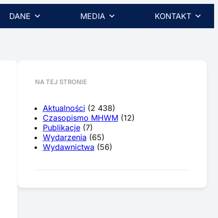
DANE
MEDIA
KONTAKT
NA TEJ STRONIE
Aktualności
(2 438)
Czasopismo MHWM
(12)
Publikacje
(7)
Wydarzenia
(65)
Wydawnictwa
(56)