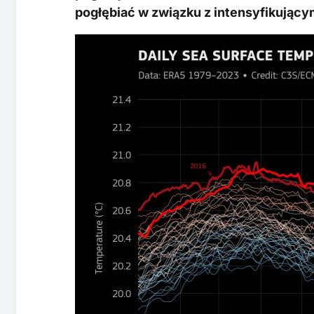
pogłębiać w związku z intensyfikujący