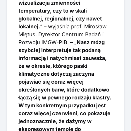
wizualizacja zmienności
temperatury, czy to w skali
globalnej, regionalnej, czy nawet
lokalnej.
” – wyjaśnia prof. Mirosław
Miętus, Dyrektor Centrum Badań i
Rozwoju IMGW-PIB. – „
Nasz mózg
szybciej interpretuje tak podaną
informację i natychmiast zauważa,
że w okresie, którego paski
klimatyczne dotyczą zaczyna
pojawiać się coraz więcej
określonych barw, które dodatkowo
łączą się w pewnego rodzaju klastry.
W tym konkretnym przypadku jest
coraz więcej czerwieni, co pokazuje
jednoznacznie, że dążymy w
ekspresowym tempie do