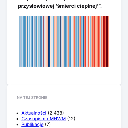
przysłowiowej ‘śmierci cieplnej’
”.
NA TEJ STRONIE
Aktualności
(2 438)
Czasopismo MHWM
(12)
Publikacje
(7)