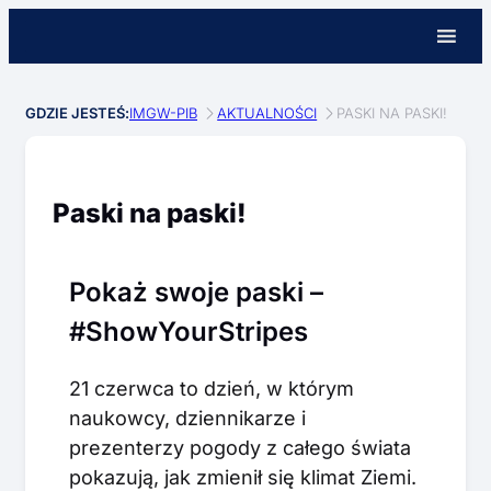
GDZIE JESTEŚ:
IMGW-PIB
AKTUALNOŚCI
PASKI NA PASKI!
Paski na paski!
Pokaż swoje paski –
#ShowYourStripes
21 czerwca to dzień, w którym
naukowcy, dziennikarze i
prezenterzy pogody z całego świata
pokazują, jak zmienił się klimat Ziemi.