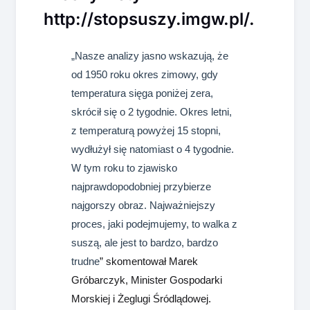
http://stopsuszy.imgw.pl/.
„Nasze analizy jasno wskazują, że
od 1950 roku okres zimowy, gdy
temperatura sięga poniżej zera,
skrócił się o 2 tygodnie. Okres letni,
z temperaturą powyżej 15 stopni,
wydłużył się natomiast o 4 tygodnie.
W tym roku to zjawisko
najprawdopodobniej przybierze
najgorszy obraz. Najważniejszy
proces, jaki podejmujemy, to walka z
suszą, ale jest to bardzo, bardzo
trudne
” skomentował Marek
Gróbarczyk, Minister Gospodarki
Morskiej i Żeglugi Śródlądowej.