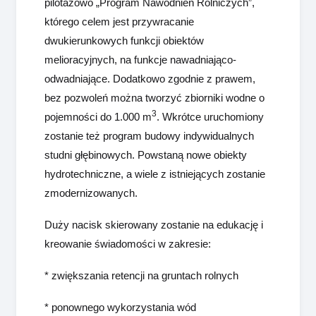
pilotażowo „Program Nawodnień Rolniczych”,
którego celem jest przywracanie
dwukierunkowych funkcji obiektów
melioracyjnych, na funkcje nawadniająco-
odwadniające. Dodatkowo zgodnie z prawem,
bez pozwoleń można tworzyć zbiorniki wodne o
3
pojemności do 1.000 m
. Wkrótce uruchomiony
zostanie też program budowy indywidualnych
studni głębinowych. Powstaną nowe obiekty
hydrotechniczne, a wiele z istniejących zostanie
zmodernizowanych.
Duży nacisk skierowany zostanie na edukację i
kreowanie świadomości w zakresie:
* zwiększania retencji na gruntach rolnych
* ponownego wykorzystania wód