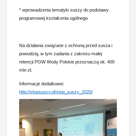
* wprowadzenia tematyki suszy do podstawy
programowej kształcenia ogólnego
Na działania związane z ochroną przed susza i
powodzią, w tym zadania z zakresu małej
retencji PGW Wody Polskie przeznaczą ok. 400
mln zł.
Informacje dodatkowe:
http://stopsuszy.pl/stop_suszy_2020/