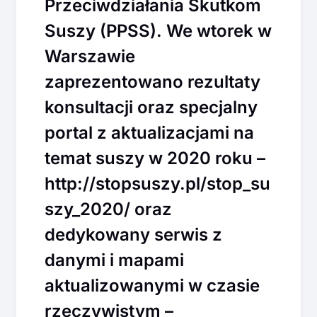
Przeciwdziałania Skutkom
Suszy (PPSS). We wtorek w
Warszawie
zaprezentowano rezultaty
konsultacji oraz specjalny
portal z aktualizacjami na
temat suszy w 2020 roku –
http://stopsuszy.pl/stop_su
szy_2020/ oraz
dedykowany serwis z
danymi i mapami
aktualizowanymi w czasie
rzeczywistym –