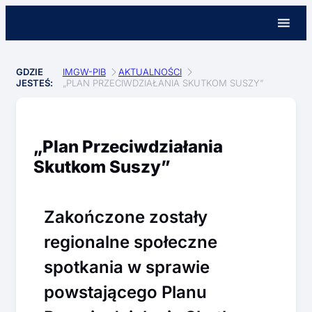
GDZIE
IMGW-PIB
AKTUALNOŚCI
JESTEŚ:
„PLAN PRZECIWDZIAŁANIA SKUTKOM SUSZY”
„Plan Przeciwdziałania
Skutkom Suszy”
Zakończone zostały
regionalne społeczne
spotkania w sprawie
powstającego Planu