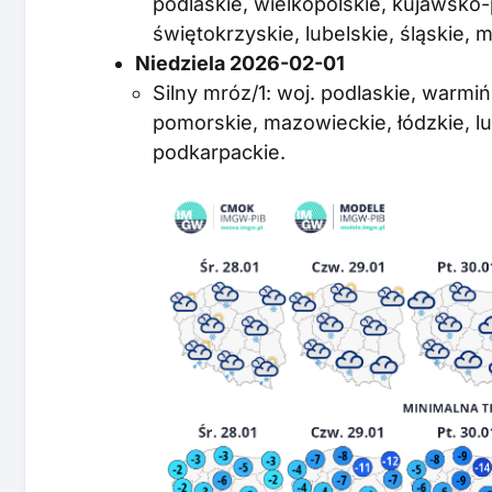
podlaskie, wielkopolskie, kujawsko
świętokrzyskie, lubelskie, śląskie, 
Niedziela 2026-02-01
Silny mróz/1: woj. podlaskie, warm
pomorskie, mazowieckie, łódzkie, lu
podkarpackie.