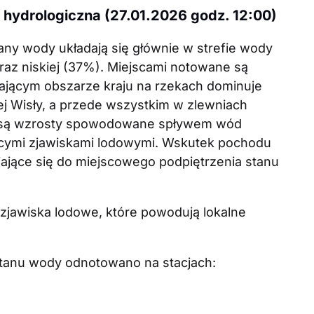
 hydrologiczna (27.01.2026 godz. 12:00)
any wody układają się głównie w strefie wody
oraz niskiej (37%). Miejscami notowane są
ającym obszarze kraju na rzekach dominuje
nej Wisły, a przede wszystkim w zlewniach
e są wzrosty spowodowane spływem wód
ymi zjawiskami lodowymi. Wskutek pochodu
niające się do miejscowego podpiętrzenia stanu
zjawiska lodowe, które powodują lokalne
stanu wody odnotowano na stacjach: