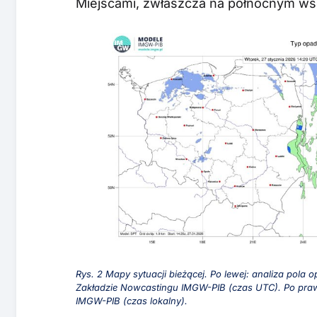
Miejscami, zwłaszcza na północnym wsch
Rys. 2 Mapy sytuacji bieżącej. Po lewej: analiza pol
Zakładzie Nowcastingu IMGW-PIB (czas UTC). Po praw
IMGW-PIB (czas lokalny).