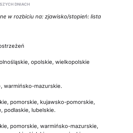
ŻSZYCH DNIACH
 w rozbiciu na: zjawisko/stopień: lista
 ostrzeżeń
olnośląskie, opolskie, wielkopolskie
c), warmińsko-mazurskie.
skie, pomorskie, kujawsko-pomorskie,
podlaskie, lubelskie.
skie, pomorskie, warmińsko-mazurskie,