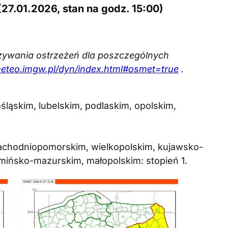
27.01.2026, stan na godz. 15:00)
zywania ostrzeżeń dla poszczególnych
meteo.imgw.pl/dyn/index.html#osmet=true
.
śląskim, lubelskim, podlaskim, opolskim,
achodniopomorskim, wielkopolskim, kujawsko-
mińsko-mazurskim, małopolskim: stopień 1.