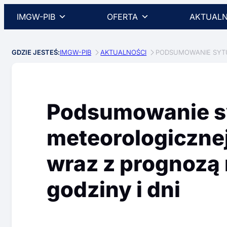
IMGW-PIB
OFERTA
AKTUALN
GDZIE JESTEŚ:
IMGW-PIB
AKTUALNOŚCI
PODSUMOWANIE SYTU
Podsumowanie sy
meteorologicznej
wraz z prognozą 
godziny i dni