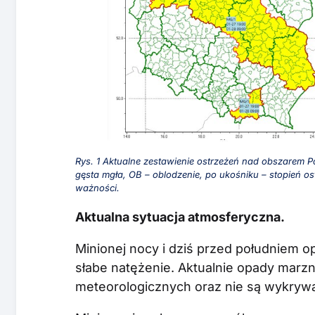
Rys. 1 Aktualne zestawienie ostrzeżeń nad obszarem Po
gęsta mgła, OB – oblodzenie, po ukośniku – stopień o
ważności.
Aktualna sytuacja atmosferyczna.
Minionej nocy i dziś przed południem op
słabe natężenie. Aktualnie opady marz
meteorologicznych oraz nie są wykrywa