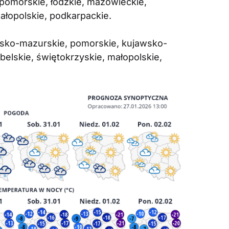
-pomorskie, łódzkie, mazowieckie,
małopolskie, podkarpackie.
ińsko-mazurskie, pomorskie, kujawsko-
belskie, świętokrzyskie, małopolskie,