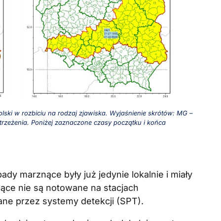
lski w rozbiciu na rodzaj zjawiska. Wyjaśnienie skrótów: MG –
strzeżenia. Poniżej zaznaczone czasy początku i końca
ady marznące były już jedynie lokalnie i miały
nące nie są notowane na stacjach
ne przez systemy detekcji (SPT).