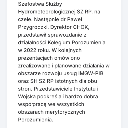
Szefostwa Służby
Hydrometeorologicznej SZ RP, na
czele. Następnie dr Paweł
Przygrodzki, Dyrektor CHOK,
przedstawił sprawozdanie z
działalności Kolegium Porozumienia
w 2022 roku. W kolejnych
prezentacjach omówiono
zrealizowane i planowane działania w
obszarze rozwoju usług IMGW-PIB
oraz SH SZ RP istotnych dla obu
stron. Przedstawiciele Instytutu i
Wojska podkreślali bardzo dobra
współpracę we wszystkich
obszarach merytorycznych
Porozumienia.