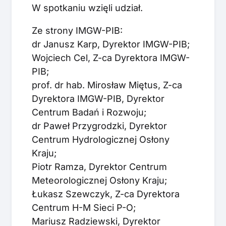
W spotkaniu wzięli udział.
Ze strony IMGW-PIB:
dr Janusz Karp, Dyrektor IMGW-PIB;
Wojciech Cel, Z-ca Dyrektora IMGW-
PIB;
prof. dr hab. Mirosław Miętus, Z-ca
Dyrektora IMGW-PIB, Dyrektor
Centrum Badań i Rozwoju;
dr Paweł Przygrodzki, Dyrektor
Centrum Hydrologicznej Osłony
Kraju;
Piotr Ramza, Dyrektor Centrum
Meteorologicznej Osłony Kraju;
Łukasz Szewczyk, Z-ca Dyrektora
Centrum H-M Sieci P-O;
Mariusz Radziewski, Dyrektor