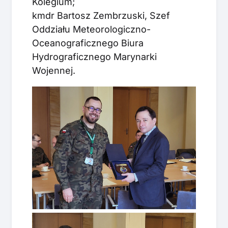
Kolegium;
kmdr Bartosz Zembrzuski, Szef
Oddziału Meteorologiczno-
Oceanograficznego Biura
Hydrograficznego Marynarki
Wojennej.