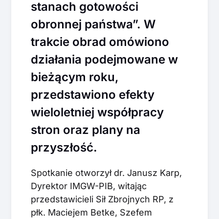
stanach gotowości
obronnej państwa”. W
trakcie obrad omówiono
działania podejmowane w
bieżącym roku,
przedstawiono efekty
wieloletniej współpracy
stron oraz plany na
przyszłość.
Spotkanie otworzył dr. Janusz Karp,
Dyrektor IMGW-PIB, witając
przedstawicieli Sił Zbrojnych RP, z
płk. Maciejem Betke, Szefem