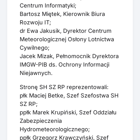
Centrum Informatyki;
Bartosz Miętek, Kierownik Biura
Rozwoju IT;
dr Ewa Jakusik, Dyrektor Centrum
Meteorologicznej Osłony Lotnictwa
Cywilnego;
Jacek Mizak, Pełnomocnik Dyrektora
IMGW-PIB ds. Ochrony Informacji
Niejawnych.
Stronę SH SZ RP reprezentowali:
płk Maciej Betke, Szef Szefostwa SH
SZ RP;
ppłk Marek Krupiński, Szef Oddziału
Zabezpieczenia
Hydrometeorologicznego;
ppłk Grzegorz Krawczyński, Szef