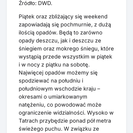
Źródło: DWD.
Piątek oraz zbliżający się weekend
zapowiadają się pochmurnie, z dużą
ilością opadów. Będą to zarówno
opady deszczu, jak i deszczu ze
śniegiem oraz mokrego śniegu, które
wystąpią przede wszystkim w piątek
i w nocy z piątku na sobotę.
Najwięcej opadów możemy się
spodziewać na południu i
południowym wschodzie kraju –
okresami o umiarkowanym
natężeniu, co powodować może
ograniczenie widzialności. Wysoko w
Tatrach przybędzie ponad pół metra
świeżego puchu. W związku ze