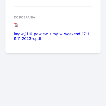
DO POBRANIA
imgw_1116-powiew-zimy-w-weekend-17-1
9.11.2023-r.pdf