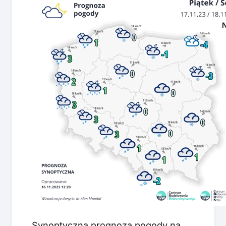
Synoptyczna prognoza pogody na