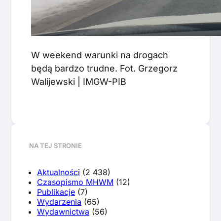
W weekend warunki na drogach
będą bardzo trudne. Fot. Grzegorz
Walijewski | IMGW-PIB
NA TEJ STRONIE
Aktualności
(2 438)
Czasopismo MHWM
(12)
Publikacje
(7)
Wydarzenia
(65)
Wydawnictwa
(56)