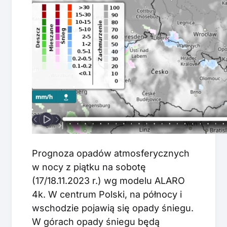
Prognoza opadów atmosferycznych
w nocy z piątku na sobotę
(17/18.11.2023 r.) wg modelu ALARO
4k. W centrum Polski, na północy i
wschodzie pojawią się opady śniegu.
W górach opady śniegu będą