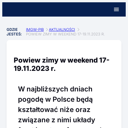
GDZIE
IMGW-PIB
AKTUALNOŚCI
JESTEŚ:
POWIEW ZIMY W WEEKEND 17-19.11.2023 R.
Powiew zimy w weekend 17-
19.11.2023 r.
W najbliższych dniach
pogodę w Polsce będą
kształtować niże oraz
związane z nimi układy