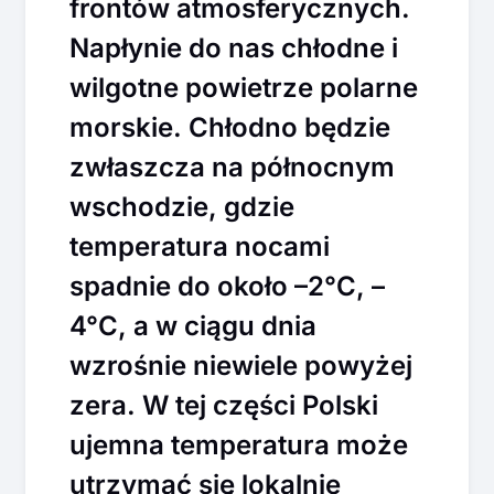
frontów atmosferycznych.
Napłynie do nas chłodne i
wilgotne powietrze polarne
morskie. Chłodno będzie
zwłaszcza na północnym
wschodzie, gdzie
temperatura nocami
spadnie do około –2°C, –
4°C, a w ciągu dnia
wzrośnie niewiele powyżej
zera. W tej części Polski
ujemna temperatura może
utrzymać się lokalnie