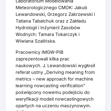
Laboratorium Modelowania
Meteorologicznego CMOK: Jakub
Lewandowski, Grzegorz Zakrzewski i
Tatiana Tabalchuk oraz z Zakładu
Hydrologii i Inżynierii Zasobów
Wodnych: Tamara Tokarczyk i
Wiwiana Szalińska.
Pracownicy IMGW-PIB
zaprezentowali kilka prac
naukowych. J. Lewandowski wygłosił
referat ustny „Deriving meaning from
metrics – new approach for machine
learning nowcasting verification”
poświęcony nowemu podejściu do
weryfikacji modeli nowcastingowych
opartych na uczeniu maszynowym.