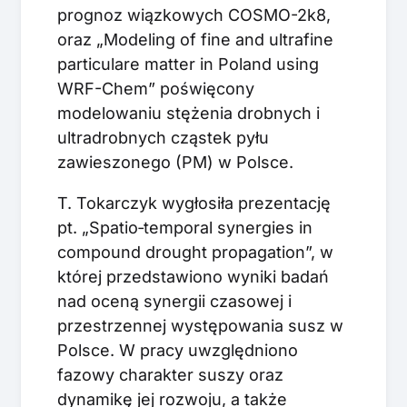
prognoz wiązkowych COSMO-2k8,
oraz „Modeling of fine and ultrafine
particulare matter in Poland using
WRF-Chem” poświęcony
modelowaniu stężenia drobnych i
ultradrobnych cząstek pyłu
zawieszonego (PM) w Polsce.
T. Tokarczyk wygłosiła prezentację
pt. „Spatio‑temporal synergies in
compound drought propagation”, w
której przedstawiono wyniki badań
nad oceną synergii czasowej i
przestrzennej występowania susz w
Polsce. W pracy uwzględniono
fazowy charakter suszy oraz
dynamikę jej rozwoju, a także