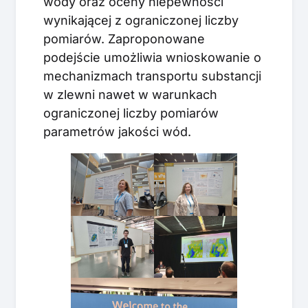
wody oraz oceny niepewności
wynikającej z ograniczonej liczby
pomiarów. Zaproponowane
podejście umożliwia wnioskowanie o
mechanizmach transportu substancji
w zlewni nawet w warunkach
ograniczonej liczby pomiarów
parametrów jakości wód.