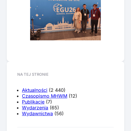
NA TEJ STRONIE
Aktualności
(2 440)
Czasopismo MHWM
(12)
Publikacje
(7)
Wydarzenia
(65)
Wydawnictwa
(56)