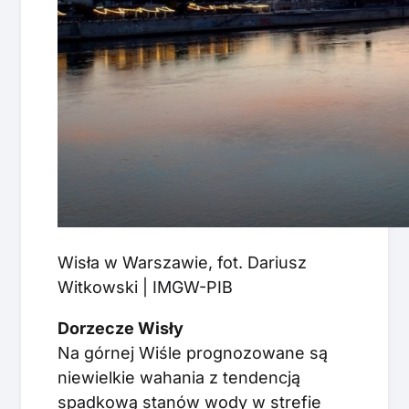
Wisła w Warszawie, fot. Dariusz
Witkowski | IMGW-PIB
Dorzecze Wisły
Na górnej Wiśle prognozowane są
niewielkie wahania z tendencją
spadkową stanów wody w strefie