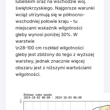
lubelskim oraz na wschodzie woj.
świętokrzyskiego. Najgorsze warunki
wciąż utrzymują się w północno-
wschodniej połowie kraju – tu
miejscami wskaźnik wilgotności
gleby wynosi poniżej 30%. W
warstwie
\n28-100 cm rozkład wilgotności
gleby jest zbliżony do tego z wyższej
warstwy, jednak znacznie więcej
obszaru jest z niższymi wartościami
wilgotności.