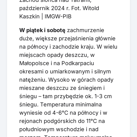
październik 2024 r. Fot. Witold
Kaszkin | IMGW-PIB
W piątek i sobotę
zachmurzenie
duże, większe przejaśnienia głównie
na północy i zachodzie kraju. W wielu
miejscach opady deszczu, w
Małopolsce i na Podkarpaciu
okresami o umiarkowanym i silnym
natężeniu. Wysoko w górach opady
mieszane deszczu ze śniegiem i
śniegu – tam przybędzie ok. 1-3 cm
śniegu. Temperatura minimalna
wyniesie od 4-6°C na północy i w
rejonach podgórskich do 11°C na
południowym wschodzie i nad