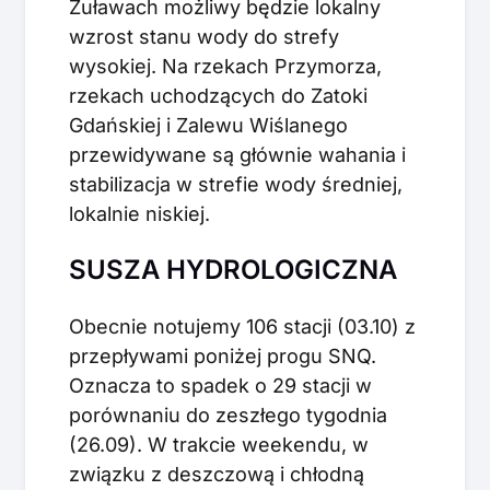
Żuławach możliwy będzie lokalny
wzrost stanu wody do strefy
wysokiej. Na rzekach Przymorza,
rzekach uchodzących do Zatoki
Gdańskiej i Zalewu Wiślanego
przewidywane są głównie wahania i
stabilizacja w strefie wody średniej,
lokalnie niskiej.
SUSZA HYDROLOGICZNA
Obecnie notujemy 106 stacji (03.10) z
przepływami poniżej progu SNQ.
Oznacza to spadek o 29 stacji w
porównaniu do zeszłego tygodnia
(26.09). W trakcie weekendu, w
związku z deszczową i chłodną