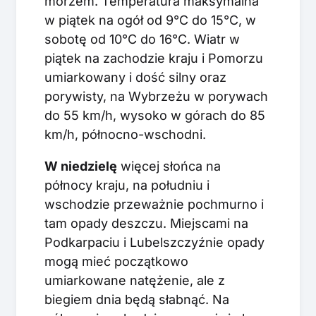
morzem. Temperatura maksymalna
w piątek na ogół od 9°C do 15°C, w
sobotę od 10°C do 16°C. Wiatr w
piątek na zachodzie kraju i Pomorzu
umiarkowany i dość silny oraz
porywisty, na Wybrzeżu w porywach
do 55 km/h, wysoko w górach do 85
km/h, północno-wschodni.
W niedzielę
więcej słońca na
północy kraju, na południu i
wschodzie przeważnie pochmurno i
tam opady deszczu. Miejscami na
Podkarpaciu i Lubelszczyźnie opady
mogą mieć początkowo
umiarkowane natężenie, ale z
biegiem dnia będą słabnąć. Na