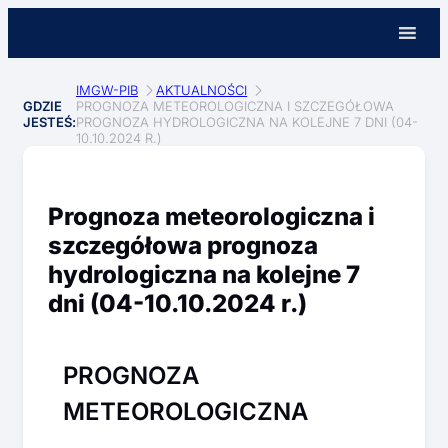
IMGW-PIB
AKTUALNOŚCI
GDZIE
PROGNOZA METEOROLOGICZNA I SZCZEGÓŁOWA
JESTEŚ:
PROGNOZA HYDROLOGICZNA NA KOLEJNE 7 DNI (04-
10.10.2024 R.)
Prognoza meteorologiczna i
szczegółowa prognoza
hydrologiczna na kolejne 7
dni (04-10.10.2024 r.)
PROGNOZA
METEOROLOGICZNA