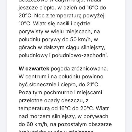
jeszcze ciepło, w dzień od 16°C do
20°C. Noc z temperaturą powyżej
10°C. Wiatr się nasili i będzie
porywisty w wielu miejscach, na
południu porywy do 50 km/h, w
górach w dalszym ciągu silniejszy,
południowy i południowo-zachodni.
W czwartek
pogoda zróżnicowana.
W centrum i na południu powinno
być słonecznie i ciepło, do 21°C.
Poza tym pochmurno i miejscami
przelotne opady deszczu, z
temperaturą od 16°C do 20°C. Wiatr
nad morzem silniejszy, w porywach
do 60 km/h, na pozostałym obszarze