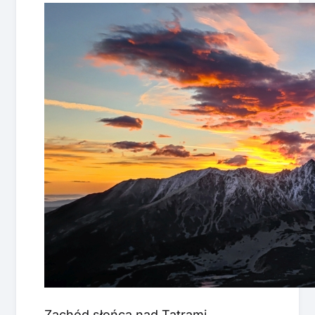
Zachód słońca nad Tatrami,