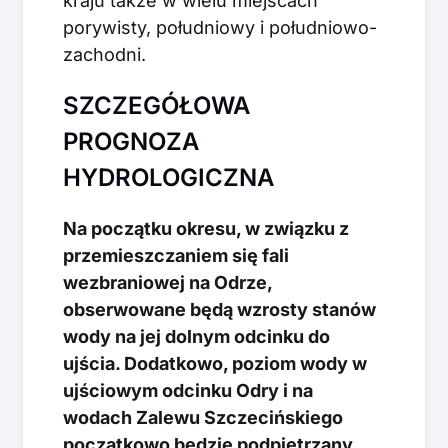
kraju także w wielu miejscach
porywisty, południowy i południowo-
zachodni.
SZCZEGÓŁOWA
PROGNOZA
HYDROLOGICZNA
Na początku okresu, w związku z
przemieszczaniem się fali
wezbraniowej na Odrze,
obserwowane będą wzrosty stanów
wody na jej dolnym odcinku do
ujścia. Dodatkowo, poziom wody w
ujściowym odcinku Odry i na
wodach Zalewu Szczecińskiego
początkowo będzie podpiętrzany