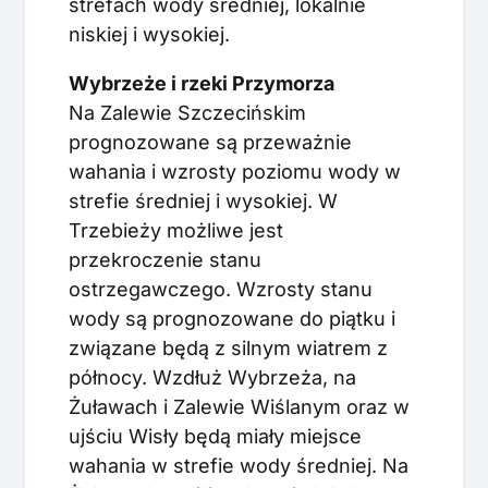
strefach wody średniej, lokalnie
niskiej i wysokiej.
Wybrzeże i rzeki Przymorza
Na Zalewie Szczecińskim
prognozowane są przeważnie
wahania i wzrosty poziomu wody w
strefie średniej i wysokiej. W
Trzebieży możliwe jest
przekroczenie stanu
ostrzegawczego. Wzrosty stanu
wody są prognozowane do piątku i
związane będą z silnym wiatrem z
północy. Wzdłuż Wybrzeża, na
Żuławach i Zalewie Wiślanym oraz w
ujściu Wisły będą miały miejsce
wahania w strefie wody średniej. Na