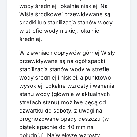
wody średniej, lokalnie niskiej. Na
Wiśle środkowej przewidywane są
spadki lub stabilizacja stanów wody
w strefie wody niskiej, lokalnie
średniej.
W zlewniach dopływów górnej Wisły
przewidywane są na ogół spadki i
stabilizacja stanów wody w strefie
wody średniej i niskiej, a punktowo
wysokiej. Lokalne wzrosty i wahania
stanu wody (głównie w aktualnych
strefach stanu) możliwe będą od
czwartku do soboty, z uwagi na
prognozowane opady deszczu (w
piątek spadnie do 40 mm na
południu). Największe wzrosty