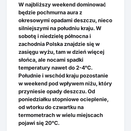
W najbliższy weekend dominować
będzie pochmurna aura z
okresowymi opadami deszczu, nieco
silniejszymi na południu kraju. W
sobotę i niedzielę północna i
zachodnia Polska znajdzie się w
zasięgu wyżu, tam w dzień więcej
słońca, ale nocami spadki
temperatury nawet do 2-4°C.
Południe i wschód kraju pozostanie
w weekend pod wpływem niżu, który
przyniesie opady deszczu. Od
poniedziałku stopniowe ocieplenie,
od wtorku do czwartku na
termometrach w wielu miejscach
pojawi się 20°C.