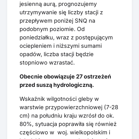
jesienną aurą, prognozujemy
utrzymywanie się liczby stacji z
przepływem poniżej SNQ na
podobnym poziomie. Od
poniedziałku, wraz z postępującym
ociepleniem i niższymi sumami
opadów, liczba stacji będzie
stopniowo wzrastać.
Obecnie obowiązuje 27 ostrzeżeń
przed suszą hydrologiczną.
Wskaźnik wilgotności gleby w
warstwie przypowierzchniowej (7-28
cm) na południu kraju wzrósł do ok.
80%, sytuacja poprawiła się również
częściowo w woj. wielkopolskim i