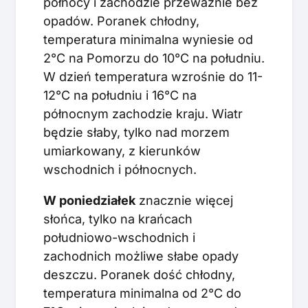
północy i zachodzie przeważnie bez
opadów. Poranek chłodny,
temperatura minimalna wyniesie od
2°C na Pomorzu do 10°C na południu.
W dzień temperatura wzrośnie do 11-
12°C na południu i 16°C na
północnym zachodzie kraju. Wiatr
będzie słaby, tylko nad morzem
umiarkowany, z kierunków
wschodnich i północnych.
W poniedziałek
znacznie więcej
słońca, tylko na krańcach
południowo-wschodnich i
zachodnich możliwe słabe opady
deszczu. Poranek dość chłodny,
temperatura minimalna od 2°C do