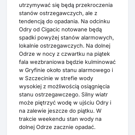
utrzymywać się będą przekroczenia
stanów ostrzegawczych, ale z
tendencją do opadania. Na odcinku
Odry od Cigacic notowane będą
spadki powyżej stanów alarmowych,
lokalnie ostrzegawczych. Na dolnej
Odrze w nocy z czwartku na piątek
fala wezbraniowa będzie kulminować
w Gryfinie około stanu alarmowego i
w Szczecinie w strefie wody
wysokiej z możliwością osiągnięcia
stanu ostrzegawczego. Silny wiatr
może piętrzyć wodę w ujściu Odry i
na zalewie jeszcze do piątku. W
trakcie weekendu stan wody na
dolnej Odrze zacznie opadać.