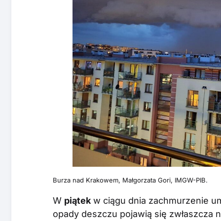
Burza nad Krakowem, Małgorzata Gori, IMGW-PIB.
W
piątek
w ciągu dnia zachmurzenie um
opady deszczu pojawią się zwłaszcza 