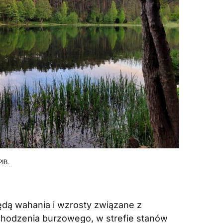
PIB.
dą wahania i wzrosty związane z
odzenia burzowego, w strefie stanów