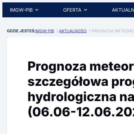
IMGW-PIB
OFERTA
AKTUALN
GDZIE JESTEŚ:
IMGW-PIB
AKTUALNOŚCI
PROGNOZA METEOROLO
Prognoza meteor
szczegółowa pr
hydrologiczna na 
(06.06-12.06.202