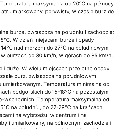
. Temperatura maksymalna od 20°C na północy
tr umiarkowany, porywisty, w czasie burz do
lne burze, zwłaszcza na południu i zachodzie;
18°C. W dzień miejscami burze i opady
od 14°C nad morzem do 27°C na południowym
, w burzach do 80 km/h, w górach do 85 km/h.
i duże. W wielu miejscach przelotne opady
 czasie burz, zwłaszcza na południowym
iu umiarkowanym. Temperatura minimalna od
renach podgórskich do 15-18°C na pozostałym
owo-wschodnich. Temperatura maksymalna od
25°C na południu, do 27-29°C na krańcach
scami na wybrzeżu, w centrum i na
aby i umiarkowany, na północnym zachodzie i