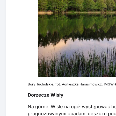
Bory Tucholskie, fot. Agnieszka Harasimowicz, IMGW-
Dorzecze Wisły
Na górnej Wiśle na ogół występować bę
prognozowanymi opadami deszczu poch