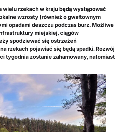
na wielu rzekach w kraju będą występować
lokalne wzrosty (również o gwałtownym
ymi opadami deszczu podczas burz. Możliwe
nfrastruktury miejskiej, ciągów
leży spodziewać się ostrzeżeń
na rzekach pojawiać się będą spadki. Rozwój
ści tygodnia zostanie zahamowany, natomiast