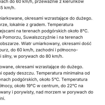
wach do 60 km/h, przeważnie z kierunków
85 km/h.
miarkowane, okresami wzrastające do dużego.
rze, lokalnie z gradem. Temperatura
iejscami na terenach podgórskich około 8°C.
 Pomorzu, Suwalszczyźnie i na terenach
 obszarze. Wiatr umiarkowany, okresami dość
burz, do 60 km/h, zachodni i północno-
i silny, w porywach do 80 km/h.
owane, okresami wzrastające do dużego.
mi opady deszczu. Temperatura minimalna od
renach podgórskich, około 5°C. Temperatura
łnocy, około 19°C w centrum, do 22°C na
kowany i porywisty, nad morzem w porywach do
ni.