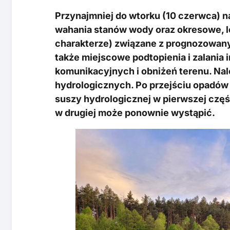
Przynajmniej do wtorku (10 czerwca) 
wahania stanów wody oraz okresowe, 
charakterze) związane z prognozowan
także miejscowe podtopienia i zalania i
komunikacyjnych i obniżeń terenu. Na
hydrologicznych. Po przejściu opadów 
suszy hydrologicznej w pierwszej czę
w drugiej może ponownie wystąpić.