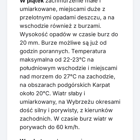
W piątek
zachmurzenie małe i
umiarkowane, miejscami duże z
przelotnymi opadami deszczu, a na
wschodzie również z burzami.
Wysokość opadów w czasie burz do
20 mm. Burze możliwe są już od
godzin porannych. Temperatura
maksymalna od 22-23°C na
południowym wschodzie i miejscami
nad morzem do 27°C na zachodzie,
na obszarach podgórskich Karpat
około 20°C. Wiatr słaby i
umiarkowany, na Wybrzeżu okresami
dość silny i porywisty, z kierunków
zachodnich. W czasie burz wiatr w
porywach do 60 km/h.