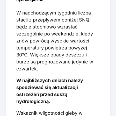
W nadchodzącym tygodniu liczba
stacji z przepływem poniżej SNQ
będzie stopniowo wzrastać,
szczególnie po weekendzie, kiedy
znów powrócą wysokie wartości
temperatury powietrza powyżej
30°C. Większe opady deszczu i
burze są prognozowane jedynie w
czwartek.
W najbliższych dniach należy
spodziewać się aktualizacji
ostrzeżeń przed suszą
hydrologiczną.
Wskaźnik wilgotności gleby w