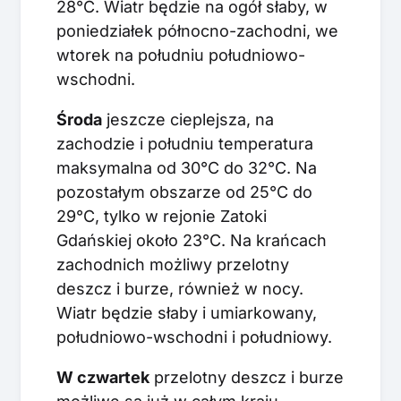
28°C. Wiatr będzie na ogół słaby, w
poniedziałek północno-zachodni, we
wtorek na południu południowo-
wschodni.
Środa
jeszcze cieplejsza, na
zachodzie i południu temperatura
maksymalna od 30°C do 32°C. Na
pozostałym obszarze od 25°C do
29°C, tylko w rejonie Zatoki
Gdańskiej około 23°C. Na krańcach
zachodnich możliwy przelotny
deszcz i burze, również w nocy.
Wiatr będzie słaby i umiarkowany,
południowo-wschodni i południowy.
W czwartek
przelotny deszcz i burze