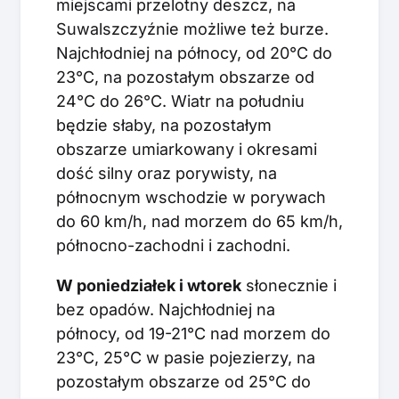
miejscami przelotny deszcz, na
Suwalszczyźnie możliwe też burze.
Najchłodniej na północy, od 20°C do
23°C, na pozostałym obszarze od
24°C do 26°C. Wiatr na południu
będzie słaby, na pozostałym
obszarze umiarkowany i okresami
dość silny oraz porywisty, na
północnym wschodzie w porywach
do 60 km/h, nad morzem do 65 km/h,
północno-zachodni i zachodni.
W poniedziałek i wtorek
słonecznie i
bez opadów. Najchłodniej na
północy, od 19-21°C nad morzem do
23°C, 25°C w pasie pojezierzy, na
pozostałym obszarze od 25°C do