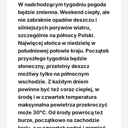
W nadchodzącym tygodniu pogoda
będzie zmienna. Weekend ciepły, ale
nie zabraknie opadów deszczu i
silniejszych porywów wiatru,
szczególnie na północy Polski.
Najwięcej słońca w niedzielę w
południowej połowie kraju. Początek
przyszłego tygodnia będzie
słoneczny, przelotny deszcz
możliwy tylko na północnym
wschodzie. Z każdym dniem
powinno być też coraz cieplej, w
środę i w czwartek temperatura
maksymalna powietrza przekroczyć
może 30°C. Od środy powrócą też
burze, początkowo na zachodzie
kraju, a w czwartek padać i grzmieć