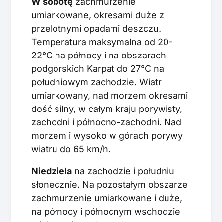
W sobotę
zachmurzenie
umiarkowane, okresami duże z
przelotnymi opadami deszczu.
Temperatura maksymalna od 20-
22°C na północy i na obszarach
podgórskich Karpat do 27°C na
południowym zachodzie. Wiatr
umiarkowany, nad morzem okresami
dość silny, w całym kraju porywisty,
zachodni i północno-zachodni. Nad
morzem i wysoko w górach porywy
wiatru do 65 km/h.
Niedziela
na zachodzie i południu
słonecznie. Na pozostałym obszarze
zachmurzenie umiarkowane i duże,
na północy i północnym wschodzie