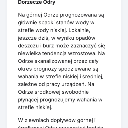
Dorzecze Odry
Na górnej Odrze prognozowana są
głównie spadki stanów wody w
strefie wody niskiej. Lokalnie,
jeszcze dziś, w wyniku opadów
deszczu i burz może zaznaczyć się
niewielka tendencja wzrostowa. Na
Odrze skanalizowanej przez cały
okres prognozy spodziewane są
wahania w strefie niskiej i średniej,
zależne od pracy urządzeń. Na
Odrze środkowej swobodnie
płynącej prognozujemy wahania w
strefie niskiej.
W zlewniach dopływów górnej i
środkowej Odry przeważać będzie