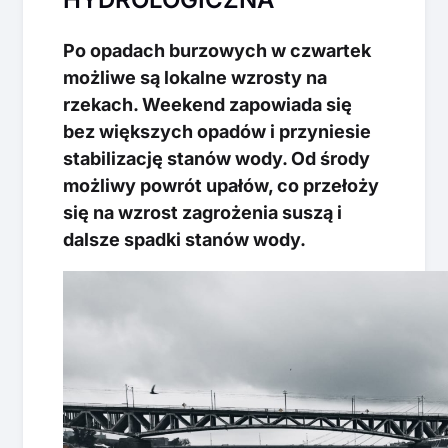
Po opadach burzowych w czwartek
możliwe są lokalne wzrosty na
rzekach. Weekend zapowiada się
bez większych opadów i przyniesie
stabilizację stanów wody. Od środy
możliwy powrót upałów, co przełoży
się na wzrost zagrożenia suszą i
dalsze spadki stanów wody.