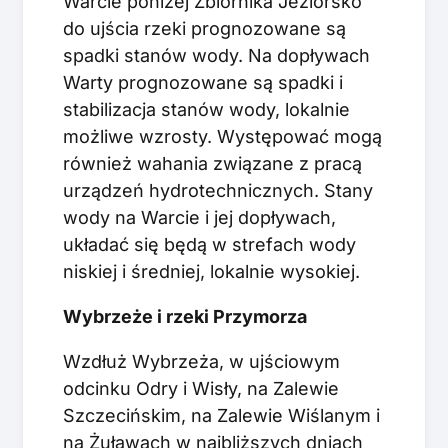
Warcie poniżej Zbiornika Jeziorsko
do ujścia rzeki prognozowane są
spadki stanów wody. Na dopływach
Warty prognozowane są spadki i
stabilizacja stanów wody, lokalnie
możliwe wzrosty. Występować mogą
również wahania związane z pracą
urządzeń hydrotechnicznych. Stany
wody na Warcie i jej dopływach,
układać się będą w strefach wody
niskiej i średniej, lokalnie wysokiej.
Wybrzeże i rzeki Przymorza
Wzdłuż Wybrzeża, w ujściowym
odcinku Odry i Wisły, na Zalewie
Szczecińskim, na Zalewie Wiślanym i
na Żuławach w najbliższych dniach