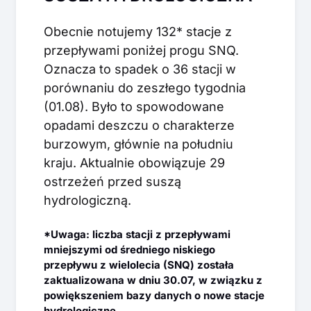
Obecnie notujemy 132* stacje z
przepływami poniżej progu SNQ.
Oznacza to spadek o 36 stacji w
porównaniu do zeszłego tygodnia
(01.08). Było to spowodowane
opadami deszczu o charakterze
burzowym, głównie na południu
kraju. Aktualnie obowiązuje 29
ostrzeżeń przed suszą
hydrologiczną.
*Uwaga: liczba stacji z przepływami
mniejszymi od średniego niskiego
przepływu z wielolecia (SNQ) została
zaktualizowana w dniu 30.07, w związku z
powiększeniem bazy danych o nowe stacje
hydrologiczne.