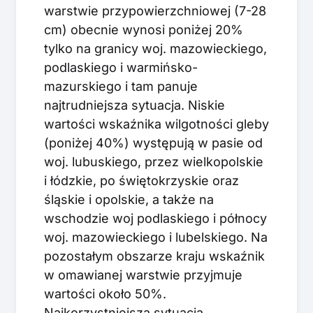
warstwie przypowierzchniowej (7-28
cm) obecnie wynosi poniżej 20%
tylko na granicy woj. mazowieckiego,
podlaskiego i warmińsko-
mazurskiego i tam panuje
najtrudniejsza sytuacja. Niskie
wartości wskaźnika wilgotności gleby
(poniżej 40%) występują w pasie od
woj. lubuskiego, przez wielkopolskie
i łódzkie, po świętokrzyskie oraz
śląskie i opolskie, a także na
wschodzie woj podlaskiego i północy
woj. mazowieckiego i lubelskiego. Na
pozostałym obszarze kraju wskaźnik
w omawianej warstwie przyjmuje
wartości około 50%.
Najkorzystniejsza sytuacja