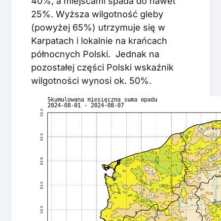
40%, a miejscami spada do nawet
25%. Wyższa wilgotność gleby
(powyżej 65%) utrzymuje się w
Karpatach i lokalnie na krańcach
północnych Polski. Jednak na
pozostałej części Polski wskaźnik
wilgotności wynosi ok. 50%.