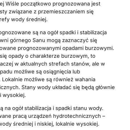
olnej Wiśle początkowo prognozowana jest
rosty związane z przemieszczaniem się
trefy wody średniej.
gnozowane są na ogół spadki i stabilizacja
ewni górnego Sanu mogą zaznaczyć się
dowane prognozowanymi opadami burzowymi.
ą się opady o charakterze burzowym, to
aczej w aktualnych strefach stanów, ale w
adu możliwe są osiągnięcia lub
 Lokalnie możliwe są również wahania
cznych. Stany wody układać się będą głównie
i wysokiej.
na ogół stabilizacja i spadki stanu wody.
wane pracą urządzeń hydrotechnicznych –
dy średniej i niskiej, lokalnie wysokiej.