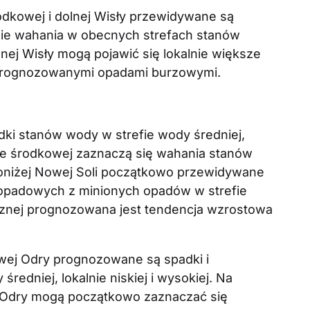
dkowej i dolnej Wisły przewidywane są
alnie wahania w obecnych strefach stanów
nej Wisły mogą pojawić się lokalnie większe
rognozowanymi opadami burzowymi.
ki stanów wody w strefie wody średniej,
rze środkowej zaznaczą się wahania stanów
oniżej Nowej Soli początkowo przewidywane
opadowych z minionych opadów w strefie
icznej prognozowana jest tendencja wzrostowa
wej Odry prognozowane są spadki i
średniej, lokalnie niskiej i wysokiej. Na
Odry mogą początkowo zaznaczać się