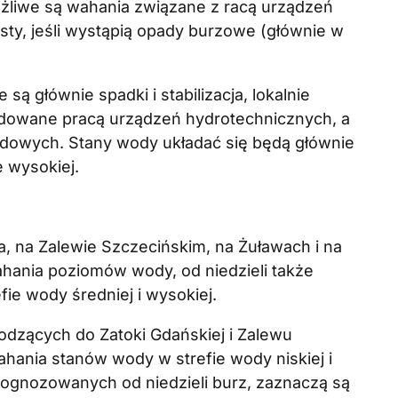
ożliwe są wahania związane z racą urządzeń
sty, jeśli wystąpią opady burzowe (głównie w
ą głównie spadki i stabilizacja, lokalnie
dowane pracą urządzeń hydrotechnicznych, a
owych. Stany wody układać się będą głównie
e wysokiej.
, na Zalewie Szczecińskim, na Żuławach i na
ania poziomów wody, od niedzieli także
ie wody średniej i wysokiej.
dzących do Zatoki Gdańskiej i Zalewu
ania stanów wody w strefie wody niskiej i
prognozowanych od niedzieli burz, zaznaczą są