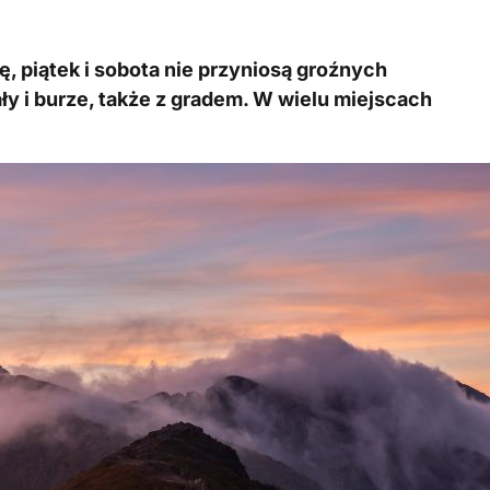
ę, piątek i sobota nie przyniosą groźnych
ły i burze, także z gradem. W wielu miejscach