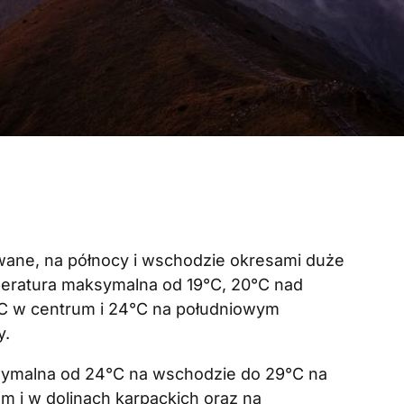
ane, na północy i wschodzie okresami duże
eratura maksymalna od 19°C, 20°C nad
°C w centrum i 24°C na południowym
y.
ymalna od 24°C na wschodzie do 29°C na
em i w dolinach karpackich oraz na