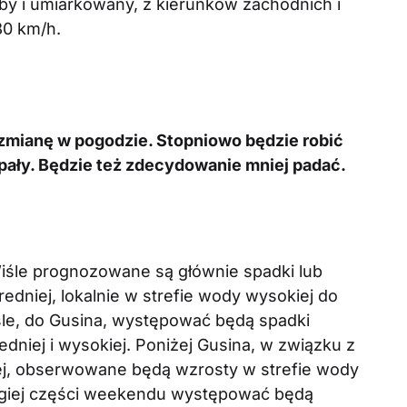
aby i umiarkowany, z kierunków zachodnich i
80 km/h.
zmianę w pogodzie. Stopniowo będzie robić
 upały. Będzie też zdecydowanie mniej padać.
śle prognozowane są głównie spadki lub
dniej, lokalnie w strefie wody wysokiej do
śle, do Gusina, występować będą spadki
dniej i wysokiej. Poniżej Gusina, w związku z
ej, obserwowane będą wzrosty w strefie wody
rugiej części weekendu występować będą