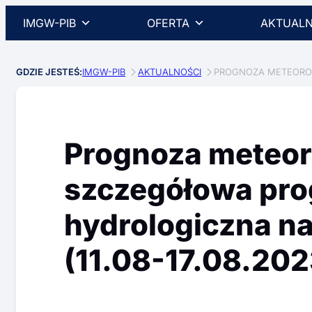
IMGW-PIB
OFERTA
AKTUALN
GDZIE JESTEŚ:
IMGW-PIB
AKTUALNOŚCI
PROGNOZA METEOROLO
Prognoza meteor
szczegółowa pr
hydrologiczna na 
(11.08-17.08.2023