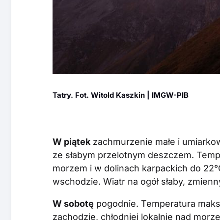
Tatry. Fot. Witold Kaszkin | IMGW-PIB
W piątek
zachmurzenie małe i umiarkow
ze słabym przelotnym deszczem. Temp
morzem i w dolinach karpackich do 22
wschodzie. Wiatr na ogół słaby, zmienn
W sobotę
pogodnie. Temperatura maks
zachodzie, chłodniej lokalnie nad morz