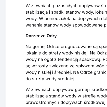
W zlewniach pozostałych dopływów śro
stabilizacja i spadki stanów wody, lok
wody. W poniedziałek na dopływach dol
wahania stanów wody spowodowane p
Dorzecze Odry
Na górnej Odrze prognozowane są spad
lokalnie do strefy wody niskiej. Na Od
wody na ogół z tendencją spadkową. P
są wzrosty związane ze spływem wód 
wody niskiej i średniej. Na Odrze gran
do strefy wody średniej.
W zlewniach dopływów górnej i środko
stabilizacja stanów wody w strefie wody 
prawostronnych dopływach środkowej 