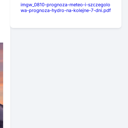
imgw_0810-prognoza-meteo-i-szczegolo
wa-prognoza-hydro-na-kolejne-7-dni.pdf