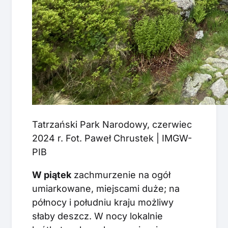
Tatrzański Park Narodowy, czerwiec
2024 r. Fot. Paweł Chrustek | IMGW-
PIB
W piątek
zachmurzenie na ogół
umiarkowane, miejscami duże; na
północy i południu kraju możliwy
słaby deszcz. W nocy lokalnie