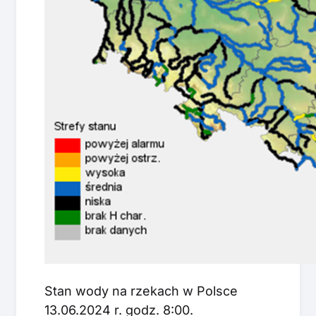
Stan wody na rzekach w Polsce
13.06.2024 r. godz. 8:00.