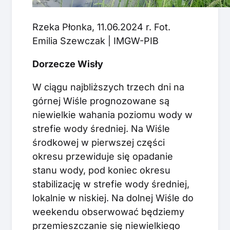
Rzeka Płonka, 11.06.2024 r. Fot.
Emilia Szewczak | IMGW-PIB
Dorzecze Wisły
W ciągu najbliższych trzech dni na
górnej Wiśle prognozowane są
niewielkie wahania poziomu wody w
strefie wody średniej. Na Wiśle
środkowej w pierwszej części
okresu przewiduje się opadanie
stanu wody, pod koniec okresu
stabilizację w strefie wody średniej,
lokalnie w niskiej. Na dolnej Wiśle do
weekendu obserwować będziemy
przemieszczanie się niewielkiego