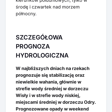
kierunków południowych, tylko w
środę i czwartek nad morzem
północny.
SZCZEGÓŁOWA
PROGNOZA
HYDROLOGICZNA
W najbliższych dniach na rzekach
prognozuje się stabilizację oraz
niewielkie wahania, głównie w
strefie wody średniej w dorzeczu
Wisły i w strefie wody niskiej,
miejscami średniej w dorzeczu Odry.
Prognozowane opady w weekend