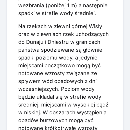
wezbrania (poniżej 1 m) a następnie
spadki w strefie wody średniej.
Na rzekach w zlewni górnej Wisły
oraz w zlewniach rzek uchodzących
do Dunaju i Dniestru w granicach
państwa spodziewane są głównie
spadki poziomu wody, a jedynie
miejscami początkowo mogą być
notowane wzrosty związane ze
spływem wód opadowych z dni
wcześniejszych. Poziom wody
będzie układał się w strefie wody
średniej, miejscami w wysokiej bądź
w niskiej. W obszarach wystąpienia
opadów burzowych mogą być
notowane krótkotrwałe wzrosty