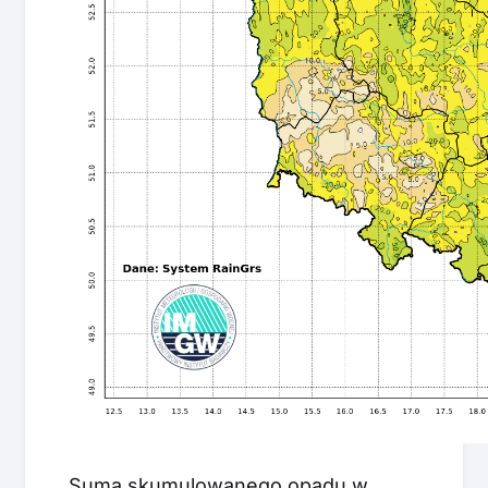
Suma skumulowanego opadu w