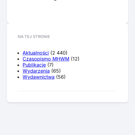
NA TEJ STRONIE
Aktualności
(2 440)
Czasopismo MHWM
(12)
Publikacje
(7)
Wydarzenia
(65)
Wydawnictwa
(56)