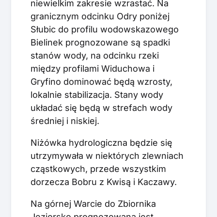
niewielkim zakresie wzrastać. Na
granicznym odcinku Odry poniżej
Słubic do profilu wodowskazowego
Bielinek prognozowane są spadki
stanów wody, na odcinku rzeki
między profilami Widuchowa i
Gryfino dominować będą wzrosty,
lokalnie stabilizacja. Stany wody
układać się będą w strefach wody
średniej i niskiej.
Niżówka hydrologiczna będzie się
utrzymywała w niektórych zlewniach
cząstkowych, przede wszystkim
dorzecza Bobru z Kwisą i Kaczawy.
Na górnej Warcie do Zbiornika
Jeziorsko prognozowana jest