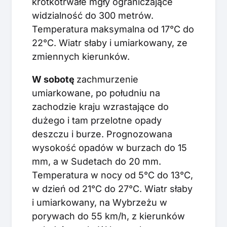
krótkotrwałe mgły ograniczające
widzialność do 300 metrów.
Temperatura maksymalna od 17°C do
22°C. Wiatr słaby i umiarkowany, ze
zmiennych kierunków.
W sobotę
zachmurzenie
umiarkowane, po południu na
zachodzie kraju wzrastające do
dużego i tam przelotne opady
deszczu i burze. Prognozowana
wysokość opadów w burzach do 15
mm, a w Sudetach do 20 mm.
Temperatura w nocy od 5°C do 13°C,
w dzień od 21°C do 27°C. Wiatr słaby
i umiarkowany, na Wybrzeżu w
porywach do 55 km/h, z kierunków