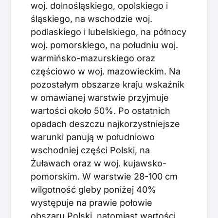
woj. dolnośląskiego, opolskiego i
śląskiego, na wschodzie woj.
podlaskiego i lubelskiego, na północy
woj. pomorskiego, na południu woj.
warmińsko-mazurskiego oraz
częściowo w woj. mazowieckim. Na
pozostałym obszarze kraju wskaźnik
w omawianej warstwie przyjmuje
wartości około 50%. Po ostatnich
opadach deszczu najkorzystniejsze
warunki panują w południowo
wschodniej części Polski, na
Żuławach oraz w woj. kujawsko-
pomorskim. W warstwie 28-100 cm
wilgotność gleby poniżej 40%
występuje na prawie połowie
obszaru Polski, natomiast wartości