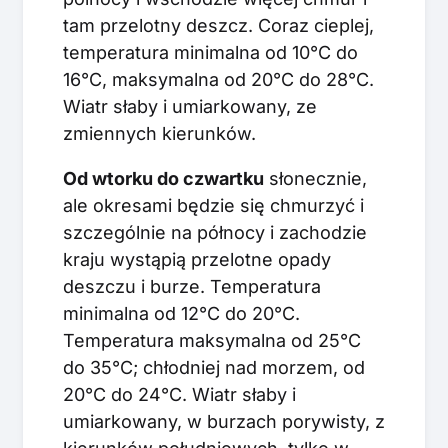
tam przelotny deszcz. Coraz cieplej,
temperatura minimalna od 10°C do
16°C, maksymalna od 20°C do 28°C.
Wiatr słaby i umiarkowany, ze
zmiennych kierunków.
Od wtorku do czwartku
słonecznie,
ale okresami będzie się chmurzyć i
szczególnie na północy i zachodzie
kraju wystąpią przelotne opady
deszczu i burze. Temperatura
minimalna od 12°C do 20°C.
Temperatura maksymalna od 25°C
do 35°C; chłodniej nad morzem, od
20°C do 24°C. Wiatr słaby i
umiarkowany, w burzach porywisty, z