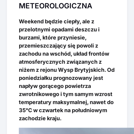
METEOROLOGICZNA
Weekend będzie ciepły, ale z
przelotnymi opadami deszczu i
burzami, które przyniesie,
przemieszczający się powoli z
zachodu na wschód, układ frontów
atmosferycznych związanych z
niżem z rejonu Wysp Brytyjskich. Od
poniedziałku prognozowany jest
napływ gorącego powietrza
zwrotnikowego i tym samym wzrost
temperatury maksymalnej, nawet do
35°C w czwartek na południowym
zachodzie kraju.