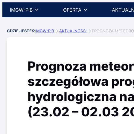
IMGW-PIB
OFERTA
AKTUALN
GDZIE JESTEŚ:
IMGW-PIB
AKTUALNOŚCI
PROGNOZA METEOROLO
Prognoza meteor
szczegółowa pr
hydrologiczna na 
(23.02 – 02.03 20