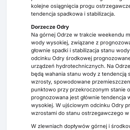
kolejne osiągnięcia progu ostrzegawc
tendencja spadkowa i stabilizacja.
Dorzecze Odry
Na górnej Odrze w trakcie weekendu mo
wody wysokiej, związane z prognozow
głownie spadki i stabilizacja stanu wo
odcinku Odry środkowej prognozowane
urządzeń hydrotechnicznych. Na Odrz
będą wahania stanu wody z tendencją 
wzrosty, spowodowane przemieszczenie
punktowo przy przekroczonym stanie 
prognozowana jest głównie tendencja
wysokiej. W ujściowym odcinku Odry 
wzrostami do stanu ostrzegawczego w
W zlewniach dopływów górnej i środko