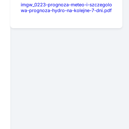
imgw_0223-prognoza-meteo-i-szczegolo
wa-prognoza-hydro-na-kolejne-7-dni.pdf