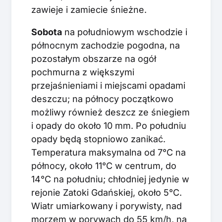
zawieje i zamiecie śnieżne.
Sobota
na południowym wschodzie i
północnym zachodzie pogodna, na
pozostałym obszarze na ogół
pochmurna z większymi
przejaśnieniami i miejscami opadami
deszczu; na północy początkowo
możliwy również deszcz ze śniegiem
i opady do około 10 mm. Po południu
opady będą stopniowo zanikać.
Temperatura maksymalna od 7°C na
północy, około 11°C w centrum, do
14°C na południu; chłodniej jedynie w
rejonie Zatoki Gdańskiej, około 5°C.
Wiatr umiarkowany i porywisty, nad
morzem w porywach do 55 km/h, na