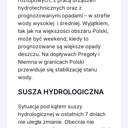
roztopowych, z pracą urządzeń
hydrotechnicznych oraz z
prognozowanymi opadami – w strefie
wody wysokiej i średniej. Wyjątkiem,
tak jak na większości obszaru Polski,
może być weekend, kiedy to
prognozowane są większe opady
deszczu. Na dopływach Pregoły i
Niemna w granicach Polski
przewiduje się stabilizację stanu
wody.
SUSZA HYDROLOGICZNA
Sytuacja pod kątem suszy
hydrologicznej w ostatnich 7 dniach
nie uległa zmianie. Obecnie nie