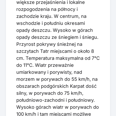
większe przejaśnienia i lokalne
rozpogodzenia na północy i
zachodzie kraju. W centrum, na
wschodzie i południu okresami
opady deszczu. Wysoko w górach
opady deszczu ze śniegiem i śniegu.
Przyrost pokrywy śnieżnej na
szczytach Tatr miejscami o około 8
cm. Temperatura maksymalna od 7°C
do 11°C. Wiatr przeważnie
umiarkowany i porywisty, nad
morzem w porywach do 55 km/h, na
obszarach podgórskich Karpat dość
silny, w porywach do 75 km/h,
południowo-zachodni i południowy.
Wysoko górach wiatr w porywach do
100 km/h i tam miejscami możliwe