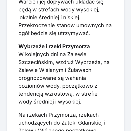
Warcie i jej dopływach układać się
będą w strefach wody wysokiej,
lokalnie średniej i niskiej.
Przekroczenie stanów umownych na
ogół będzie się utrzymywać.
Wybrzeże i rzeki Przymorza
W kolejnych dni na Zalewie
Szczecińskim, wzdłuż Wybrzeża, na
Zalewie Wiślanym i Żuławach
prognozowane są wahania
poziomów wody, początkowo z
tendencją wzrostową, w strefie
wody średniej i wysokiej.
Na rzekach Przymorza, rzekach
uchodzących do Zatoki Gdańskiej i
Zalewu Wiślanego początkowo