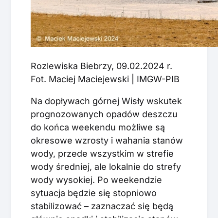
Rozlewiska Biebrzy, 09.02.2024 r.
Fot. Maciej Maciejewski | IMGW-PIB
Na dopływach górnej Wisły wskutek
prognozowanych opadów deszczu
do końca weekendu możliwe są
okresowe wzrosty i wahania stanów
wody, przede wszystkim w strefie
wody średniej, ale lokalnie do strefy
wody wysokiej. Po weekendzie
sytuacja będzie się stopniowo
stabilizować – zaznaczać się będą