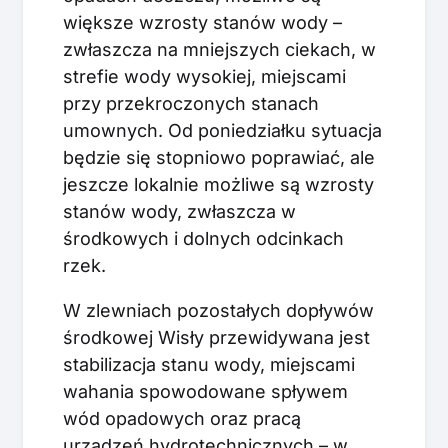
większe wzrosty stanów wody –
zwłaszcza na mniejszych ciekach, w
strefie wody wysokiej, miejscami
przy przekroczonych stanach
umownych. Od poniedziałku sytuacja
będzie się stopniowo poprawiać, ale
jeszcze lokalnie możliwe są wzrosty
stanów wody, zwłaszcza w
środkowych i dolnych odcinkach
rzek.
W zlewniach pozostałych dopływów
środkowej Wisły przewidywana jest
stabilizacja stanu wody, miejscami
wahania spowodowane spływem
wód opadowych oraz pracą
urządzeń hydrotechnicznych – w