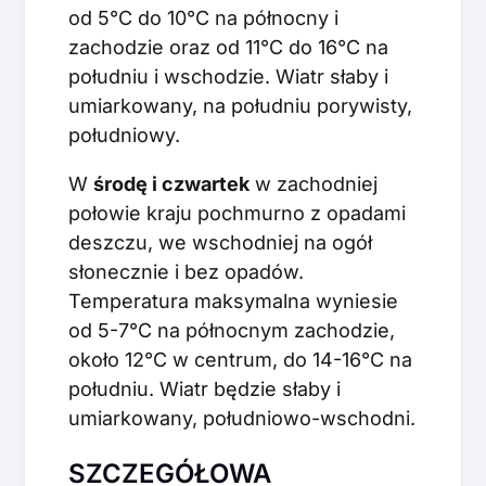
od 5°C do 10°C na północny i
zachodzie oraz od 11°C do 16°C na
południu i wschodzie. Wiatr słaby i
umiarkowany, na południu porywisty,
południowy.
W
środę i czwartek
w zachodniej
połowie kraju pochmurno z opadami
deszczu, we wschodniej na ogół
słonecznie i bez opadów.
Temperatura maksymalna wyniesie
od 5-7°C na północnym zachodzie,
około 12°C w centrum, do 14-16°C na
południu. Wiatr będzie słaby i
umiarkowany, południowo-wschodni.
SZCZEGÓŁOWA