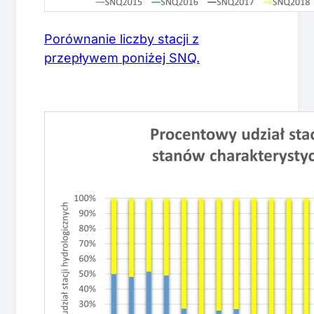
Porównanie liczby stacji z
przepływem poniżej SNQ.