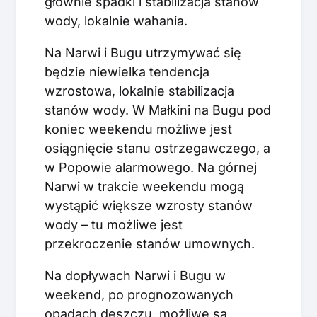
głównie spadki i stabilizacja stanów
wody, lokalnie wahania.
Na Narwi i Bugu utrzymywać się
będzie niewielka tendencja
wzrostowa, lokalnie stabilizacja
stanów wody. W Małkini na Bugu pod
koniec weekendu możliwe jest
osiągnięcie stanu ostrzegawczego, a
w Popowie alarmowego. Na górnej
Narwi w trakcie weekendu mogą
wystąpić większe wzrosty stanów
wody – tu możliwe jest
przekroczenie stanów umownych.
Na dopływach Narwi i Bugu w
weekend, po prognozowanych
opadach deszczu, możliwe są