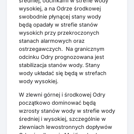
średniej, odcinkami w strefie wody
wysokiej, a na Odrze środkowej
swobodnie płynącej stany wody
będą opadały w strefie stanów
wysokich przy przekroczonych
stanach alarmowych oraz
ostrzegawczych. Na granicznym
odcinku Odry prognozowana jest
stabilizacja stanów wody. Stany
wody układać się będą w strefach
wody wysokiej.
W zlewni górnej i środkowej Odry
początkowo dominować będą
wzrosty stanów wody w strefie wody
średniej i wysokiej, szczególnie w
zlewniach lewostronnych dopływów