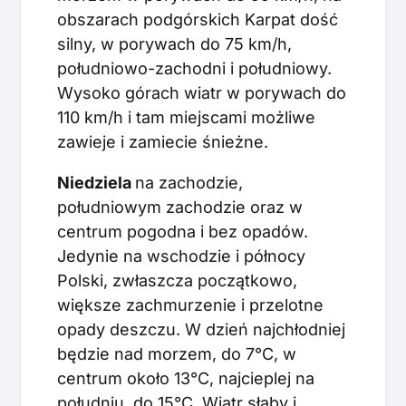
obszarach podgórskich Karpat dość
silny, w porywach do 75 km/h,
południowo-zachodni i południowy.
Wysoko górach wiatr w porywach do
110 km/h i tam miejscami możliwe
zawieje i zamiecie śnieżne.
Niedziela
na zachodzie,
południowym zachodzie oraz w
centrum pogodna i bez opadów.
Jedynie na wschodzie i północy
Polski, zwłaszcza początkowo,
większe zachmurzenie i przelotne
opady deszczu. W dzień najchłodniej
będzie nad morzem, do 7°C, w
centrum około 13°C, najcieplej na
południu, do 15°C. Wiatr słaby i