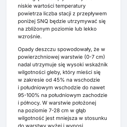
niskie wartości temperatury
powietrza liczba stacji z przepływem
poniżej SNQ będzie utrzymywać się
na zbliżonym poziomie lub lekko
wzrośnie.
Opady deszczu spowodowały, że w
powierzchniowej warstwie (0-7 cm)
nadal utrzymuje się wysoki wskaźnik
wilgotności gleby, który mieści się
w zakresie od 45% na wschodzie
i południowym wschodzie do nawet
95-100% na południowym zachodzie
i północy. W warstwie położonej
na poziomie 7-28 cm w głąb
wilgotność jest mniejsza w stosunku
do warstwy wyżej i wynosi