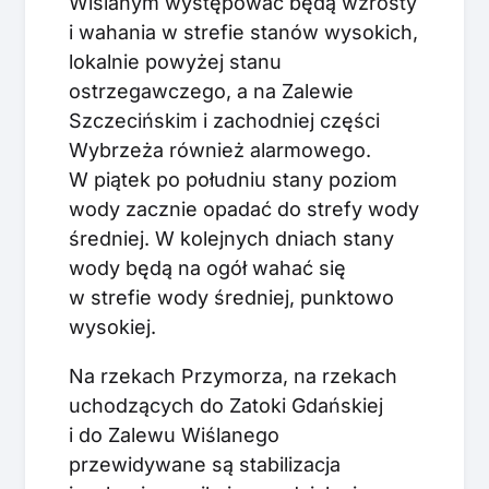
Wiślanym występować będą wzrosty
i wahania w strefie stanów wysokich,
lokalnie powyżej stanu
ostrzegawczego, a na Zalewie
Szczecińskim i zachodniej części
Wybrzeża również alarmowego.
W piątek po południu stany poziom
wody zacznie opadać do strefy wody
średniej. W kolejnych dniach stany
wody będą na ogół wahać się
w strefie wody średniej, punktowo
wysokiej.
Na rzekach Przymorza, na rzekach
uchodzących do Zatoki Gdańskiej
i do Zalewu Wiślanego
przewidywane są stabilizacja