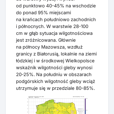
od punktowo 40-45% na wschodzie
do ponad 95% miejscami
na krańcach południowo zachodnich
i północnych. W warstwie 28-100
cm w głąb sytuacja wilgotnościowa
jest zróżnicowana. Głównie
na północy Mazowsza, wzdłuż
granicy z Białorusią, lokalnie na ziemi
łódzkiej i w środkowej Wielkopolsce
wskaźnik wilgotności gleby wynosi
20-25%. Na południu w obszarach
podgórskich wilgotność gleby wciąż
utrzymuje się w przedziale 80-85%.