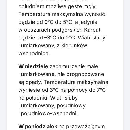
południem możliwe gęste mgły.
Temperatura maksymalna wynosić
będzie od 0°C do 5°C, a jedynie
w obszarach podgórskich Karpat
będzie od –3°C do 0°C. Wiatr słaby
i umiarkowany, z kierunków
wschodnich.
W niedzielę
zachmurzenie małe
i umiarkowane, nie prognozowane
są opady. Temperatura maksymalna
wyniesie od 3°C na północy do 7°C
na południu. Wiatr słaby
i umiarkowany, południowy
i południowo-wschodni.
W poniedziałek
na przeważającym