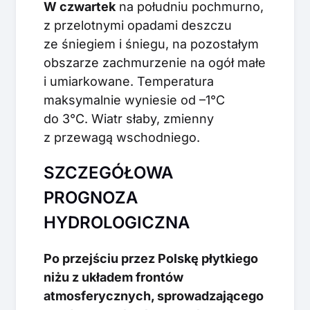
W czwartek
na południu pochmurno,
z przelotnymi opadami deszczu
ze śniegiem i śniegu, na pozostałym
obszarze zachmurzenie na ogół małe
i umiarkowane. Temperatura
maksymalnie wyniesie od –1°C
do 3°C. Wiatr słaby, zmienny
z przewagą wschodniego.
SZCZEGÓŁOWA
PROGNOZA
HYDROLOGICZNA
Po przejściu przez Polskę płytkiego
niżu z układem frontów
atmosferycznych, sprowadzającego