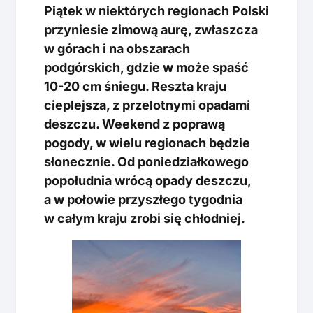
Piątek w niektórych regionach Polski
przyniesie zimową aurę, zwłaszcza
w górach i na obszarach
podgórskich, gdzie w może spaść
10-20 cm śniegu. Reszta kraju
cieplejsza, z przelotnymi opadami
deszczu. Weekend z poprawą
pogody, w wielu regionach będzie
słonecznie. Od poniedziałkowego
popołudnia wrócą opady deszczu,
a w połowie przyszłego tygodnia
w całym kraju zrobi się chłodniej.