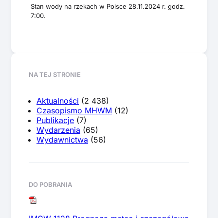
Stan wody na rzekach w Polsce 28.11.2024 r. godz.
7:00.
NA TEJ STRONIE
Aktualności
(2 438)
Czasopismo MHWM
(12)
Publikacje
(7)
Wydarzenia
(65)
Wydawnictwa
(56)
DO POBRANIA