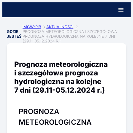
IMGW-PIB
AKTUALNOŚCI
GDZIE
PROGNOZA METEOROLOGICZNA I SZCZEGÓŁOWA
JESTEŚ:
PROGNOZA HYDROLOGICZNA NA KOLEJNE 7 DNI
(29.11-05.12.2024 R.)
Prognoza meteorologiczna
i szczegółowa prognoza
hydrologiczna na kolejne
7 dni (29.11-05.12.2024 r.)
PROGNOZA
METEOROLOGICZNA