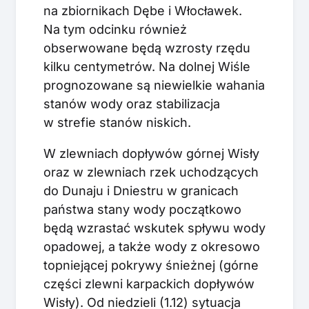
na zbiornikach Dębe i Włocławek.
Na tym odcinku również
obserwowane będą wzrosty rzędu
kilku centymetrów. Na dolnej Wiśle
prognozowane są niewielkie wahania
stanów wody oraz stabilizacja
w strefie stanów niskich.
W zlewniach dopływów górnej Wisły
oraz w zlewniach rzek uchodzących
do Dunaju i Dniestru w granicach
państwa stany wody początkowo
będą wzrastać wskutek spływu wody
opadowej, a także wody z okresowo
topniejącej pokrywy śnieżnej (górne
części zlewni karpackich dopływów
Wisły). Od niedzieli (1.12) sytuacja