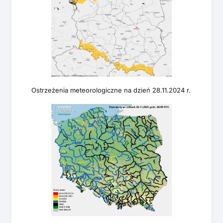
Ostrzeżenia meteorologiczne na dzień 28.11.2024 r.