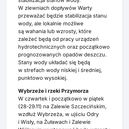
stabilizacja stanów wody.
W zlewniach dopływów Warty
przeważać będzie stabilizacja stanu
wody, ale lokalnie możliwe
są wahania lub wzrosty, które
zależeć będą od pracy urządzeń
hydrotechnicznych oraz początkowo
prognozowanych opadów deszczu.
Stany wody układać się będą
w strefach wody niskiej i średniej,
punktowo wysokiej.
Wybrzeże i rzeki Przymorza
W czwartek i początkowo w piątek
(28-29.11) na Zalewie Szczecińskim,
wzdłuż Wybrzeża, w ujściu Odry
i Wisły, na Żuławach i Zalewie