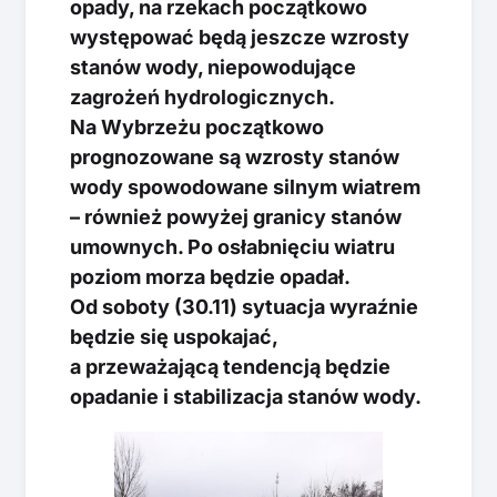
opady, na rzekach początkowo
występować będą jeszcze wzrosty
stanów wody, niepowodujące
zagrożeń hydrologicznych.
Na Wybrzeżu początkowo
prognozowane są wzrosty stanów
wody spowodowane silnym wiatrem
– również powyżej granicy stanów
umownych. Po osłabnięciu wiatru
poziom morza będzie opadał.
Od soboty (30.11) sytuacja wyraźnie
będzie się uspokajać,
a przeważającą tendencją będzie
opadanie i stabilizacja stanów wody.