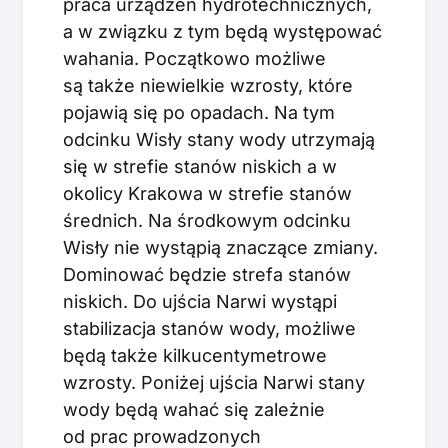
praca urządzeń hydrotechnicznych,
a w związku z tym będą występować
wahania. Początkowo możliwe
są także niewielkie wzrosty, które
pojawią się po opadach. Na tym
odcinku Wisły stany wody utrzymają
się w strefie stanów niskich a w
okolicy Krakowa w strefie stanów
średnich. Na środkowym odcinku
Wisły nie wystąpią znaczące zmiany.
Dominować będzie strefa stanów
niskich. Do ujścia Narwi wystąpi
stabilizacja stanów wody, możliwe
będą także kilkucentymetrowe
wzrosty. Poniżej ujścia Narwi stany
wody będą wahać się zależnie
od prac prowadzonych