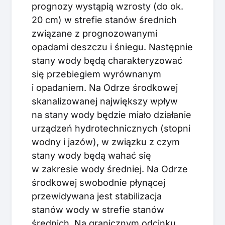
prognozy wystąpią wzrosty (do ok.
20 cm) w strefie stanów średnich
związane z prognozowanymi
opadami deszczu i śniegu. Następnie
stany wody będą charakteryzować
się przebiegiem wyrównanym
i opadaniem. Na Odrze środkowej
skanalizowanej największy wpływ
na stany wody będzie miało działanie
urządzeń hydrotechnicznych (stopni
wodny i jazów), w związku z czym
stany wody będą wahać się
w zakresie wody średniej. Na Odrze
środkowej swobodnie płynącej
przewidywana jest stabilizacja
stanów wody w strefie stanów
średnich. Na granicznym odcinku