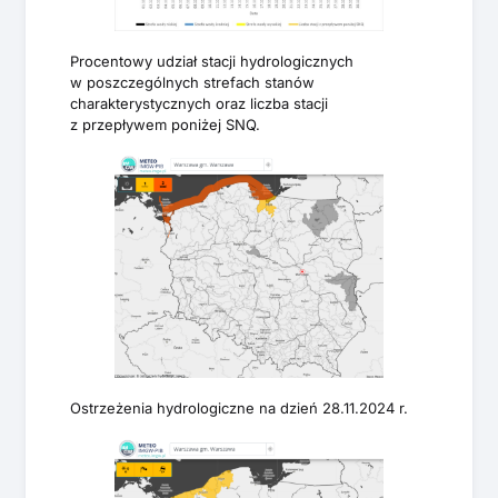
Procentowy udział stacji hydrologicznych
w poszczególnych strefach stanów
charakterystycznych oraz liczba stacji
z przepływem poniżej SNQ.
Ostrzeżenia hydrologiczne na dzień 28.11.2024 r.