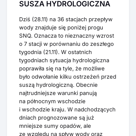
SUSZA HYDROLOGICZNA
Dziś (28.11) na 36 stacjach przepływ
wody znajduje się poniżej progu
SNQ. Oznacza to nieznaczny wzrost
o 7 stacji w porównaniu do zeszłego
tygodnia (21.11). W ostatnich
tygodniach sytuacja hydrologiczna
poprawiła się na tyle, że możliwe
było odwołanie kilku ostrzeżeń przed
suszą hydrologiczną. Obecnie
najtrudniejsze warunki panują
na północnym wschodzie
i wschodzie kraju. W nadchodzących
dniach prognozowane są już
mniejsze sumy opadów, ale
ze względu na spływ wody oraz