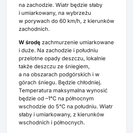
na zachodzie. Wiatr będzie słaby
i umiarkowany, na wybrzeżu
w porywach do 60 km/h, z kierunków
zachodnich.
W środę
zachmurzenie umiarkowane
i duże. Na zachodzie i południu
przelotne opady deszczu, lokalnie
także deszczu ze śniegiem,
a na obszarach podgórskich i w
górach śniegu. Będzie chłodniej.
Temperatura maksymalna wynosić
będzie od –1°C na północnym
wschodzie do 5°C na południu. Wiatr
słaby i umiarkowany, z kierunków
wschodnich i północnych.