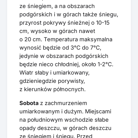
ze śniegiem, a na obszarach
podgórskich i w górach także śniegu,
przyrost pokrywy śnieżnej o 10-15
cm, wysoko w górach nawet
o 20 cm. Temperatura maksymalna
wynosić będzie od 3°C do 7°C,
jedynie w obszarach podgórskich
będzie nieco chłodniej, około 1-2°C.
Wiatr słaby i umiarkowany,
gdzieniegdzie porywisty,
z kierunków północnych.
Sobota
z zachmurzeniem
umiarkowanym i dużym. Miejscami
na południowym wschodzie słabe
opady deszczu, w górach deszczu
ze śniegiem i śniegu. Przed