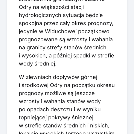
Odry na większości stacji
hydrologicznych sytuacja będzie
spokojna przez cały okres prognozy,
jedynie w Widuchowej początkowo
prognozowane są wzrosty i wahania
na granicy strefy stanów średnich
i wysokich, a później spadki w strefie
wody średniej.
W zlewniach dopływów górnej
i środkowej Odry na początku okresu
prognozy możliwe są jeszcze
wzrosty i wahania stanów wody
po opadach deszczu i w wyniku
topniejącej pokrywy śnieżnej
w strefie stanów średnich i niskich,
lokalnie wysokich (przede wszystkim