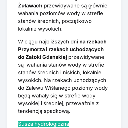
Żuławach
przewidywane są głównie
wahania poziomów wody w strefie
stanów średnich, początkowo
lokalnie wysokich.
W ciągu najbliższych dni
na rzekach
Przymorza i rzekach uchodzących
do Zatoki Gdańskiej
przewidywane
są wahania stanów wody w strefie
stanów średnich i niskich, lokalnie
wysokich. Na rzekach uchodzących
do Zalewu Wiślanego poziomy wody
będą wahały się w strefie wody
wysokiej i średniej, przeważnie z
tendencją spadkową.
Susza hydrologiczna