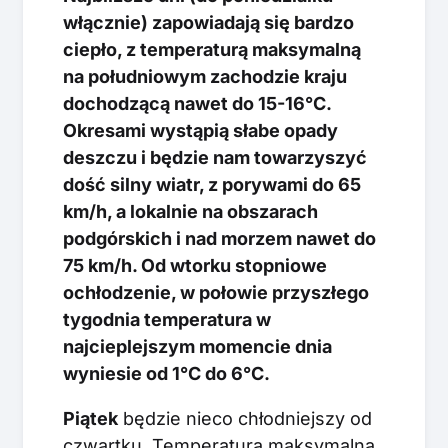
włącznie) zapowiadają się bardzo
ciepło, z temperaturą maksymalną
na południowym zachodzie kraju
dochodzącą nawet do 15-16°C.
Okresami wystąpią słabe opady
deszczu i będzie nam towarzyszyć
dość silny wiatr, z porywami do 65
km/h, a lokalnie na obszarach
podgórskich i nad morzem nawet do
75 km/h. Od wtorku stopniowe
ochłodzenie, w połowie przyszłego
tygodnia temperatura w
najcieplejszym momencie dnia
wyniesie od 1°C do 6°C.
Piątek
będzie nieco chłodniejszy od
czwartku. Temperatura maksymalna