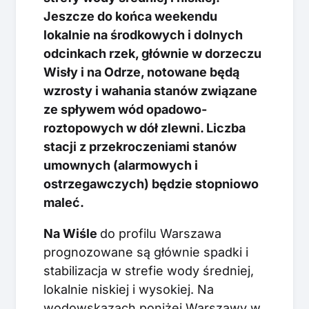
Jeszcze do końca weekendu
lokalnie na środkowych i dolnych
odcinkach rzek, głównie w dorzeczu
Wisły i na Odrze, notowane będą
wzrosty i wahania stanów związane
ze spływem wód opadowo-
roztopowych w dół zlewni. Liczba
stacji z przekroczeniami stanów
umownych (alarmowych i
ostrzegawczych) będzie stopniowo
maleć.
Na Wiśle
do profilu Warszawa
prognozowane są głównie spadki i
stabilizacja w strefie wody średniej,
lokalnie niskiej i wysokiej. Na
wodowskazach poniżej Warszawy w