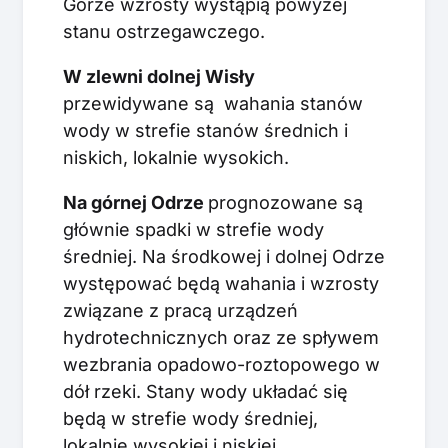
Górze wzrosty wystąpią powyżej
stanu ostrzegawczego.
W zlewni dolnej Wisły
przewidywane są wahania stanów
wody w strefie stanów średnich i
niskich, lokalnie wysokich.
Na górnej Odrze
prognozowane są
głównie spadki w strefie wody
średniej. Na środkowej i dolnej Odrze
występować będą wahania i wzrosty
związane z pracą urządzeń
hydrotechnicznych oraz ze spływem
wezbrania opadowo-roztopowego w
dół rzeki. Stany wody układać się
będą w strefie wody średniej,
lokalnie wysokiej i niskiej.