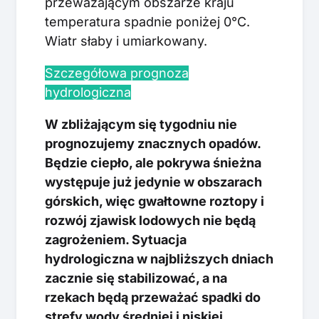
przeważającym obszarze kraju
temperatura spadnie poniżej 0°C.
Wiatr słaby i umiarkowany.
Szczegółowa prognoza
hydrologiczna
W zbliżającym się tygodniu nie
prognozujemy znacznych opadów.
Będzie ciepło, ale pokrywa śnieżna
występuje już jedynie w obszarach
górskich, więc gwałtowne roztopy i
rozwój zjawisk lodowych nie będą
zagrożeniem. Sytuacja
hydrologiczna w najbliższych dniach
zacznie się stabilizować, a na
rzekach będą przeważać spadki do
strefy wody średniej i niskiej.