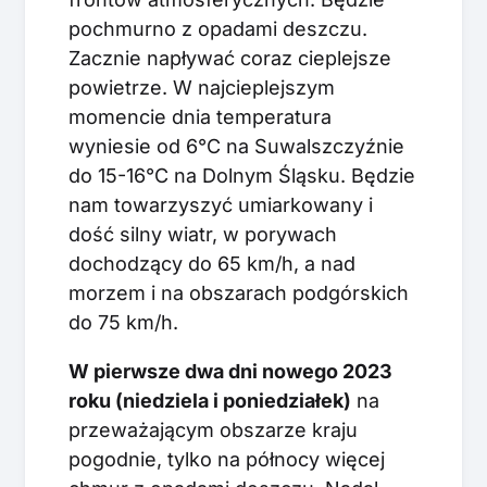
pochmurno z opadami deszczu.
Zacznie napływać coraz cieplejsze
powietrze. W najcieplejszym
momencie dnia temperatura
wyniesie od 6°C na Suwalszczyźnie
do 15-16°C na Dolnym Śląsku. Będzie
nam towarzyszyć umiarkowany i
dość silny wiatr, w porywach
dochodzący do 65 km/h, a nad
morzem i na obszarach podgórskich
do 75 km/h.
W pierwsze dwa dni nowego 2023
roku (niedziela i poniedziałek)
na
przeważającym obszarze kraju
pogodnie, tylko na północy więcej