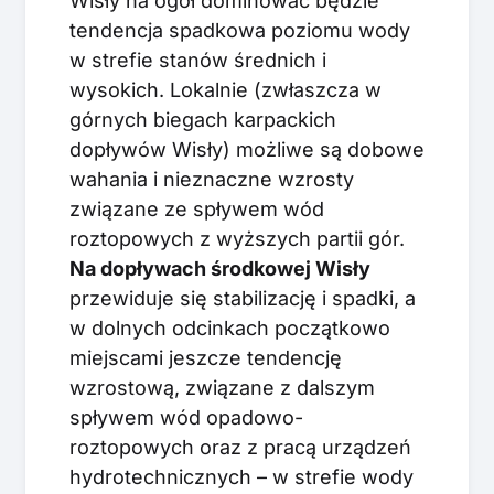
Wisły na ogół dominować będzie
tendencja spadkowa poziomu wody
w strefie stanów średnich i
wysokich. Lokalnie (zwłaszcza w
górnych biegach karpackich
dopływów Wisły) możliwe są dobowe
wahania i nieznaczne wzrosty
związane ze spływem wód
roztopowych z wyższych partii gór.
Na dopływach środkowej Wisły
przewiduje się stabilizację i spadki, a
w dolnych odcinkach początkowo
miejscami jeszcze tendencję
wzrostową, związane z dalszym
spływem wód opadowo-
roztopowych oraz z pracą urządzeń
hydrotechnicznych – w strefie wody