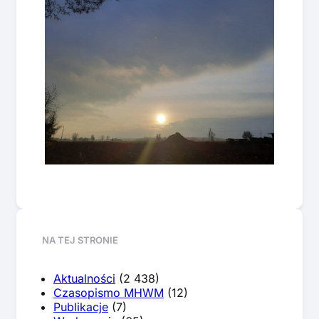
NA TEJ STRONIE
Aktualności
(2 438)
Czasopismo MHWM
(12)
Publikacje
(7)