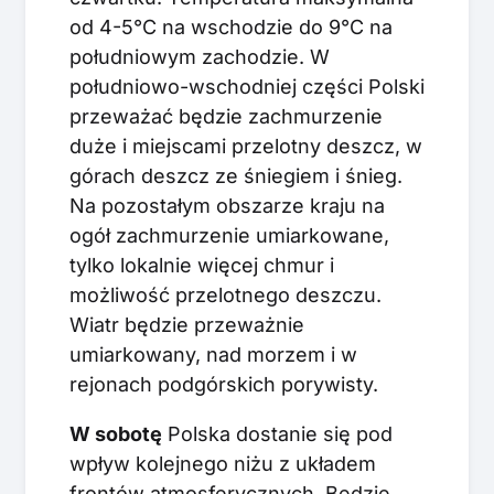
od 4-5°C na wschodzie do 9°C na
południowym zachodzie. W
południowo-wschodniej części Polski
przeważać będzie zachmurzenie
duże i miejscami przelotny deszcz, w
górach deszcz ze śniegiem i śnieg.
Na pozostałym obszarze kraju na
ogół zachmurzenie umiarkowane,
tylko lokalnie więcej chmur i
możliwość przelotnego deszczu.
Wiatr będzie przeważnie
umiarkowany, nad morzem i w
rejonach podgórskich porywisty.
W sobotę
Polska dostanie się pod
wpływ kolejnego niżu z układem
frontów atmosferycznych. Będzie