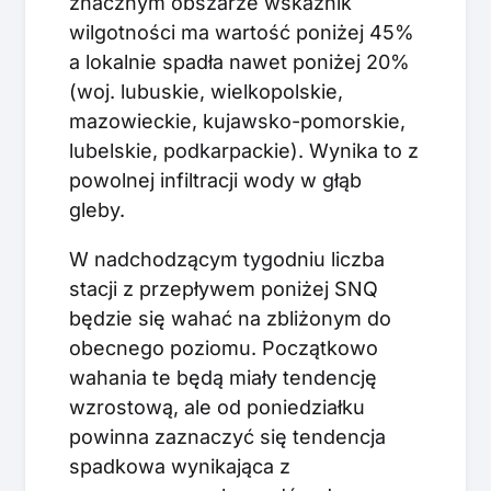
znacznym obszarze wskaźnik
wilgotności ma wartość poniżej 45%
a lokalnie spadła nawet poniżej 20%
(woj. lubuskie, wielkopolskie,
mazowieckie, kujawsko-pomorskie,
lubelskie, podkarpackie). Wynika to z
powolnej infiltracji wody w głąb
gleby.
W nadchodzącym tygodniu liczba
stacji z przepływem poniżej SNQ
będzie się wahać na zbliżonym do
obecnego poziomu. Początkowo
wahania te będą miały tendencję
wzrostową, ale od poniedziałku
powinna zaznaczyć się tendencja
spadkowa wynikająca z