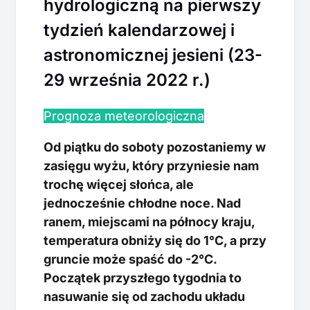
hydrologiczną na pierwszy
tydzień kalendarzowej i
astronomicznej jesieni (23-
29 września 2022 r.)
Prognoza meteorologiczna
Od piątku do soboty pozostaniemy w
zasięgu wyżu, który przyniesie nam
trochę więcej słońca, ale
jednocześnie chłodne noce. Nad
ranem, miejscami na północy kraju,
temperatura obniży się do 1°C, a przy
gruncie może spaść do -2°C.
Początek przyszłego tygodnia to
nasuwanie się od zachodu układu