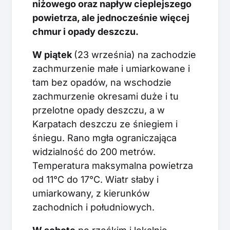
niżowego oraz napływ cieplejszego
powietrza, ale jednocześnie więcej
chmur i opady deszczu.
W piątek
(23 września) na zachodzie
zachmurzenie małe i umiarkowane i
tam bez opadów, na wschodzie
zachmurzenie okresami duże i tu
przelotne opady deszczu, a w
Karpatach deszczu ze śniegiem i
śniegu. Rano mgła ograniczająca
widzialność do 200 metrów.
Temperatura maksymalna powietrza
od 11°C do 17°C. Wiatr słaby i
umiarkowany, z kierunków
zachodnich i południowych.