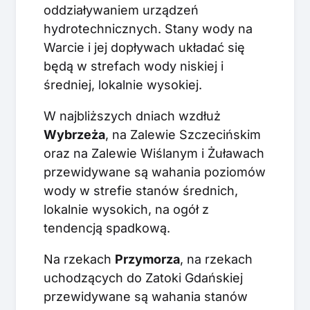
oddziaływaniem urządzeń
hydrotechnicznych. Stany wody na
Warcie i jej dopływach układać się
będą w strefach wody niskiej i
średniej, lokalnie wysokiej.
W najbliższych dniach wzdłuż
Wybrzeża
, na Zalewie Szczecińskim
oraz na Zalewie Wiślanym i Żuławach
przewidywane są wahania poziomów
wody w strefie stanów średnich,
lokalnie wysokich, na ogół z
tendencją spadkową.
Na rzekach
Przymorza
, na rzekach
uchodzących do Zatoki Gdańskiej
przewidywane są wahania stanów