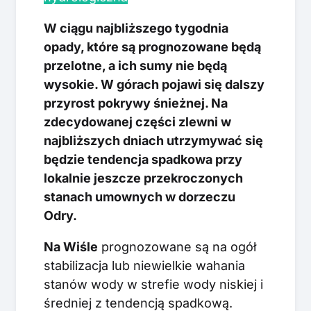
W ciągu najbliższego tygodnia
opady, które są prognozowane będą
przelotne, a ich sumy nie będą
wysokie. W górach pojawi się dalszy
przyrost pokrywy śnieżnej. Na
zdecydowanej części zlewni w
najbliższych dniach utrzymywać się
będzie tendencja spadkowa przy
lokalnie jeszcze przekroczonych
stanach umownych w dorzeczu
Odry.
Na Wiśle
prognozowane są na ogół
stabilizacja lub niewielkie wahania
stanów wody w strefie wody niskiej i
średniej z tendencją spadkową.