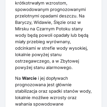
krótkotrwałym wzrostom,
spowodowanym prognozowanymi
przelotnymi opadami deszczu. Na
Baryczy, Widawie, Ślęzie oraz w
Mirsku na Czarnym Potoku stany
wody będą powoli opadały lub będą
miały przebieg wyrównany,
odcinkami w strefie wody wysokiej,
lokalnie powyżej stanu
ostrzegawczego, a w Zbytowej
powyżej stanu alarmowego.
Na
Warcie
i jej dopływach
prognozowana jest głównie
stabilizacja oraz spadki stanów wody,
lokalnie możliwe wzrosty oraz
wahania spowodowane