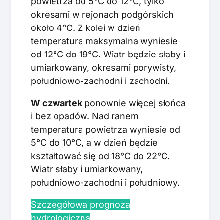
powietrza od 5°C do 12°C, tylko
okresami w rejonach podgórskich
około 4°C. Z kolei w dzień
temperatura maksymalna wyniesie
od 12°C do 19°C. Wiatr będzie słaby i
umiarkowany, okresami porywisty,
południowo-zachodni i zachodni.
W czwartek
ponownie więcej słońca
i bez opadów. Nad ranem
temperatura powietrza wyniesie od
5°C do 10°C, a w dzień będzie
kształtować się od 18°C do 22°C.
Wiatr słaby i umiarkowany,
południowo-zachodni i południowy.
Szczegółowa prognoza
hydrologiczna