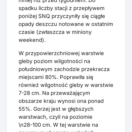
mniej niż przed tygodniem. Do
spadku liczby stacji z przepływem
poniżej SNQ przyczyniły się ciągłe
opady deszczu notowane w ostatnim
czasie (zwłaszcza w miniony
weekend).
W przypowierzchniowej warstwie
gleby poziom wilgotności na
południowym zachodzie przekracza
miejscami 80%. Poprawiła się
również wilgotność gleby w warstwie
7-28 cm. Na przeważającym
obszarze kraju wynosi ona ponad
55%. Gorzej jest w głębszych
warstwach, czyli na poziomie
\n28-100 cm. W tej warstwie na