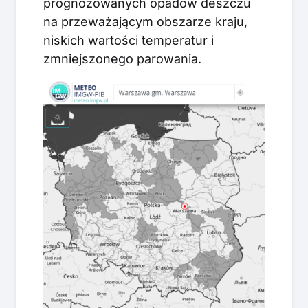
prognozowanych opadów deszczu
na przeważającym obszarze kraju,
niskich wartości temperatur i
zmniejszonego parowania.