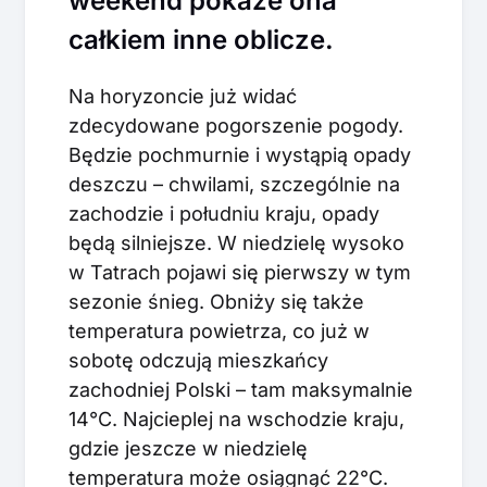
weekend pokaże ona
całkiem inne oblicze.
Na horyzoncie już widać
zdecydowane pogorszenie pogody.
Będzie pochmurnie i wystąpią opady
deszczu – chwilami, szczególnie na
zachodzie i południu kraju, opady
będą silniejsze. W niedzielę wysoko
w Tatrach pojawi się pierwszy w tym
sezonie śnieg. Obniży się także
temperatura powietrza, co już w
sobotę odczują mieszkańcy
zachodniej Polski – tam maksymalnie
14°C. Najcieplej na wschodzie kraju,
gdzie jeszcze w niedzielę
temperatura może osiągnąć 22°C.