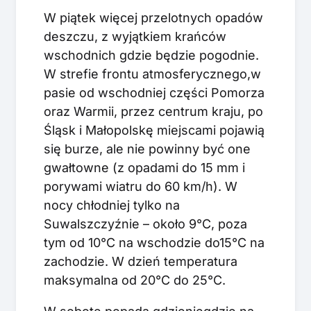
W piątek więcej przelotnych opadów
deszczu, z wyjątkiem krańców
wschodnich gdzie będzie pogodnie.
W strefie frontu atmosferycznego,w
pasie od wschodniej części Pomorza
oraz Warmii, przez centrum kraju, po
Śląsk i Małopolskę miejscami pojawią
się burze, ale nie powinny być one
gwałtowne (z opadami do 15 mm i
porywami wiatru do 60 km/h). W
nocy chłodniej tylko na
Suwalszczyźnie – około 9°C, poza
tym od 10°C na wschodzie do15°C na
zachodzie. W dzień temperatura
maksymalna od 20°C do 25°C.