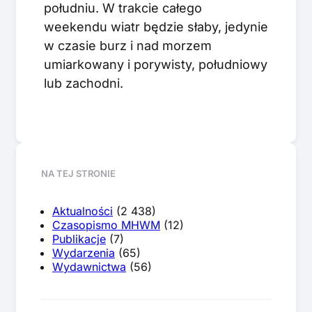
południu. W trakcie całego
weekendu wiatr będzie słaby, jedynie
w czasie burz i nad morzem
umiarkowany i porywisty, południowy
lub zachodni.
NA TEJ STRONIE
Aktualności
(2 438)
Czasopismo MHWM
(12)
Publikacje
(7)
Wydarzenia
(65)
Wydawnictwa
(56)