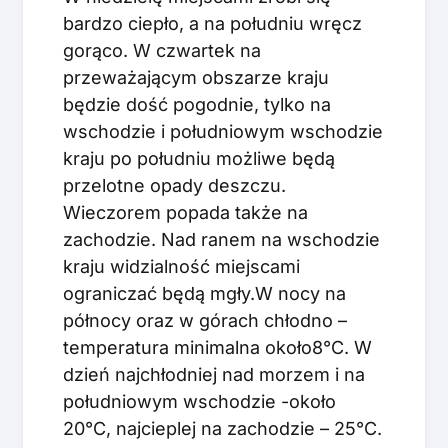
bardzo ciepło, a na południu wręcz
gorąco. W czwartek na
przeważającym obszarze kraju
będzie dość pogodnie, tylko na
wschodzie i południowym wschodzie
kraju po południu możliwe będą
przelotne opady deszczu.
Wieczorem popada także na
zachodzie. Nad ranem na wschodzie
kraju widzialność miejscami
ograniczać będą mgły.W nocy na
północy oraz w górach chłodno –
temperatura minimalna około8°C. W
dzień najchłodniej nad morzem i na
południowym wschodzie -około
20°C, najcieplej na zachodzie – 25°C.