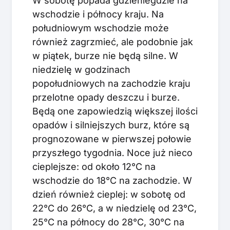
W sobotę popada gdzieniegdzie na
wschodzie i północy kraju. Na
południowym wschodzie może
również zagrzmieć, ale podobnie jak
w piątek, burze nie będą silne. W
niedzielę w godzinach
popołudniowych na zachodzie kraju
przelotne opady deszczu i burze.
Będą one zapowiedzią większej ilości
opadów i silniejszych burz, które są
prognozowane w pierwszej połowie
przyszłego tygodnia. Noce już nieco
cieplejsze: od około 12°C na
wschodzie do 18°C na zachodzie. W
dzień również cieplej: w sobotę od
22°C do 26°C, a w niedzielę od 23°C,
25°C na północy do 28°C, 30°C na