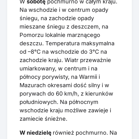
W
sobotę
pochmurno w całym kraju.
Na wschodzie i w centrum opady
śniegu, na zachodzie opady
mieszane śniegu z deszczem, na
Pomorzu lokalnie marznącego
deszczu. Temperatura maksymalna
od –8°C na wschodzie do 3°C na
zachodzie kraju. Wiatr przeważnie
umiarkowany, w centrum i na
północy porywisty, na Warmii i
Mazurach okresami dość silny i w
porywach do 60 km/h, z kierunków
południowych. Na północnym
wschodzie kraju możliwe zawieje i
zamiecie śnieżne.
W niedzielę
również pochmurno. Na