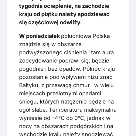
tygodnia ocieplenie, na zachodzie
kraju od piątku należy spodziewać
się częściowej odwilży.
W poniedziałek
południowa Polska
znajdzie się w obszarze
podwyższonego ciśnienia i tam aura
zdecydowanie poprawi się, będzie
pogodnie i bez opadów. Północ kraju
pozostanie pod wpływem niżu znad
Bałtyku, z przewagą chmur i w wielu
miejscach przelotnymi opadami
śniegu, których natężenie będzie na
ogół słabe. Temperatura maksymalna
wyniesie od –4°C do 0°C, jednak w
nocy na obszarach podgórskich i na
wschodzie kraju należy spodziewać