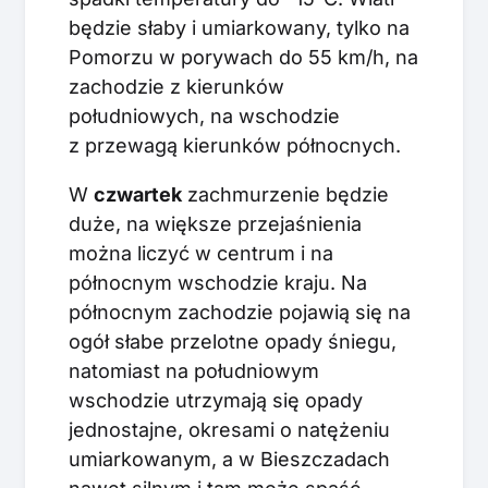
będzie słaby i umiarkowany, tylko na
Pomorzu w porywach do 55 km/h, na
zachodzie z kierunków
południowych, na wschodzie
z przewagą kierunków północnych.
W
czwartek
zachmurzenie będzie
duże, na większe przejaśnienia
można liczyć w centrum i na
północnym wschodzie kraju. Na
północnym zachodzie pojawią się na
ogół słabe przelotne opady śniegu,
natomiast na południowym
wschodzie utrzymają się opady
jednostajne, okresami o natężeniu
umiarkowanym, a w Bieszczadach