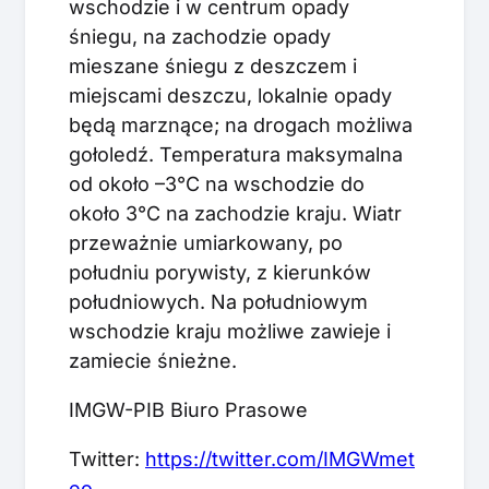
wschodzie i w centrum opady
śniegu, na zachodzie opady
mieszane śniegu z deszczem i
miejscami deszczu, lokalnie opady
będą marznące; na drogach możliwa
gołoledź. Temperatura maksymalna
od około –3°C na wschodzie do
około 3°C na zachodzie kraju. Wiatr
przeważnie umiarkowany, po
południu porywisty, z kierunków
południowych. Na południowym
wschodzie kraju możliwe zawieje i
zamiecie śnieżne.
IMGW-PIB Biuro Prasowe
Twitter:
https://twitter.com/IMGWmet
eo