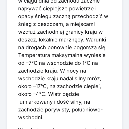
w ciągu dnia od zachodu zacznie
napływać cieplejsze powietrze i
opady śniegu zaczną przechodzić w
śnieg z deszczem, a miejscami
wzdłuż zachodniej granicy kraju w
deszcz, lokalnie marznący. Warunki
na drogach ponownie pogorszą się.
Temperatura maksymalna wyniesie
od –7°C na wschodzie do 1°C na
zachodzie kraju. W nocy na
wschodzie kraju nadal silny mróz,
około –17°C, na zachodzie cieplej,
około –4°C. Wiatr będzie
umiarkowany i dość silny, na
zachodzie porywisty, południowo-
wschodni.