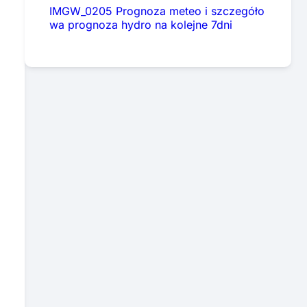
IMGW_0205 Prognoza meteo i szczegóło
wa prognoza hydro na kolejne 7dni