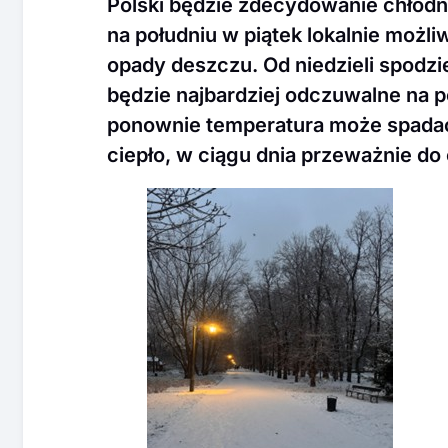
Polski będzie zdecydowanie chłodnie
na południu w piątek lokalnie możli
opady deszczu. Od niedzieli spodz
będzie najbardziej odczuwalne na 
ponownie temperatura może spadać
ciepło, w ciągu dnia przeważnie do