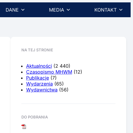
DANE
MEDIA
KONTAKT
NA TEJ STRONIE
Aktualności
(2 440)
Czasopismo MHWM
(12)
Publikacje
(7)
Wydarzenia
(65)
Wydawnictwa
(56)
DO POBRANIA