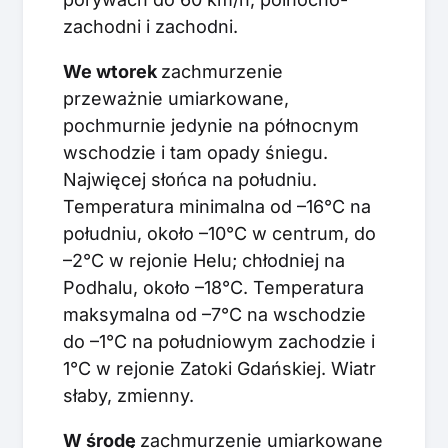
zachodni i zachodni.
We wtorek
zachmurzenie
przeważnie umiarkowane,
pochmurnie jedynie na północnym
wschodzie i tam opady śniegu.
Najwięcej słońca na południu.
Temperatura minimalna od –16°C na
południu, około –10°C w centrum, do
–2°C w rejonie Helu; chłodniej na
Podhalu, około –18°C. Temperatura
maksymalna od –7°C na wschodzie
do –1°C na południowym zachodzie i
1°C w rejonie Zatoki Gdańskiej. Wiatr
słaby, zmienny.
W środę
zachmurzenie umiarkowane