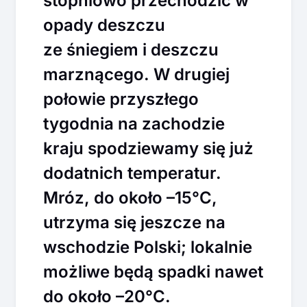
stopniowo przechodzić w
opady deszczu
ze śniegiem i deszczu
marznącego. W drugiej
połowie przyszłego
tygodnia na zachodzie
kraju spodziewamy się już
dodatnich temperatur.
Mróz, do około –15°C,
utrzyma się jeszcze na
wschodzie Polski; lokalnie
możliwe będą spadki nawet
do około –20°C.