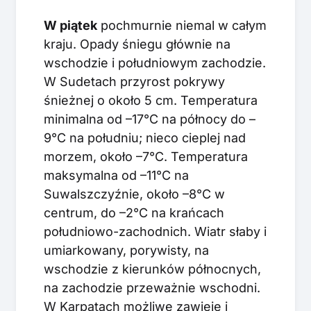
W piątek
pochmurnie niemal w całym
kraju. Opady śniegu głównie na
wschodzie i południowym zachodzie.
W Sudetach przyrost pokrywy
śnieżnej o około 5 cm. Temperatura
minimalna od –17°C na północy do –
9°C na południu; nieco cieplej nad
morzem, około –7°C. Temperatura
maksymalna od –11°C na
Suwalszczyźnie, około –8°C w
centrum, do –2°C na krańcach
południowo-zachodnich. Wiatr słaby i
umiarkowany, porywisty, na
wschodzie z kierunków północnych,
na zachodzie przeważnie wschodni.
W Karpatach możliwe zawieje i