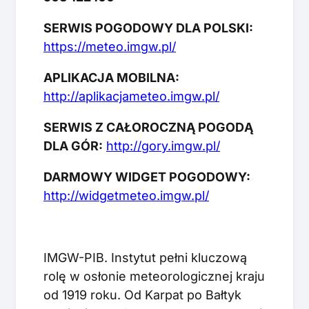
SERWIS POGODOWY DLA POLSKI:
https://meteo.imgw.pl/
APLIKACJA MOBILNA:
http://aplikacjameteo.imgw.pl/
SERWIS Z CAŁOROCZNĄ POGODĄ
DLA GÓR:
http://gory.imgw.pl/
DARMOWY WIDGET POGODOWY:
http://widgetmeteo.imgw.pl/
IMGW-PIB. Instytut pełni kluczową
rolę w osłonie meteorologicznej kraju
od 1919 roku. Od Karpat po Bałtyk