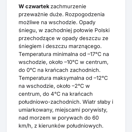
W czwartek
zachmurzenie
przeważnie duże. Rozpogodzenia
możliwe na wschodzie. Opady
śniegu, w zachodniej połowie Polski
przechodzące w opady deszczu ze
śniegiem i deszczu marznącego.
Temperatura minimalna od –17°C na
wschodzie, około –10°C w centrum,
do 0°C na krańcach zachodnich.
Temperatura maksymalna od –12°C
na wschodzie, około –2°C w
centrum, do 4°C na krańcach
południowo-zachodnich. Wiatr słaby i
umiarkowany, miejscami porywisty,
nad morzem w porywach do 60
km/h, z kierunków południowych.