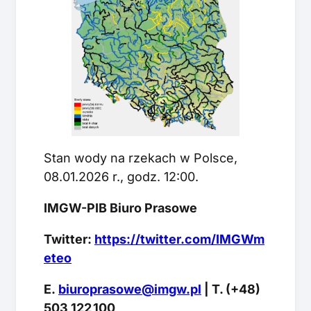
Stan wody na rzekach w Polsce,
08.01.2026 r., godz. 12:00.
IMGW-PIB Biuro Prasowe
Twitter:
https://twitter.com/IMGWm
eteo
E.
biuroprasowe@imgw.pl
| T. (+48)
503 122 100