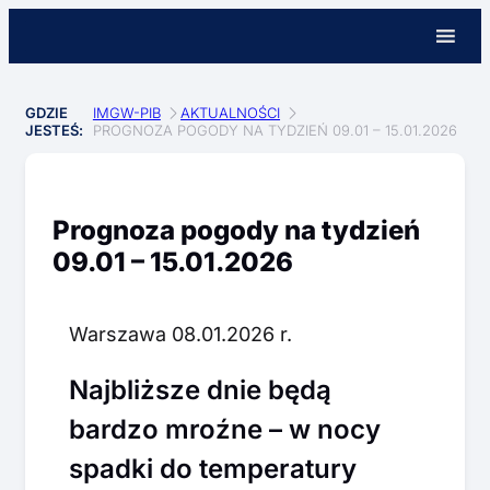
GDZIE
IMGW-PIB
AKTUALNOŚCI
JESTEŚ:
PROGNOZA POGODY NA TYDZIEŃ 09.01 – 15.01.2026
Prognoza pogody na tydzień
09.01 – 15.01.2026
Warszawa 08.01.2026 r.
Najbliższe dnie będą
bardzo mroźne – w nocy
spadki do temperatury