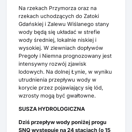
Na rzekach Przymorza oraz na
rzekach uchodzących do Zatoki
Gdańskiej i Zalewu Wiślanego stany
wody będą się układać w strefie
wody średniej, lokalnie niskiej i
wysokiej. W zlewniach dopływów
Pregoły i Niemna prognozowany jest
intensywny rozwój zjawisk
lodowych. Na dolnej Łynie, w wyniku
utrudnienia przepływu wody w
korycie przez pojawiający się lód,
wzrosty mogą być gwałtowne.
SUSZA HYDROLOGICZNA
Dziś przepływ wody poniżej progu
SNQ występuje na 24 stacjach (o 15