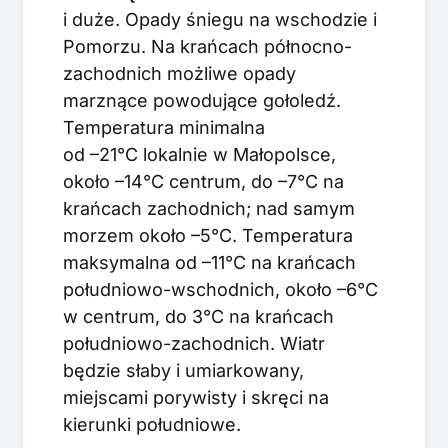
i duże. Opady śniegu na wschodzie i
Pomorzu. Na krańcach północno-
zachodnich możliwe opady
marznące powodujące gołoledź.
Temperatura minimalna
od –21°C lokalnie w Małopolsce,
około –14°C centrum, do –7°C na
krańcach zachodnich; nad samym
morzem około –5°C. Temperatura
maksymalna od –11°C na krańcach
południowo-wschodnich, około –6°C
w centrum, do 3°C na krańcach
południowo-zachodnich. Wiatr
będzie słaby i umiarkowany,
miejscami porywisty i skręci na
kierunki południowe.