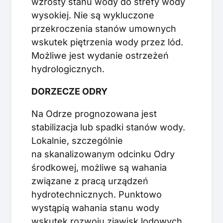
wzrosty stanu wody do strefy wody
wysokiej. Nie są wykluczone
przekroczenia stanów umownych
wskutek piętrzenia wody przez lód.
Możliwe jest wydanie ostrzeżeń
hydrologicznych.
DORZECZE ODRY
Na Odrze prognozowana jest
stabilizacja lub spadki stanów wody.
Lokalnie, szczególnie
na skanalizowanym odcinku Odry
środkowej, możliwe są wahania
związane z pracą urządzeń
hydrotechnicznych. Punktowo
wystąpią wahania stanu wody
wskutek rozwoju zjawisk lodowych