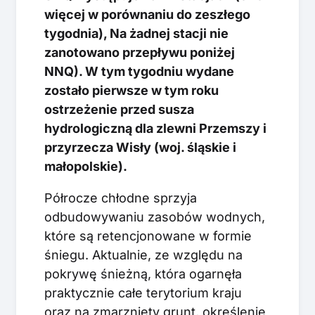
więcej w porównaniu do zeszłego
tygodnia), Na żadnej stacji nie
zanotowano przepływu poniżej
NNQ). W tym tygodniu wydane
zostało pierwsze w tym roku
ostrzeżenie przed susza
hydrologiczną dla zlewni Przemszy i
przyrzecza Wisły (woj. śląskie i
małopolskie).
Półrocze chłodne sprzyja
odbudowywaniu zasobów wodnych,
które są retencjonowane w formie
śniegu. Aktualnie, ze względu na
pokrywę śnieżną, która ogarnęła
praktycznie całe terytorium kraju
oraz na zmarznięty grunt, określenie