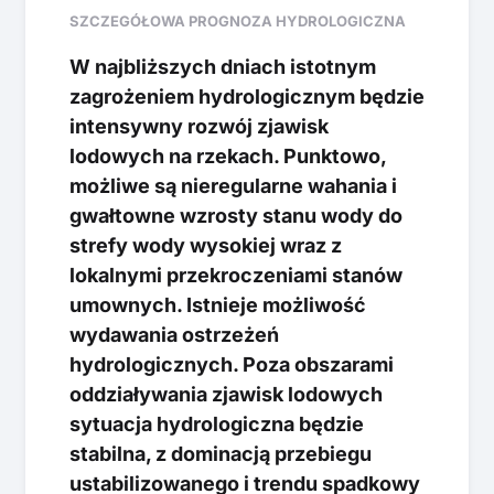
SZCZEGÓŁOWA PROGNOZA HYDROLOGICZNA
W najbliższych dniach istotnym
zagrożeniem hydrologicznym będzie
intensywny rozwój zjawisk
lodowych na rzekach. Punktowo,
możliwe są nieregularne wahania i
gwałtowne wzrosty stanu wody do
strefy wody wysokiej wraz z
lokalnymi przekroczeniami stanów
umownych. Istnieje możliwość
wydawania ostrzeżeń
hydrologicznych. Poza obszarami
oddziaływania zjawisk lodowych
sytuacja hydrologiczna będzie
stabilna, z dominacją przebiegu
ustabilizowanego i trendu spadkowy