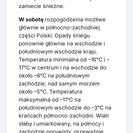
zamiecie śnieżne.
W sobotę
rozpogodzenia możliwe
głównie w północno-zachodniej
części Polski. Opady śniegu
ponownie głównie na wschodzie i
południowym wschodzie kraju.
Temperatura minimalna od –16°C i –
17°C w centrum i na wschodzie do
około –8°C na południowym
zachodzie; nad samym morzem
około –5°C. Temperatura
maksymalna od –11°C na
południowym wschodzie do –3°C na
krańcach północno-zachodni. Wiatr
słaby i umiarkowany, na północy i
zachodzie porywisty, przeważnie