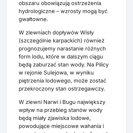
obszaru obowiązują ostrzeżenia
hydrologiczne – wzrosty mogą być
gwałtowne.
W zlewniach dopływów Wisły
(szczególnie karpackich) również
prognozujemy narastanie różnych
form lodu, które w dalszym ciągu
będą zaburzać stan wody. Na Pilicy
w rejonie Sulejowa, w wyniku
piętrzenia lodowego, może zostać
przekroczony stan ostrzegawczy.
W zlewni Narwi i Bugu największy
wpływ na przebieg stanów wody
będą miały zjawiska lodowe,
powodujące miejscowe wahania i