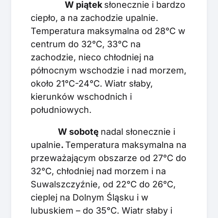
W piątek
słonecznie i bardzo
ciepło, a na zachodzie upalnie.
Temperatura maksymalna od 28°C w
centrum do 32°C, 33°C na
zachodzie, nieco chłodniej na
północnym wschodzie i nad morzem,
około 21°C-24°C. Wiatr słaby,
kierunków wschodnich i
południowych.
W sobotę
nadal słonecznie i
upalnie
.
Temperatura maksymalna na
przeważającym obszarze od 27°C do
32°C, chłodniej nad morzem i na
Suwalszczyźnie, od 22°C do 26°C,
cieplej na Dolnym Śląsku i w
lubuskiem – do 35°C. Wiatr słaby i