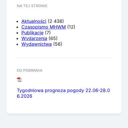
NA TEJ STRONIE
Aktualności
(2 438)
Czasopismo MHWM
(12)
Publikacje
(7)
Wydarzenia
(65)
Wydawnictwa
(56)
DO POBRANIA
Tygodniowa prognoza pogody 22.06-28.0
6.2026