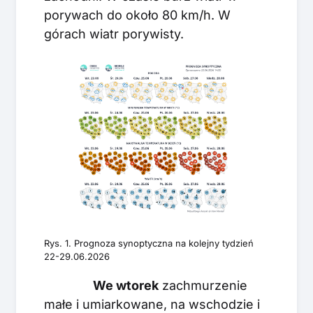
porywach do około 80 km/h. W
górach wiatr porywisty.
Rys. 1. Prognoza synoptyczna na kolejny tydzień
22-29.06.2026
We wtorek
zachmurzenie
małe i umiarkowane, na wschodzie i