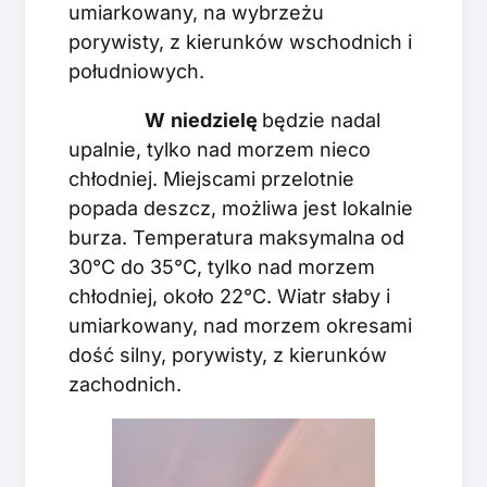
umiarkowany, na wybrzeżu
porywisty, z kierunków wschodnich i
południowych.
W
niedzielę
będzie nadal
upalnie, tylko nad morzem nieco
chłodniej. Miejscami przelotnie
popada deszcz, możliwa jest lokalnie
burza. Temperatura maksymalna od
30°C do 35°C, tylko nad morzem
chłodniej, około 22°C. Wiatr słaby i
umiarkowany, nad morzem okresami
dość silny, porywisty, z kierunków
zachodnich.