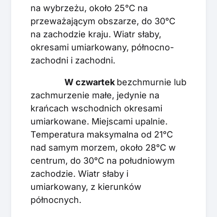
na wybrzeżu, około 25°C na
przeważającym obszarze, do 30°C
na zachodzie kraju. Wiatr słaby,
okresami umiarkowany, północno-
zachodni i zachodni.
W czwartek
bezchmurnie lub
zachmurzenie małe, jedynie na
krańcach wschodnich okresami
umiarkowane. Miejscami upalnie.
Temperatura maksymalna od 21°C
nad samym morzem, około 28°C w
centrum, do 30°C na południowym
zachodzie. Wiatr słaby i
umiarkowany, z kierunków
północnych.