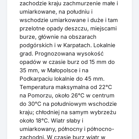
zachodzie kraju zachmurzenie małe i
umiarkowane, na południu i
wschodzie umiarkowane i duże i tam
przelotne opady deszczu, miejscami
burze, głównie na obszarach
podgórskich i w Karpatach. Lokalnie
grad. Prognozowana wysokość
opadów w czasie burz od 15 mm do
35 mm, w Małopolsce i na
Podkarpaciu lokalnie do 45 mm.
Temperatura maksymalna od 22°C
na Pomorzu, około 26°C w centrum
do 30°C na południowym wschodzie
kraju; chłodniej na samym wybrzeżu
około 18°C. Wiatr słaby i
umiarkowany, północny i północno-
zachodni. W czasie burz wiatr w