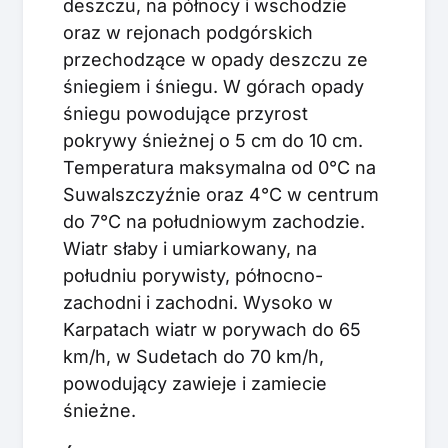
deszczu, na północy i wschodzie
oraz w rejonach podgórskich
przechodzące w opady deszczu ze
śniegiem i śniegu. W górach opady
śniegu powodujące przyrost
pokrywy śnieżnej o 5 cm do 10 cm.
Temperatura maksymalna od 0°C na
Suwalszczyźnie oraz 4°C w centrum
do 7°C na południowym zachodzie.
Wiatr słaby i umiarkowany, na
południu porywisty, północno-
zachodni i zachodni. Wysoko w
Karpatach wiatr w porywach do 65
km/h, w Sudetach do 70 km/h,
powodujący zawieje i zamiecie
śnieżne.