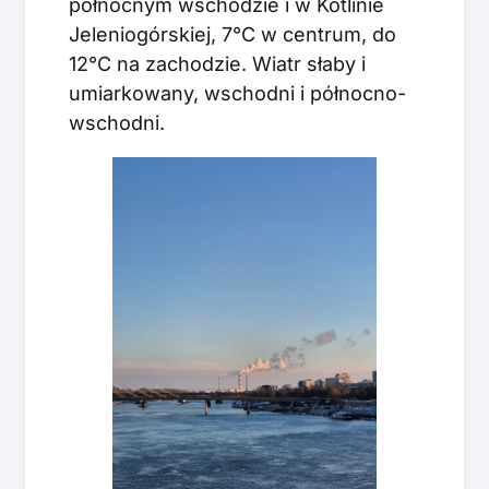
północnym wschodzie i w Kotlinie
Jeleniogórskiej, 7°C w centrum, do
12°C na zachodzie. Wiatr słaby i
umiarkowany, wschodni i północno-
wschodni.