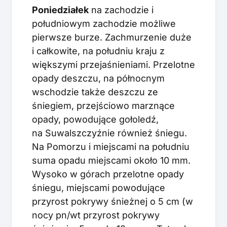
Poniedziałek
na zachodzie i
południowym zachodzie możliwe
pierwsze burze. Zachmurzenie duże
i całkowite, na południu kraju z
większymi przejaśnieniami. Przelotne
opady deszczu, na północnym
wschodzie także deszczu ze
śniegiem, przejściowo marznące
opady, powodujące gołoledź,
na Suwalszczyźnie również śniegu.
Na Pomorzu i miejscami na południu
suma opadu miejscami około 10 mm.
Wysoko w górach przelotne opady
śniegu, miejscami powodujące
przyrost pokrywy śnieżnej o 5 cm (w
nocy pn/wt przyrost pokrywy