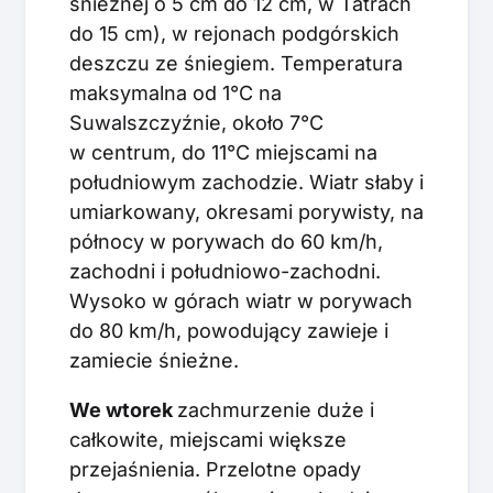
śnieżnej o 5 cm do 12 cm, w Tatrach
do 15 cm), w rejonach podgórskich
deszczu ze śniegiem. Temperatura
maksymalna od 1°C na
Suwalszczyźnie, około 7°C
w centrum, do 11°C miejscami na
południowym zachodzie. Wiatr słaby i
umiarkowany, okresami porywisty, na
północy w porywach do 60 km/h,
zachodni i południowo-zachodni.
Wysoko w górach wiatr w porywach
do 80 km/h, powodujący zawieje i
zamiecie śnieżne.
We wtorek
zachmurzenie duże i
całkowite, miejscami większe
przejaśnienia. Przelotne opady