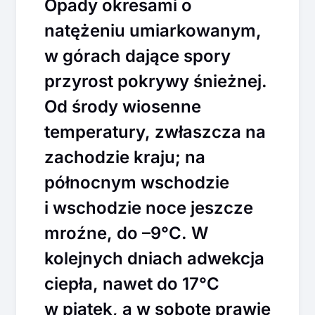
Opady okresami o
natężeniu umiarkowanym,
w górach dające spory
przyrost pokrywy śnieżnej.
Od środy wiosenne
temperatury, zwłaszcza na
zachodzie kraju; na
północnym wschodzie
i wschodzie noce jeszcze
mroźne, do –9°C. W
kolejnych dniach adwekcja
ciepła, nawet do 17°C
w piątek, a w sobotę prawie