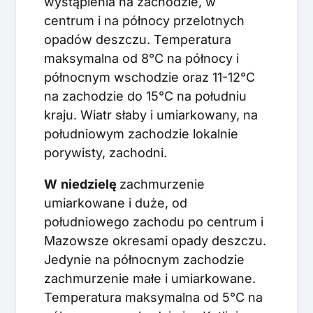
wystąpienia na zachodzie, w
centrum i na północy przelotnych
opadów deszczu. Temperatura
maksymalna od 8°C na północy i
północnym wschodzie oraz 11-12°C
na zachodzie do 15°C na południu
kraju. Wiatr słaby i umiarkowany, na
południowym zachodzie lokalnie
porywisty, zachodni.
W
niedzielę
zachmurzenie
umiarkowane i duże, od
południowego zachodu po centrum i
Mazowsze okresami opady deszczu.
Jedynie na północnym zachodzie
zachmurzenie małe i umiarkowane.
Temperatura maksymalna od 5°C na