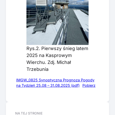
Rys.2. Pierwszy śnieg latem
2025 na Kasprowym
Wierchu. Zdj. Michał
Trzebunia
IMGW_0825 Synoptyczna Prognoza Pogody
na Tydzień 25.08 – 31.08.2025 (pdf)
Pobierz
NA TEJ STRONIE