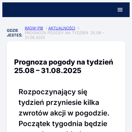
IMGW-PIB
AKTUALNOŚCI
GDZIE
PROGNOZA POGODY NA TYDZIEŃ 25.08 –
JESTEŚ:
31.08.2025
Prognoza pogody na tydzień
25.08 – 31.08.2025
Rozpoczynający się
tydzień przyniesie kilka
zwrotów akcji w pogodzie.
Początek tygodnia będzie