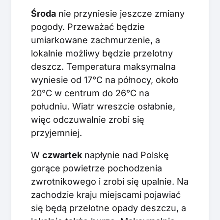
Środa
nie przyniesie jeszcze zmiany
pogody. Przeważać będzie
umiarkowane zachmurzenie, a
lokalnie możliwy będzie przelotny
deszcz. Temperatura maksymalna
wyniesie od 17°C na północy, około
20°C w centrum do 26°C na
południu. Wiatr wreszcie osłabnie,
więc odczuwalnie zrobi się
przyjemniej.
W
czwartek
napłynie nad Polskę
gorące powietrze pochodzenia
zwrotnikowego i zrobi się upalnie. Na
zachodzie kraju miejscami pojawiać
się będą przelotne opady deszczu, a