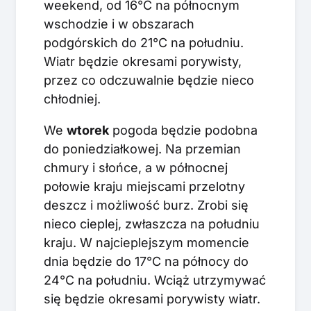
weekend, od 16°C na północnym
wschodzie i w obszarach
podgórskich do 21°C na południu.
Wiatr będzie okresami porywisty,
przez co odczuwalnie będzie nieco
chłodniej.
We
wtorek
pogoda będzie podobna
do poniedziałkowej. Na przemian
chmury i słońce, a w północnej
połowie kraju miejscami przelotny
deszcz i możliwość burz. Zrobi się
nieco cieplej, zwłaszcza na południu
kraju. W najcieplejszym momencie
dnia będzie do 17°C na północy do
24°C na południu. Wciąż utrzymywać
się będzie okresami porywisty wiatr.