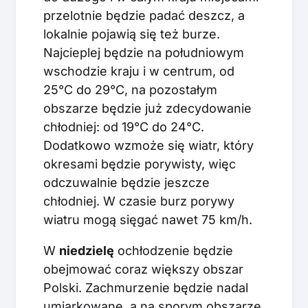
przelotnie będzie padać deszcz, a
lokalnie pojawią się też burze.
Najcieplej będzie na południowym
wschodzie kraju i w centrum, od
25°C do 29°C, na pozostałym
obszarze będzie już zdecydowanie
chłodniej: od 19°C do 24°C.
Dodatkowo wzmoże się wiatr, który
okresami będzie porywisty, więc
odczuwalnie będzie jeszcze
chłodniej. W czasie burz porywy
wiatru mogą sięgać nawet 75 km/h.
W
niedzielę
ochłodzenie będzie
obejmować coraz większy obszar
Polski. Zachmurzenie będzie nadal
umiarkowane, a na sporym obszarze