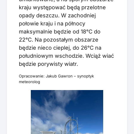
kraju występować będą przelotne
opady deszczu. W zachodniej
połowie kraju i na północy
maksymalnie będzie od 18°C do
22°C. Na pozostałym obszarze
będzie nieco cieplej, do 26°C na
południowym wschodzie. Wciąż wiać
będzie porywisty wiatr.
Opracowanie: Jakub Gawron – synoptyk
meteorolog