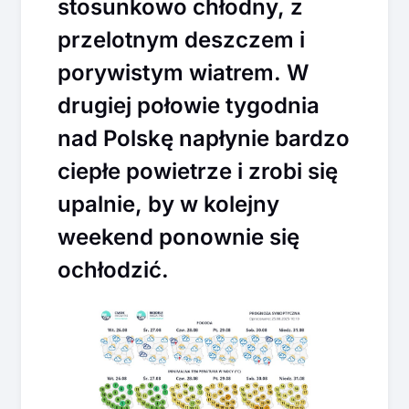
stosunkowo chłodny, z
przelotnym deszczem i
porywistym wiatrem. W
drugiej połowie tygodnia
nad Polskę napłynie bardzo
ciepłe powietrze i zrobi się
upalnie, by w kolejny
weekend ponownie się
ochłodzić.