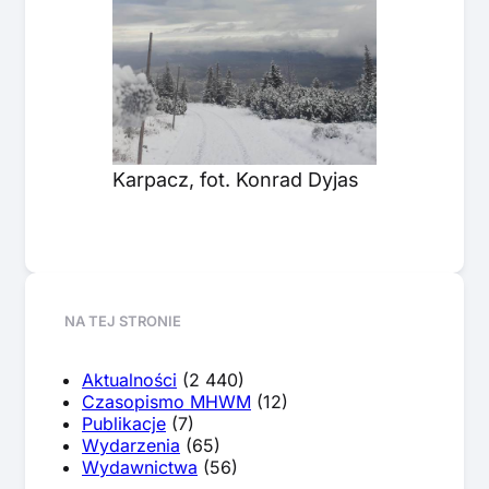
Karpacz, fot. Konrad Dyjas
NA TEJ STRONIE
Aktualności
(2 440)
Czasopismo MHWM
(12)
Publikacje
(7)
Wydarzenia
(65)
Wydawnictwa
(56)