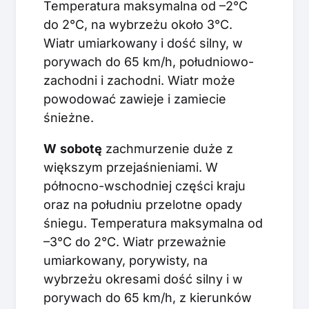
Temperatura maksymalna od –2°C
do 2°C, na wybrzeżu około 3°C.
Wiatr umiarkowany i dość silny, w
porywach do 65 km/h, południowo-
zachodni i zachodni. Wiatr może
powodować zawieje i zamiecie
śnieżne.
W
sobotę
zachmurzenie duże z
większym przejaśnieniami. W
północno-wschodniej części kraju
oraz na południu przelotne opady
śniegu. Temperatura maksymalna od
–3°C do 2°C. Wiatr przeważnie
umiarkowany, porywisty, na
wybrzeżu okresami dość silny i w
porywach do 65 km/h, z kierunków