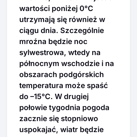
wartości poniżej 0°C
utrzymają się również w
ciągu dnia. Szczególnie
mroźna będzie noc
sylwestrowa, wtedy na
północnym wschodzie i na
obszarach podgórskich
temperatura może spaść
do –15°C. W drugiej
połowie tygodnia pogoda
zacznie się stopniowo
uspokajać, wiatr będzie