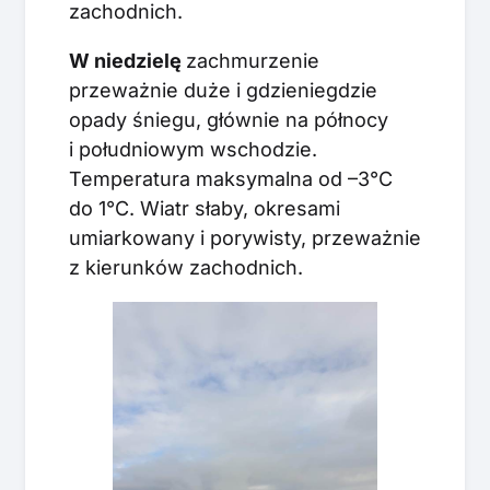
zachodnich.
W niedzielę
zachmurzenie
przeważnie duże i gdzieniegdzie
opady śniegu, głównie na północy
i południowym wschodzie.
Temperatura maksymalna od –3°C
do 1°C. Wiatr słaby, okresami
umiarkowany i porywisty, przeważnie
z kierunków zachodnich.