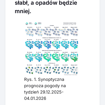
słabł, a opadów będzie
mniej.
Rys. 1. Synoptyczna
prognoza pogody na
tydzień 29.12.2025-
04.01.2026