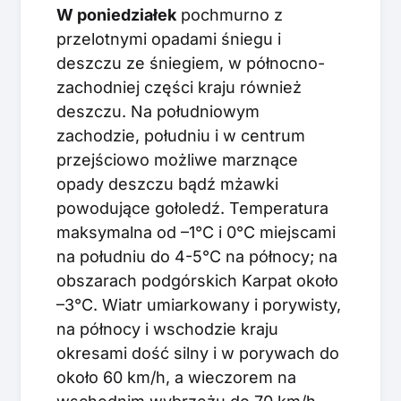
W poniedziałek
pochmurno z
przelotnymi opadami śniegu i
deszczu ze śniegiem, w północno-
zachodniej części kraju również
deszczu. Na południowym
zachodzie, południu i w centrum
przejściowo możliwe marznące
opady deszczu bądź mżawki
powodujące gołoledź. Temperatura
maksymalna od –1°C i 0°C miejscami
na południu do 4-5°C na północy; na
obszarach podgórskich Karpat około
–3°C. Wiatr umiarkowany i porywisty,
na północy i wschodzie kraju
okresami dość silny i w porywach do
około 60 km/h, a wieczorem na