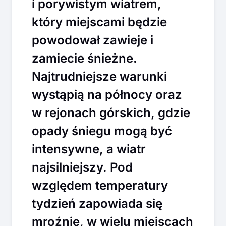
i porywistym wiatrem,
który miejscami będzie
powodował zawieje i
zamiecie śnieżne.
Najtrudniejsze warunki
wystąpią na północy oraz
w rejonach górskich, gdzie
opady śniegu mogą być
intensywne, a wiatr
najsilniejszy. Pod
względem temperatury
tydzień zapowiada się
mroźnie, w wielu miejscach