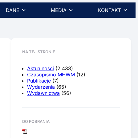
DANE
MEDIA
KONTAKT
NA TEJ STRONIE
Aktualności
(2 438)
Czasopismo MHWM
(12)
Publikacje
(7)
Wydarzenia
(65)
Wydawnictwa
(56)
DO POBRANIA