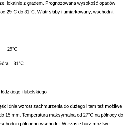
rze, lokalnie z gradem. Prognozowana wysokość opadów
d 29°C do 31°C. Wiatr słaby i umiarkowany, wschodni.
 29°C
Góra 31°C
ódzkiego i lubelskiego
części dnia wzrost zachmurzenia do dużego i tam też możliwe
 do 15 mm. Temperatura maksymalna od 27°C na północy do
, wschodni i północno-wschodni. W czasie burz możliwe