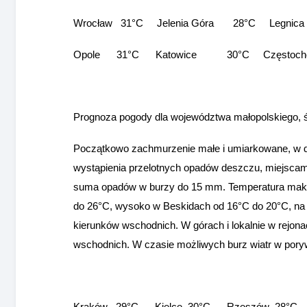
Wrocław 31°C Jelenia Góra 28°C Legn
Opole 31°C Katowice 30°C Częstoch
Prognoza pogody dla województwa małopolskiego, ś
Początkowo zachmurzenie małe i umiarkowane, w dru
wystąpienia przelotnych opadów deszczu, miejscam
suma opadów w burzy do 15 mm. Temperatura maks
do 26°C, wysoko w Beskidach od 16°C do 20°C, na s
kierunków wschodnich. W górach i lokalnie w rejona
wschodnich. W czasie możliwych burz wiatr w pory