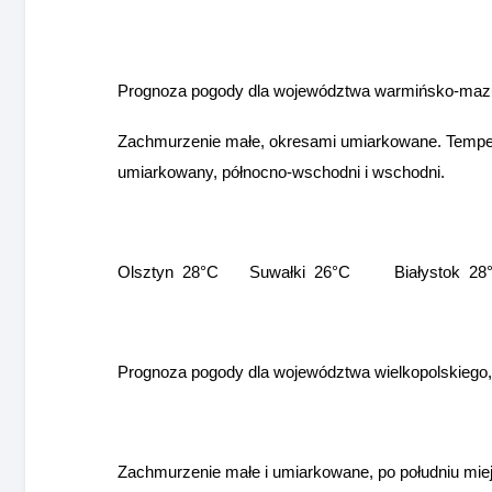
Prognoza pogody dla województwa warmińsko-mazur
Zachmurzenie małe, okresami umiarkowane. Temper
umiarkowany, północno-wschodni i wschodni.
Olsztyn 28°C Suwałki 26°C Białystok 2
Prognoza pogody dla województwa wielkopolskiego,
Zachmurzenie małe i umiarkowane, po południu mie