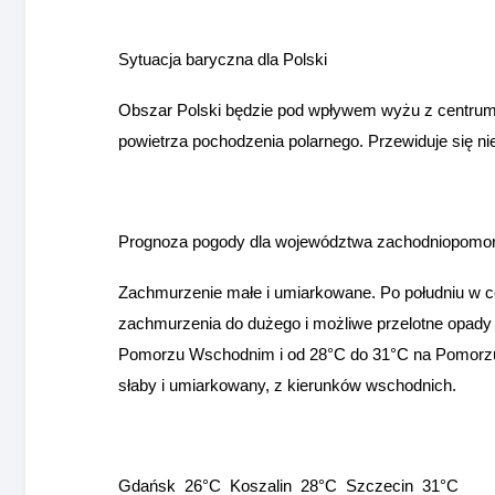
Sytuacja baryczna dla Polski
Obszar Polski będzie pod wpływem wyżu z centrum 
powietrza pochodzenia polarnego. Przewiduje się nie
Prognoza pogody dla województwa zachodniopomor
Zachmurzenie małe i umiarkowane. Po południu w ce
zachmurzenia do dużego i możliwe przelotne opad
Pomorzu Wschodnim i od 28°C do 31°C na Pomorzu
słaby i umiarkowany, z kierunków wschodnich.
Gdańsk 26°C Koszalin 28°C Szczecin 31°C