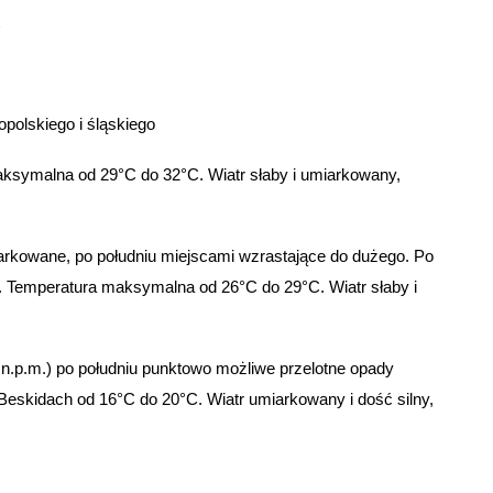
C
polskiego i śląskiego
ksymalna od 29°C do 32°C. Wiatr słaby i umiarkowany,
rkowane, po południu miejscami wzrastające do dużego. Po
. Temperatura maksymalna od 26°C do 29°C. Wiatr słaby i
.p.m.) po południu punktowo możliwe przelotne opady
eskidach od 16°C do 20°C. Wiatr umiarkowany i dość silny,