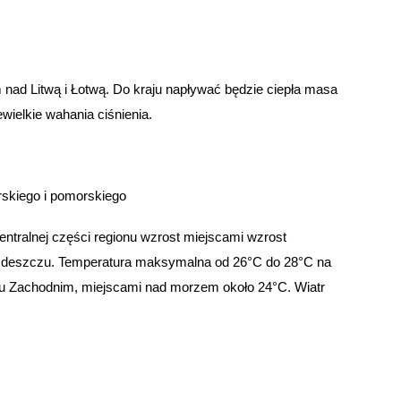
nad Litwą i Łotwą. Do kraju napływać będzie ciepła masa
wielkie wahania ciśnienia.
skiego i pomorskiego
ntralnej części regionu wzrost miejscami wzrost
y deszczu. Temperatura maksymalna od 26°C do 28°C na
 Zachodnim, miejscami nad morzem około 24°C. Wiatr