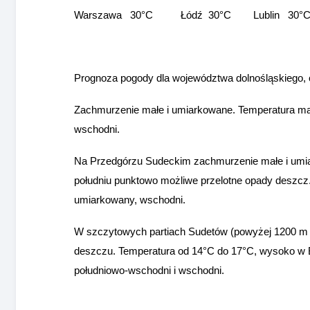
Warszawa 30°C Łódź 30°C Lublin 30°
Prognoza pogody dla województwa dolnośląskiego, o
Zachmurzenie małe i umiarkowane. Temperatura ma
wschodni.
Na Przedgórzu Sudeckim zachmurzenie małe i umia
południu punktowo możliwe przelotne opady deszcz
umiarkowany, wschodni.
W szczytowych partiach Sudetów (powyżej 1200 m n
deszczu. Temperatura od 14°C do 17°C, wysoko w B
południowo-wschodni i wschodni.