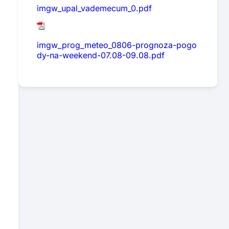
imgw_upal_vademecum_0.pdf
imgw_prog_meteo_0806-prognoza-pogo
dy-na-weekend-07.08-09.08.pdf