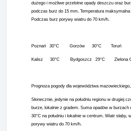
dużego i możliwe przelotne opady deszczu oraz bu
podczas burz do 15 mm. Temperatura maksymalna o
Podczas burz porywy wiatru do 70 km/h.
Poznań 30°C Gorzów 30°C Toruń
Kalisz 30°C Bydgoszcz 29°C Zielona 
Prognoza pogody dla województwa mazowieckiego, ł
Słonecznie, jedynie na południu regionu w drugiej 
burze, lokalnie z gradem. Suma opadów w burzach
30°C na południu i lokalnie w centrum. Wiatr słaby
porywy wiatru do 70 km/h.