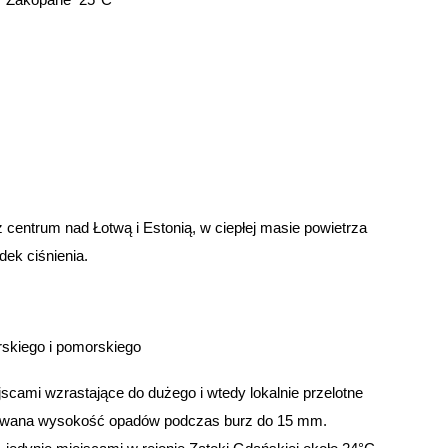
Zakopane 25°C
entrum nad Łotwą i Estonią, w ciepłej masie powietrza
ek ciśnienia.
skiego i pomorskiego
scami wzrastające do dużego i wtedy lokalnie przelotne
zowana wysokość opadów podczas burz do 15 mm.