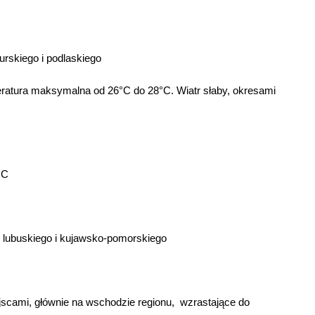
skiego i podlaskiego
atura maksymalna od 26°C do 28°C. Wiatr słaby, okresami
8°C
 lubuskiego i kujawsko-pomorskiego
jscami, głównie na wschodzie regionu, wzrastające do