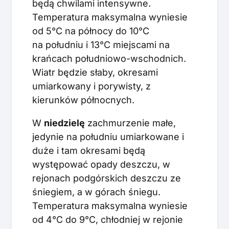
będą chwilami intensywne.
Temperatura maksymalna wyniesie
od 5°C na północy do 10°C
na południu i 13°C miejscami na
krańcach południowo-wschodnich.
Wiatr będzie słaby, okresami
umiarkowany i porywisty, z
kierunków północnych.
W
niedzielę
zachmurzenie małe,
jedynie na południu umiarkowane i
duże i tam okresami będą
występować opady deszczu, w
rejonach podgórskich deszczu ze
śniegiem, a w górach śniegu.
Temperatura maksymalna wyniesie
od 4°C do 9°C, chłodniej w rejonie