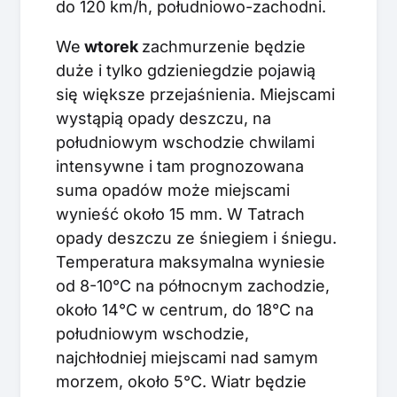
do 120 km/h, południowo-zachodni.
We
wtorek
zachmurzenie będzie
duże i tylko gdzieniegdzie pojawią
się większe przejaśnienia. Miejscami
wystąpią opady deszczu, na
południowym wschodzie chwilami
intensywne i tam prognozowana
suma opadów może miejscami
wynieść około 15 mm. W Tatrach
opady deszczu ze śniegiem i śniegu.
Temperatura maksymalna wyniesie
od 8-10°C na północnym zachodzie,
około 14°C w centrum, do 18°C na
południowym wschodzie,
najchłodniej miejscami nad samym
morzem, około 5°C. Wiatr będzie