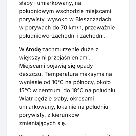
słaby i umiarkowany, na
południowym wschodzie miejscami
porywisty, wysoko w Bieszczadach
w porywach do 70 km/h, przeważnie
południowo-zachodni i zachodni.
W
środę
zachmurzenie duże z
większymi przejaśnieniami.
Miejscami pojawią się opady
deszczu. Temperatura maksymalna
wyniesie od 10°C na północy, około
15°C w centrum, do 18°C na południu.
Wiatr będzie słaby, okresami
umiarkowany, lokalnie na południu
porywisty, z kierunków
zmieniających się.