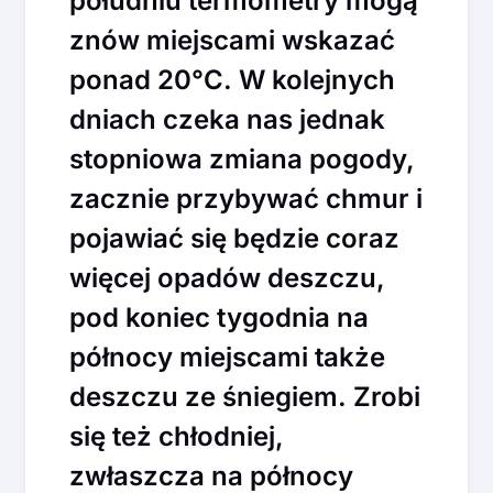
południu termometry mogą
znów miejscami wskazać
ponad 20°C. W kolejnych
dniach czeka nas jednak
stopniowa zmiana pogody,
zacznie przybywać chmur i
pojawiać się będzie coraz
więcej opadów deszczu,
pod koniec tygodnia na
północy miejscami także
deszczu ze śniegiem. Zrobi
się też chłodniej,
zwłaszcza na północy