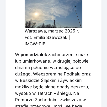
Warszawa, marzec 2025 r.
Fot. Emilia Szewczak |
IMGW-PIB
W
poniedziałek
zachmurzenie małe
lub umiarkowane, w drugiej połowie
dnia na południu wzrastające do
dużego. Wieczorem na Podhalu oraz
w Beskidzie Śląskim i Żywieckim
możliwe będą słabe opady deszczu,
wysoko w Tatrach – śniegu. Na
Pomorzu Zachodnim, zwłaszcza w
strefie brzegowej, możliwe będą