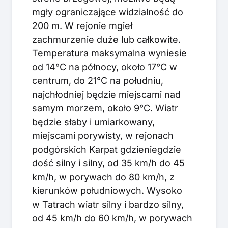
mgły ograniczające widzialność do
200 m. W rejonie mgieł
zachmurzenie duże lub całkowite.
Temperatura maksymalna wyniesie
od 14°C na północy, około 17°C w
centrum, do 21°C na południu,
najchłodniej będzie miejscami nad
samym morzem, około 9°C. Wiatr
będzie słaby i umiarkowany,
miejscami porywisty, w rejonach
podgórskich Karpat gdzieniegdzie
dość silny i silny, od 35 km/h do 45
km/h, w porywach do 80 km/h, z
kierunków południowych. Wysoko
w Tatrach wiatr silny i bardzo silny,
od 45 km/h do 60 km/h, w porywach