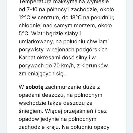
Temperatura maksymalna wyniesie
od 7-10 na północy i zachodzie, około
12°C w centrum, do 18°C na południu;
chłodniej nad samym morzem, około
5°C. Wiatr będzie słaby i
umiarkowany, na południu chwilami
porywisty, w rejonach podgórskich
Karpat okresami dość silny i w
porywach do 70 km/h, z kierunków
zmieniających się.
W
sobotę
zachmurzenie duże z
opadami deszczu, na północnym
wschodzie także deszczu ze
śniegiem. Więcej przejaśnień i bez
opadów jedynie na północnym
zachodzie kraju. Na południu opady