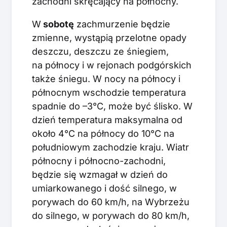
zachodni skręcający na północny.
W
sobotę
zachmurzenie będzie
zmienne, wystąpią przelotne opady
deszczu, deszczu ze śniegiem,
na północy i w rejonach podgórskich
także śniegu. W nocy na północy i
północnym wschodzie temperatura
spadnie do –3°C, może być ślisko. W
dzień temperatura maksymalna od
około 4°C na północy do 10°C na
południowym zachodzie kraju. Wiatr
północny i północno-zachodni,
będzie się wzmagał w dzień do
umiarkowanego i dość silnego, w
porywach do 60 km/h, na Wybrzeżu
do silnego, w porywach do 80 km/h,