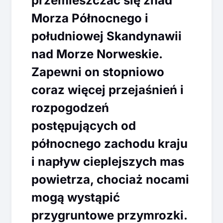
przemieszczać się znad
Morza Północnego i
południowej Skandynawii
nad Morze Norweskie.
Zapewni on stopniowo
coraz więcej przejaśnień i
rozpogodzeń
postępujących od
północnego zachodu kraju
i napływ cieplejszych mas
powietrza, chociaż nocami
mogą wystąpić
przygruntowe przymrozki.