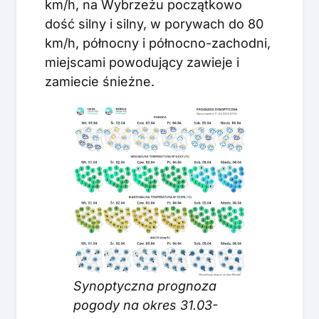
km/h, na Wybrzeżu początkowo
dość silny i silny, w porywach do 80
km/h, północny i północno-zachodni,
miejscami powodujący zawieje i
zamiecie śnieżne.
Synoptyczna prognoza
pogody na okres 31.03-