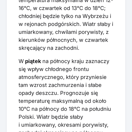
temperatura maksymalna w dzień 12-
16°C, w czwartek od 13°C do 18°C;
chłodniej będzie tylko na Wybrzeżu i
w rejonach podgórskich. Wiatr słaby i
umiarkowany, chwilami porywisty, z
kierunków północnych, w czwartek
skręcający na zachodni.
W
piątek
na północy kraju zaznaczy
się wpływ chłodnego frontu
atmosferycznego, który przyniesie
tam wzrost zachmurzenia i słabe
opady deszczu. Prognozuje się
temperaturę maksymalną od około
10°C na północy do 18°C na południu
Polski. Wiatr będzie słaby
i umiarkowany, okresami porywisty,