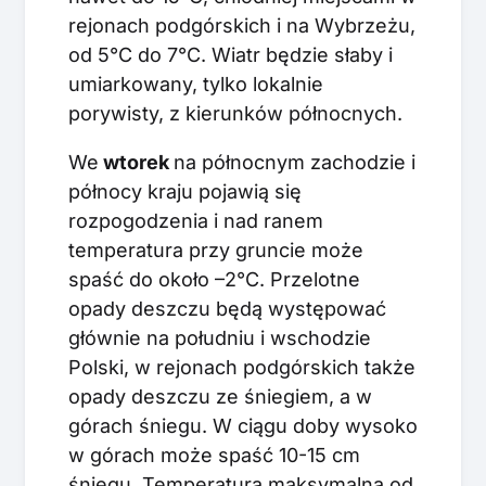
rejonach podgórskich i na Wybrzeżu,
od 5°C do 7°C. Wiatr będzie słaby i
umiarkowany, tylko lokalnie
porywisty, z kierunków północnych.
We
wtorek
na północnym zachodzie i
północy kraju pojawią się
rozpogodzenia i nad ranem
temperatura przy gruncie może
spaść do około –2°C. Przelotne
opady deszczu będą występować
głównie na południu i wschodzie
Polski, w rejonach podgórskich także
opady deszczu ze śniegiem, a w
górach śniegu. W ciągu doby wysoko
w górach może spaść 10-15 cm
śniegu. Temperatura maksymalna od