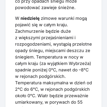
co przy opadach śniegu może
powodować zawieje śnieżne.
W
niedzielę
zimowe warunki mogą
pojawić się w całym kraju.
Zachmurzenie będzie duże
z większymi przejaśnieniami i
rozpogodzeniami, wystąpią przelotne
opady śniegu, miejscami deszczu ze
śniegiem. Temperatura w nocy w
całym kraju (za wyjątkiem Wybrzeża)
spadnie poniżej 0°C, nawet do –8°C
w rejonach podgórskich.
Temperatura maksymalna w dzień od
2°C do 6°C, w rejonach podgórskich
około 0°C. Wiatr będzie przeważnie
umiarkowany, w porywach do 55