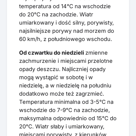
temperatura od 14°C na wschodzie
do 20°C na zachodzie. Wiatr
umiarkowany i dość silny, porywisty,
najsilniejsze porywy nad morzem do
60 km/h, z południowego wschodu.
Od czwartku do niedzieli
zmienne
zachmurzenie i miejscami przelotne
opady deszczu. Najliczniej opady
mogą wystąpić w sobotę i w
niedzielę, a w niedzielę na południu
dodatkowo może też zagrzmieć.
Temperatura minimalna od 3-5°C na
wschodzie do 7-9°C na zachodzie,
maksymalna odpowiednio od 15°C do
20°C. Wiatr słaby i umiarkowany,
miejscami porywisty, z kierunków