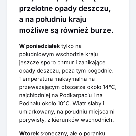
przelotne opady deszczu,
a na południu kraju
możliwe są również burze.
W poniedziałek
tylko na
południowym wschodzie kraju
jeszcze sporo chmur i zanikające
opady deszczu, poza tym pogodnie.
Temperatura maksymalna na
przeważającym obszarze około 14°C,
najchłodniej na Podkarpaciu i na
Podhalu około 10°C. Wiatr słaby i
umiarkowany, na południu miejscami
porywisty, z kierunków wschodnich.
Wtorek
słoneczny, ale o poranku