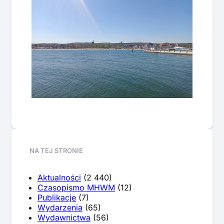
NA TEJ STRONIE
Aktualności
(2 440)
Czasopismo MHWM
(12)
Publikacje
(7)
Wydarzenia
(65)
Wydawnictwa
(56)