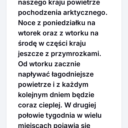
naszego kraju powietrze
pochodzenia arktycznego.
Noce z poniedziałku na
wtorek oraz z wtorku na
środę w części kraju
jeszcze z przymrozkami.
Od wtorku zacznie
napływać łagodniejsze
powietrze i z każdym
kolejnym dniem będzie
coraz cieplej. W drugiej
połowie tygodnia w wielu
miejscach pojawią się