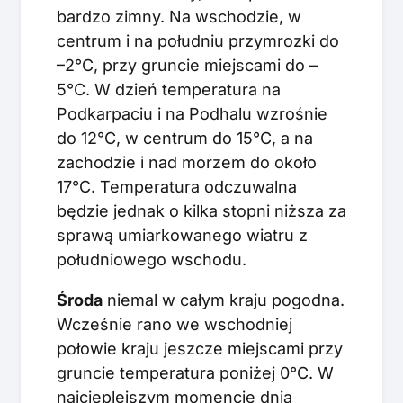
bardzo zimny. Na wschodzie, w
centrum i na południu przymrozki do
–2°C, przy gruncie miejscami do –
5°C. W dzień temperatura na
Podkarpaciu i na Podhalu wzrośnie
do 12°C, w centrum do 15°C, a na
zachodzie i nad morzem do około
17°C. Temperatura odczuwalna
będzie jednak o kilka stopni niższa za
sprawą umiarkowanego wiatru z
południowego wschodu.
Środa
niemal w całym kraju pogodna.
Wcześnie rano we wschodniej
połowie kraju jeszcze miejscami przy
gruncie temperatura poniżej 0°C. W
najcieplejszym momencie dnia