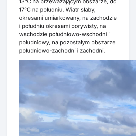
13°C na przeważającym obszarze, do
17°C na południu. Wiatr słaby,
okresami umiarkowany, na zachodzie
i południu okresami porywisty, na
wschodzie południowo-wschodni i
południowy, na pozostałym obszarze
południowo-zachodni i zachodni.