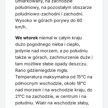
umiarkowany, na zachodzie
południowy, na pozostałym obszarze
południowo-zachodni i zachodni.
Wysoko w górach porywy do 60
km/h.
We wtorek
niemal w całym kraju
dużo pogodnego nieba i ciepło,
jedynie nad morzem, a po południu
także w górach, zachmurzenie duże i
tam możliwe słabe opady deszczu.
Rano gdzieniegdzie mgła.
Temperatura maksymalna od 15°C na
północnym wschodzie, około 18°C
nad morzem i na wschodzie kraju, do
21°C na zachodzie, w centrum i na
południu. Wiatr na wschodzie słaby,