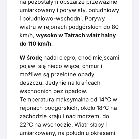
na pozostałym obszarze przeważnie
umiarkowany i porywisty, południowy
i południowo-wschodni. Porywy
wiatru w rejonach podgórskich do 80
km/h,
wysoko w Tatrach wiatr halny
do 110 km/h
.
W środę
nadal ciepło, choć miejscami
pojawi się nieco więcej chmur i
możliwe są przelotne opady
deszczu. Jedynie na krańcach
wschodnich bez opadów.
Temperatura maksymalna od 14°C w
rejonach podgórskich, około 18°C na
zachodzie kraju i nad morzem, do
22°C na wschodzie. Wiatr słaby i
umiarkowany, na południu okresami