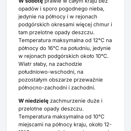
W sobotę
prawie w całym kraju bez
opadów i sporo pogodnego nieba,
jedynie na północy i w rejonach
podgórskich okresami więcej chmur i
tam przelotne opady deszczu.
Temperatura maksymalna od 12°C na
północy do 16°C na południu, jedynie
w rejonach podgórskich około 10°C.
Wiatr słaby, na zachodzie
południowo-wschodni, na
pozostałym obszarze przeważnie
północno-zachodni i zachodni.
W niedzielę
zachmurzenie duże i
przelotne opady deszczu.
Temperatura maksymalna od 10°C
miejscami na północy kraju, około 12-