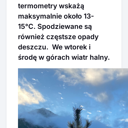
termometry wskażą
maksymalnie około 13-
15°C. Spodziewane są
również częstsze opady
deszczu. We wtorek i
środę w górach wiatr halny.