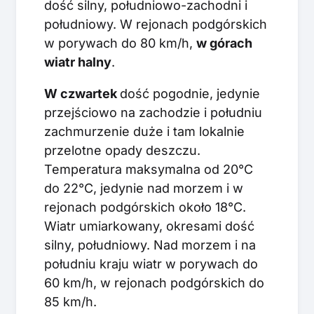
dość silny, południowo-zachodni i
południowy. W rejonach podgórskich
w porywach do 80 km/h,
w górach
wiatr halny
.
W czwartek
dość pogodnie, jedynie
przejściowo na zachodzie i południu
zachmurzenie duże i tam lokalnie
przelotne opady deszczu.
Temperatura maksymalna od 20°C
do 22°C, jedynie nad morzem i w
rejonach podgórskich około 18°C.
Wiatr umiarkowany, okresami dość
silny, południowy. Nad morzem i na
południu kraju wiatr w porywach do
60 km/h, w rejonach podgórskich do
85 km/h.