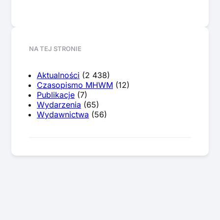
NA TEJ STRONIE
Aktualności
(2 438)
Czasopismo MHWM
(12)
Publikacje
(7)
Wydarzenia
(65)
Wydawnictwa
(56)