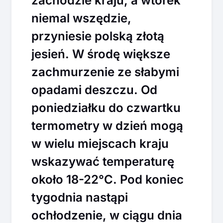
zachodzie kraju, a wtorek
niemal wszędzie,
przyniesie polską złotą
jesień. W środę większe
zachmurzenie ze słabymi
opadami deszczu. Od
poniedziałku do czwartku
termometry w dzień mogą
w wielu miejscach kraju
wskazywać temperaturę
około 18-22°C. Pod koniec
tygodnia nastąpi
ochłodzenie, w ciągu dnia