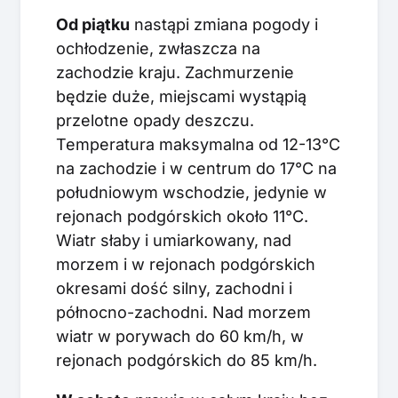
Od piątku
nastąpi zmiana pogody i
ochłodzenie, zwłaszcza na
zachodzie kraju. Zachmurzenie
będzie duże, miejscami wystąpią
przelotne opady deszczu.
Temperatura maksymalna od 12-13°C
na zachodzie i w centrum do 17°C na
południowym wschodzie, jedynie w
rejonach podgórskich około 11°C.
Wiatr słaby i umiarkowany, nad
morzem i w rejonach podgórskich
okresami dość silny, zachodni i
północno-zachodni. Nad morzem
wiatr w porywach do 60 km/h, w
rejonach podgórskich do 85 km/h.