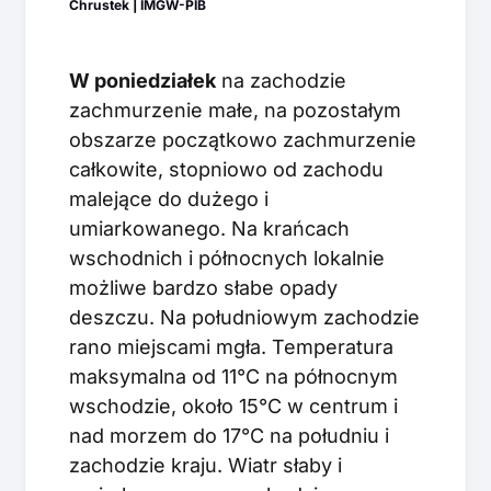
Chrustek | IMGW-PIB
W poniedziałek
na zachodzie
zachmurzenie małe, na pozostałym
obszarze początkowo zachmurzenie
całkowite, stopniowo od zachodu
malejące do dużego i
umiarkowanego. Na krańcach
wschodnich i północnych lokalnie
możliwe bardzo słabe opady
deszczu. Na południowym zachodzie
rano miejscami mgła. Temperatura
maksymalna od 11°C na północnym
wschodzie, około 15°C w centrum i
nad morzem do 17°C na południu i
zachodzie kraju. Wiatr słaby i