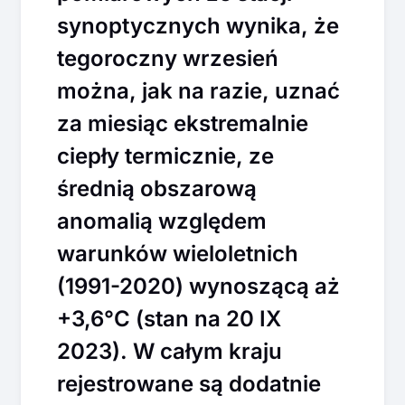
synoptycznych wynika, że
tegoroczny wrzesień
można, jak na razie, uznać
za miesiąc ekstremalnie
ciepły termicznie, ze
średnią obszarową
anomalią względem
warunków wieloletnich
(1991-2020) wynoszącą aż
+3,6°C (stan na 20 IX
2023). W całym kraju
rejestrowane są dodatnie