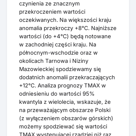
czynienia ze znacznym
przekroczeniem wartości
oczekiwanych. Na większości kraju
anomalia przekroczy +8°C. Najniższe
wartości (do +4°C) będą notowane
w zachodniej części kraju. Na
północnym-wschodzie oraz w
okolicach Tarnowa i Niziny
Mazowieckiej spodziewamy się
dodatnich anomalii przekraczających
+12°C. Analiza prognozy TMAX w
odniesieniu do wartości 95%
kwantyla z wielolecia, wskazuje, że
na przeważającym obszarze Polski
(z wyłączeniem obszarów górskich)
możemy spodziewać się wartości
TMAX występującej rzadziej niż raz