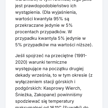
jest prawdopodobieństwo ich
wystąpienia. (Dla wyjaśnienia,
wartości kwantyla 95% są
przekraczane jedynie w 5%
procentach przypadków. W
przypadku kwantyla 5% jedynie w
5% przypadków ma wartości niższe).
Jeśli spojrzeć na przeciętne (1991-
2020) warunki termiczne
występujące na początku drugiej
dekady września, to w tym okresie (z
wyłączeniem stacji górskich i
podgórskich: Kasprowy Wierch,
Śnieżka, Zakopane) powinniśmy
spodziewać się temperatury
maksymalnej od 16,1°C (Suwałki) do