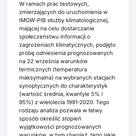
W ramach prac testowych,
zmierzających do uruchomienia w
IMGW-PIB służby klimatologicznej,
mającej na celu dostarczanie
społeczeństwu informacji o
zagrożeniach klimatycznych, podjęto
próbę odniesienia prognozowanych
na 22 września warunków
termicznych (temperatura
maksymalna) na wybranych stacjach
synoptycznych do charakterystyk
(wartość średnia, kwantyle 5% i
95%) z wielolecia 1991-2020. Tego
rodzaju analiza pozwala w łatwy
sposób określić stopień
wyjątkowości prognozowanych
warunków, w tym również, tego jakie