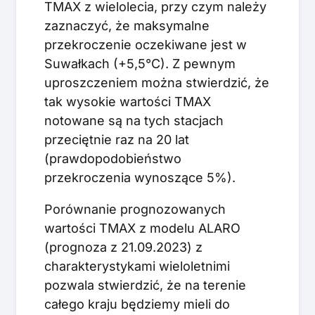
TMAX z wielolecia, przy czym należy
zaznaczyć, że maksymalne
przekroczenie oczekiwane jest w
Suwałkach (+5,5°C). Z pewnym
uproszczeniem można stwierdzić, że
tak wysokie wartości TMAX
notowane są na tych stacjach
przeciętnie raz na 20 lat
(prawdopodobieństwo
przekroczenia wynoszące 5%).
Porównanie prognozowanych
wartości TMAX z modelu ALARO
(prognoza z 21.09.2023) z
charakterystykami wieloletnimi
pozwala stwierdzić, że na terenie
całego kraju będziemy mieli do