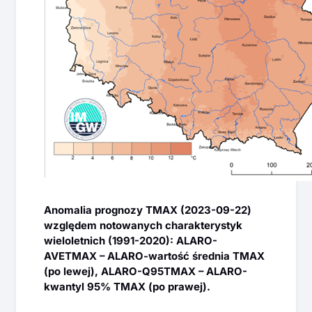
Anomalia prognozy TMAX (2023-09-22)
względem notowanych charakterystyk
wieloletnich (1991-2020): ALARO-
AVETMAX – ALARO-wartość średnia TMAX
(po lewej), ALARO-Q95TMAX – ALARO-
kwantyl 95% TMAX (po prawej).