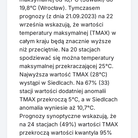
19,8°C (Wrocław). Tymczasem
prognozy (z dnia 21.09.2023) na 22
września wskazują, że wartości
temperatury maksymalnej (TMAX) w
całym kraju będą znacznie wyższe
niż przeciętnie. Na 20 stacjach
spodziewać się można temperatury
maksymalnej przekraczającej 25°C.
Najwyższa wartość TMAX (28°C)
wystąpi w Siedlcach. Na 67% (33)
stacji wartości dodatniej anomalii
TMAX przekroczą 5°C, a w Siedlcach
anomalia wyniesie aż 10,7°C.
Prognozy synoptyczne wskazują, że
na 24 stacjach (49%) wartości TMAX
przekroczą wartości kwantyla 95%