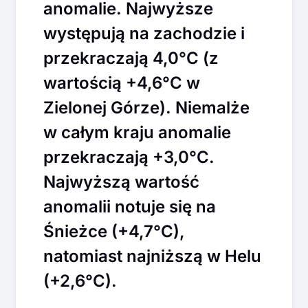
anomalie. Najwyższe
występują na zachodzie i
przekraczają 4,0°C (z
wartością +4,6°C w
Zielonej Górze). Niemalże
w całym kraju anomalie
przekraczają +3,0°C.
Najwyższą wartość
anomalii notuje się na
Śnieżce (+4,7°C),
natomiast najniższą w Helu
(+2,6°C).