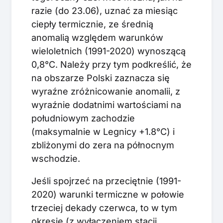
razie (do 23.06), uznać za miesiąc
ciepły termicznie, ze średnią
anomalią względem warunków
wieloletnich (1991-2020) wynoszącą
0,8°C. Należy przy tym podkreślić, że
na obszarze Polski zaznacza się
wyraźne zróżnicowanie anomalii, z
wyraźnie dodatnimi wartościami na
południowym zachodzie
(maksymalnie w Legnicy +1.8°C) i
zbliżonymi do zera na północnym
wschodzie.
Jeśli spojrzeć na przeciętnie (1991-
2020) warunki termiczne w połowie
trzeciej dekady czerwca, to w tym
okresie (z wyłączeniem stacji