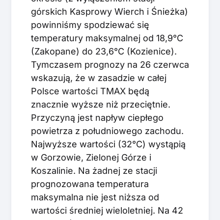
górskich Kasprowy Wierch i Śnieżka)
powinniśmy spodziewać się
temperatury maksymalnej od 18,9°C
(Zakopane) do 23,6°C (Kozienice).
Tymczasem prognozy na 26 czerwca
wskazują, że w zasadzie w całej
Polsce wartości TMAX będą
znacznie wyższe niż przeciętnie.
Przyczyną jest napływ ciepłego
powietrza z południowego zachodu.
Najwyższe wartości (32°C) wystąpią
w Gorzowie, Zielonej Górze i
Koszalinie. Na żadnej ze stacji
prognozowana temperatura
maksymalna nie jest niższa od
wartości średniej wieloletniej. Na 42