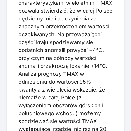
charakterystykami wieloletnimi TMAX
pozwala stwierdzić, że w całej Polsce
będziemy mieli do czynienia ze
znacznym przekroczeniem wartości
oczekiwanych. Na przeważającej
części kraju spodziewamy się
dodatnich anomalii powyżej +4°C,
przy czym na północy wartości
anomalii przekroczą lokalnie +14°C.
Analiza prognozy TMAX w
odniesieniu do wartości 95%
kwantyla z wielolecia wskazuje, że
niemalże w całej Polce (z
wyłączeniem obszarów górskich i
południowego wchodu) możemy
spodziewać się wartości TMAX
występującej rzadziej niż raz na 20