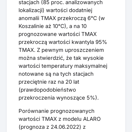
stacjach (85 proc. analizowanych
lokalizacji) wartości dodatniej
anomalii TMAX przekroczą 6°C (w
Koszalinie aż 10°C), a na 10
prognozowane wartości TMAX
przekroczą wartości kwantyla 95%
TMAX. Z pewnym uproszczeniem
można stwierdzić, że tak wysokie
wartości temperatury maksymalnej
notowane są na tych stacjach
przeciętnie raz na 20 lat
(prawdopodobieństwo
przekroczenia wynoszące 5%).
Porównanie prognozowanych
wartości TMAX z modelu ALARO
(prognoza z 24.06.2022) z