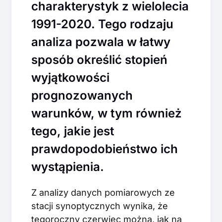
charakterystyk z wielolecia
1991-2020. Tego rodzaju
analiza pozwala w łatwy
sposób określić stopień
wyjątkowości
prognozowanych
warunków, w tym również
tego, jakie jest
prawdopodobieństwo ich
wystąpienia.
Z analizy danych pomiarowych ze
stacji synoptycznych wynika, że
tegoroczny czerwiec można, jak na