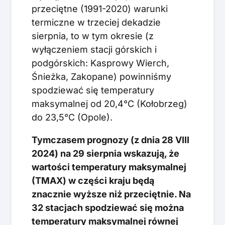
przeciętne (1991-2020) warunki
termiczne w trzeciej dekadzie
sierpnia, to w tym okresie (z
wyłączeniem stacji górskich i
podgórskich: Kasprowy Wierch,
Śnieżka, Zakopane) powinniśmy
spodziewać się temperatury
maksymalnej od 20,4°C (Kołobrzeg)
do 23,5°C (Opole).
Tymczasem prognozy (z dnia 28 VIII
2024) na 29 sierpnia wskazują, że
wartości temperatury maksymalnej
(TMAX) w części kraju będą
znacznie wyższe niż przeciętnie. Na
32 stacjach spodziewać się można
temperatury maksymalnej równej