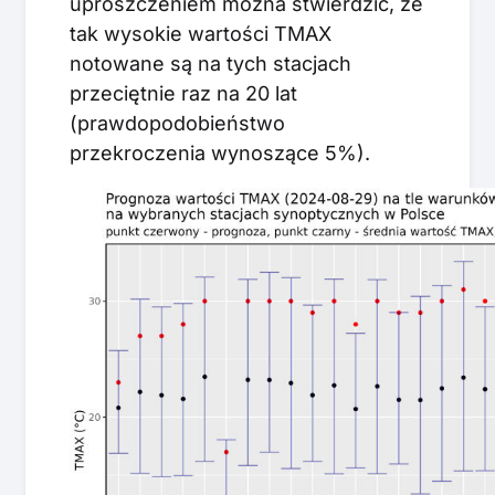
uproszczeniem można stwierdzić, że
tak wysokie wartości TMAX
notowane są na tych stacjach
przeciętnie raz na 20 lat
(prawdopodobieństwo
przekroczenia wynoszące 5%).