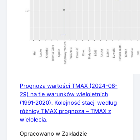
Prognoza wartości TMAX (2024-08-
29) na tle warunków wieloletnich
(1991-2020). Kolejność stacji według
różnicy TMAX prognoza – TMAX z
wielolecia.
Opracowano w Zakładzie