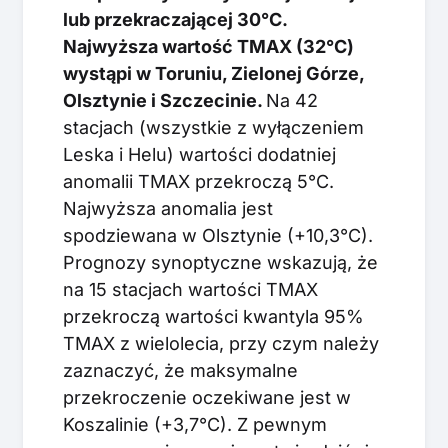
lub przekraczającej 30°C.
Najwyższa wartość TMAX (32°C)
wystąpi w Toruniu, Zielonej Górze,
Olsztynie i Szczecinie.
Na 42
stacjach (wszystkie z wyłączeniem
Leska i Helu) wartości dodatniej
anomalii TMAX przekroczą 5°C.
Najwyższa anomalia jest
spodziewana w Olsztynie (+10,3°C).
Prognozy synoptyczne wskazują, że
na 15 stacjach wartości TMAX
przekroczą wartości kwantyla 95%
TMAX z wielolecia, przy czym należy
zaznaczyć, że maksymalne
przekroczenie oczekiwane jest w
Koszalinie (+3,7°C). Z pewnym