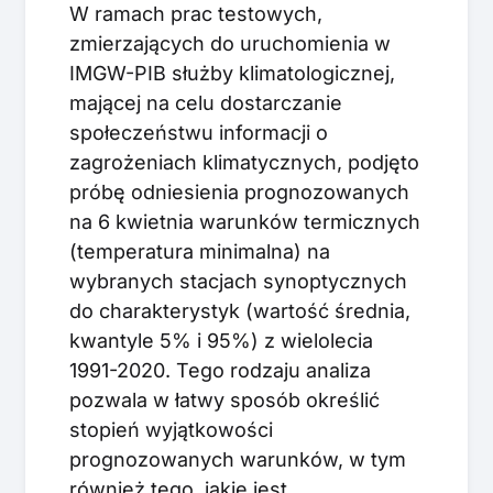
W ramach prac testowych,
zmierzających do uruchomienia w
IMGW-PIB służby klimatologicznej,
mającej na celu dostarczanie
społeczeństwu informacji o
zagrożeniach klimatycznych, podjęto
próbę odniesienia prognozowanych
na 6 kwietnia warunków termicznych
(temperatura minimalna) na
wybranych stacjach synoptycznych
do charakterystyk (wartość średnia,
kwantyle 5% i 95%) z wielolecia
1991-2020. Tego rodzaju analiza
pozwala w łatwy sposób określić
stopień wyjątkowości
prognozowanych warunków, w tym
również tego, jakie jest