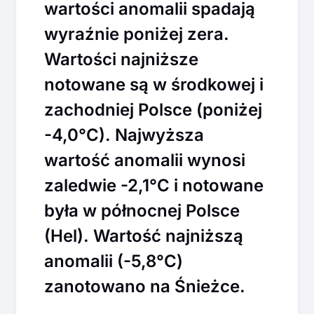
wartości anomalii spadają
wyraźnie poniżej zera.
Wartości najniższe
notowane są w środkowej i
zachodniej Polsce (poniżej
-4,0°C). Najwyższa
wartość anomalii wynosi
zaledwie -2,1°C i notowane
była w północnej Polsce
(Hel). Wartość najniższą
anomalii (-5,8°C)
zanotowano na Śnieżce.