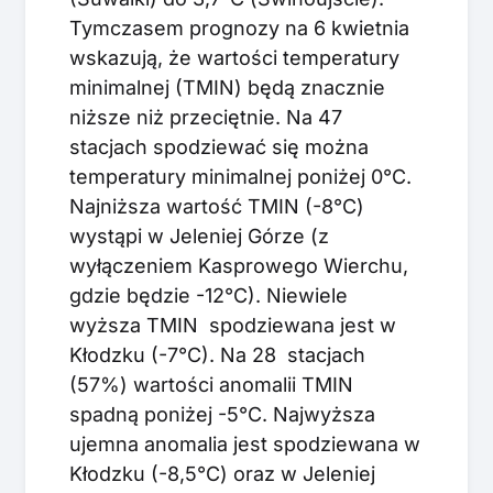
Tymczasem prognozy na 6 kwietnia
wskazują, że wartości temperatury
minimalnej (TMIN) będą znacznie
niższe niż przeciętnie. Na 47
stacjach spodziewać się można
temperatury minimalnej poniżej 0°C.
Najniższa wartość TMIN (-8°C)
wystąpi w Jeleniej Górze (z
wyłączeniem Kasprowego Wierchu,
gdzie będzie -12°C). Niewiele
wyższa TMIN spodziewana jest w
Kłodzku (-7°C). Na 28 stacjach
(57%) wartości anomalii TMIN
spadną poniżej -5°C. Najwyższa
ujemna anomalia jest spodziewana w
Kłodzku (-8,5°C) oraz w Jeleniej