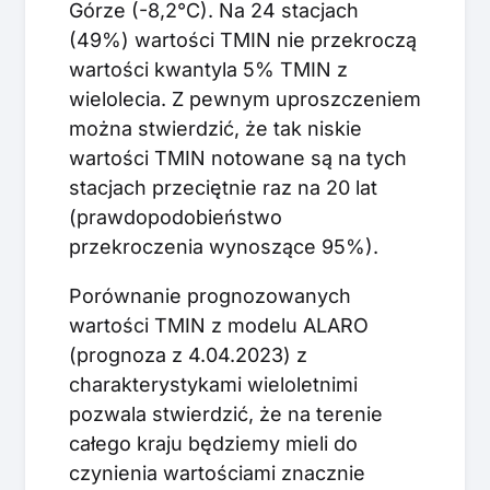
Górze (-8,2°C). Na 24 stacjach
(49%) wartości TMIN nie przekroczą
wartości kwantyla 5% TMIN z
wielolecia. Z pewnym uproszczeniem
można stwierdzić, że tak niskie
wartości TMIN notowane są na tych
stacjach przeciętnie raz na 20 lat
(prawdopodobieństwo
przekroczenia wynoszące 95%).
Porównanie prognozowanych
wartości TMIN z modelu ALARO
(prognoza z 4.04.2023) z
charakterystykami wieloletnimi
pozwala stwierdzić, że na terenie
całego kraju będziemy mieli do
czynienia wartościami znacznie