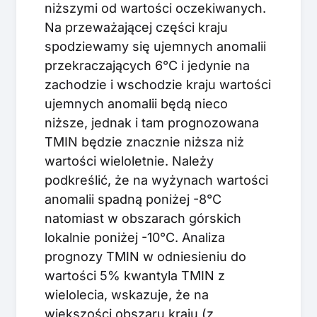
niższymi od wartości oczekiwanych.
Na przeważającej części kraju
spodziewamy się ujemnych anomalii
przekraczających 6°C i jedynie na
zachodzie i wschodzie kraju wartości
ujemnych anomalii będą nieco
niższe, jednak i tam prognozowana
TMIN będzie znacznie niższa niż
wartości wieloletnie. Należy
podkreślić, że na wyżynach wartości
anomalii spadną poniżej -8°C
natomiast w obszarach górskich
lokalnie poniżej -10°C. Analiza
prognozy TMIN w odniesieniu do
wartości 5% kwantyla TMIN z
wielolecia, wskazuje, że na
większości obszaru kraju (z