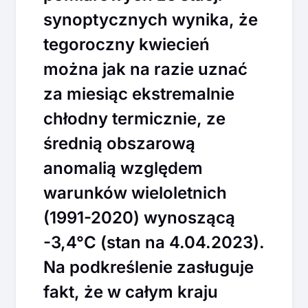
synoptycznych wynika, że
tegoroczny kwiecień
można jak na razie uznać
za miesiąc ekstremalnie
chłodny termicznie, ze
średnią obszarową
anomalią względem
warunków wieloletnich
(1991-2020) wynoszącą
-3,4°C (stan na 4.04.2023).
Na podkreślenie zasługuje
fakt, że w całym kraju