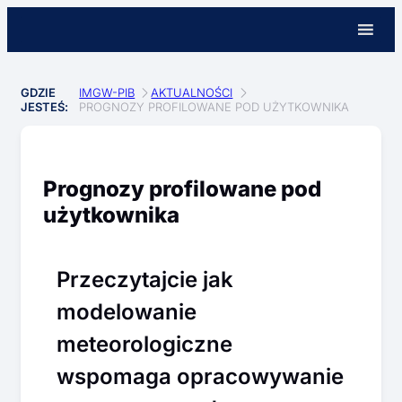
GDZIE
IMGW-PIB
AKTUALNOŚCI
JESTEŚ:
PROGNOZY PROFILOWANE POD UŻYTKOWNIKA
Prognozy profilowane pod
użytkownika
Przeczytajcie jak
modelowanie
meteorologiczne
wspomaga opracowywanie