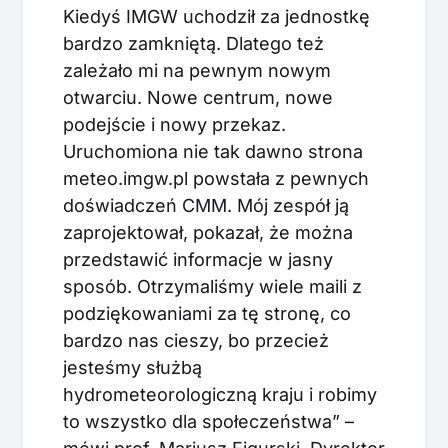
Kiedyś IMGW uchodził za jednostkę
bardzo zamkniętą. Dlatego też
zależało mi na pewnym nowym
otwarciu. Nowe centrum, nowe
podejście i nowy przekaz.
Uruchomiona nie tak dawno strona
meteo.imgw.pl powstała z pewnych
doświadczeń CMM. Mój zespół ją
zaprojektował, pokazał, że można
przedstawić informacje w jasny
sposób. Otrzymaliśmy wiele maili z
podziękowaniami za tę stronę, co
bardzo nas cieszy, bo przecież
jesteśmy służbą
hydrometeorologiczną kraju i robimy
to wszystko dla społeczeństwa” –