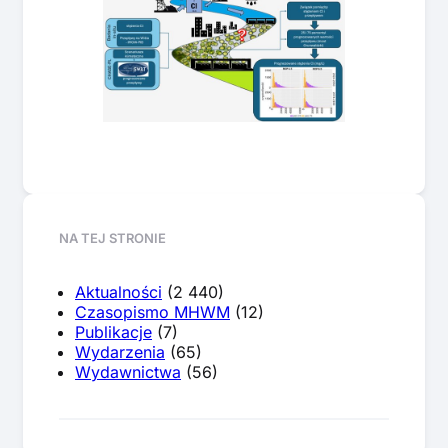
NA TEJ STRONIE
Aktualności
(2 440)
Czasopismo MHWM
(12)
Publikacje
(7)
Wydarzenia
(65)
Wydawnictwa
(56)