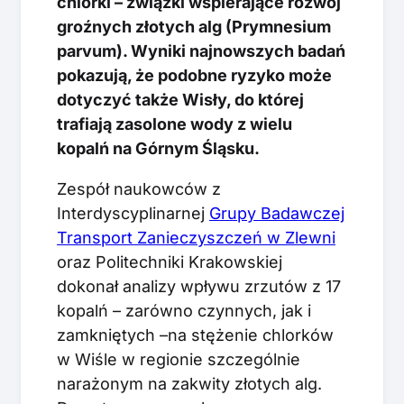
chlorki – związki wspierające rozwój
groźnych złotych alg (Prymnesium
parvum). Wyniki najnowszych badań
pokazują, że podobne ryzyko może
dotyczyć także Wisły, do której
trafiają zasolone wody z wielu
kopalń na Górnym Śląsku.
Zespół naukowców z
Interdyscyplinarnej
Grupy Badawczej
Transport Zanieczyszczeń w Zlewni
oraz Politechniki Krakowskiej
dokonał analizy wpływu zrzutów z 17
kopalń – zarówno czynnych, jak i
zamkniętych –na stężenie chlorków
w Wiśle w regionie szczególnie
narażonym na zakwity złotych alg.