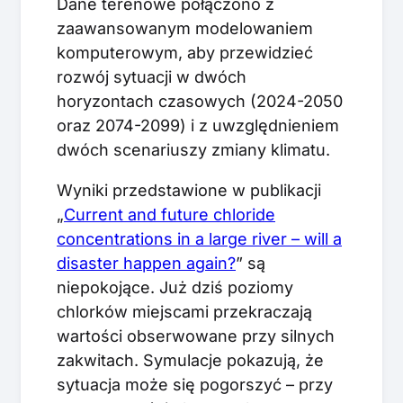
Dane terenowe połączono z
zaawansowanym modelowaniem
komputerowym, aby przewidzieć
rozwój sytuacji w dwóch
horyzontach czasowych (2024-2050
oraz 2074-2099) i z uwzględnieniem
dwóch scenariuszy zmiany klimatu.
Wyniki przedstawione w publikacji
„
Current and future chloride
concentrations in a large river – will a
disaster happen again?
” są
niepokojące. Już dziś poziomy
chlorków miejscami przekraczają
wartości obserwowane przy silnych
zakwitach. Symulacje pokazują, że
sytuacja może się pogorszyć – przy