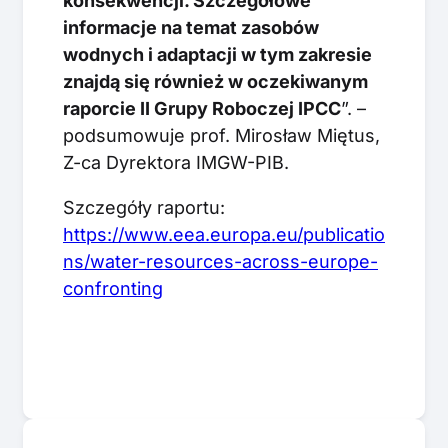
konsekwencji. Szczegółowe
informacje na temat zasobów
wodnych i adaptacji w tym zakresie
znajdą się również w oczekiwanym
raporcie II Grupy Roboczej IPCC
”. –
podsumowuje prof. Mirosław Miętus,
Z-ca Dyrektora IMGW-PIB.
Szczegóły raportu:
https://www.eea.europa.eu/publicatio
ns/water-resources-across-europe-
confronting