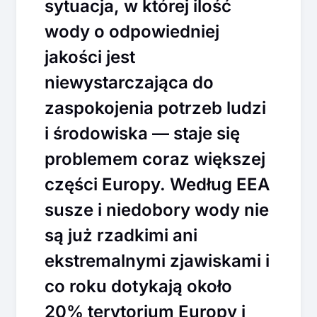
sytuacja, w której ilość
wody o odpowiedniej
jakości jest
niewystarczająca do
zaspokojenia potrzeb ludzi
i środowiska — staje się
problemem coraz większej
części Europy. Według EEA
susze i niedobory wody nie
są już rzadkimi ani
ekstremalnymi zjawiskami i
co roku dotykają około
20% terytorium Europy i