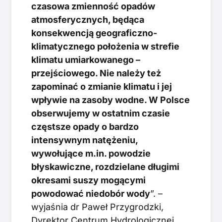
czasowa zmienność opadów
atmosferycznych, będąca
konsekwencją geograficzno-
klimatycznego położenia w strefie
klimatu umiarkowanego –
przejściowego. Nie należy też
zapominać o zmianie klimatu i jej
wpływie na zasoby wodne. W Polsce
obserwujemy w ostatnim czasie
częstsze opady o bardzo
intensywnym natężeniu,
wywołujące m.in. powodzie
błyskawiczne, rozdzielane długimi
okresami suszy mogącymi
powodować niedobór wody
”. –
wyjaśnia dr Paweł Przygrodzki,
Dyrektor Centrum Hydrologicznej