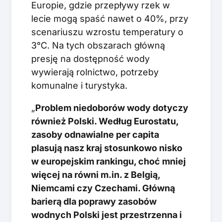
Europie, gdzie przepływy rzek w
lecie mogą spaść nawet o 40%, przy
scenariuszu wzrostu temperatury o
3°C. Na tych obszarach główną
presję na dostępność wody
wywierają rolnictwo, potrzeby
komunalne i turystyka.
„
Problem niedoborów wody dotyczy
również Polski. Według Eurostatu,
zasoby odnawialne per capita
plasują nasz kraj stosunkowo nisko
w europejskim rankingu, choć mniej
więcej na równi m.in. z Belgią,
Niemcami czy Czechami. Główną
barierą dla poprawy zasobów
wodnych Polski jest przestrzenna i