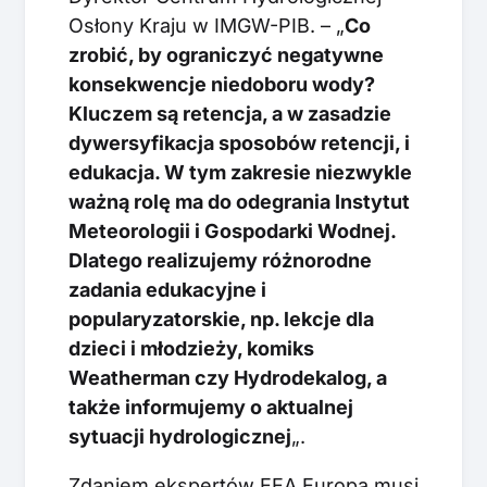
Osłony Kraju w IMGW-PIB. – „
Co
zrobić, by ograniczyć negatywne
konsekwencje niedoboru wody?
Kluczem są retencja, a w zasadzie
dywersyfikacja sposobów retencji, i
edukacja. W tym zakresie niezwykle
ważną rolę ma do odegrania Instytut
Meteorologii i Gospodarki Wodnej.
Dlatego realizujemy różnorodne
zadania edukacyjne i
popularyzatorskie, np. lekcje dla
dzieci i młodzieży, komiks
Weatherman czy Hydrodekalog, a
także informujemy o aktualnej
sytuacji hydrologicznej
„.
Zdaniem ekspertów EEA Europa musi