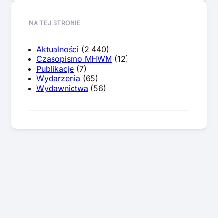
NA TEJ STRONIE
Aktualności
(2 440)
Czasopismo MHWM
(12)
Publikacje
(7)
Wydarzenia
(65)
Wydawnictwa
(56)