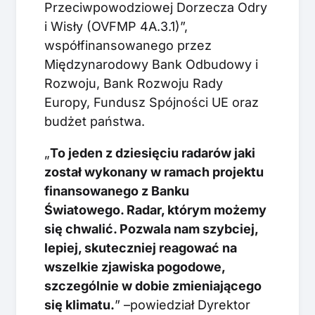
Przeciwpowodziowej Dorzecza Odry
i Wisły (OVFMP 4A.3.1)”,
współfinansowanego przez
Międzynarodowy Bank Odbudowy i
Rozwoju, Bank Rozwoju Rady
Europy, Fundusz Spójności UE oraz
budżet państwa.
„
To jeden z dziesięciu radarów jaki
został wykonany w ramach projektu
finansowanego z Banku
Światowego. Radar, którym możemy
się chwalić. Pozwala nam szybciej,
lepiej, skuteczniej reagować na
wszelkie zjawiska pogodowe,
szczególnie w dobie zmieniającego
się klimatu.
” –powiedział Dyrektor