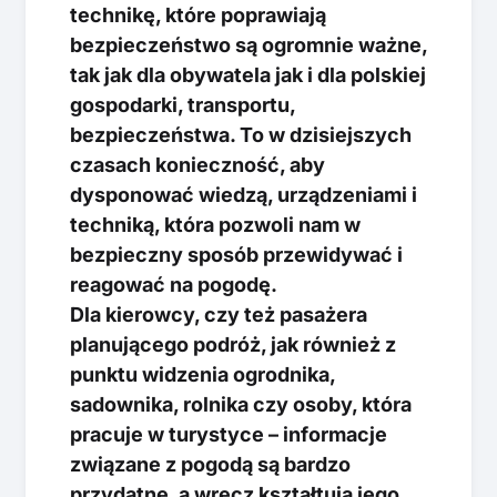
technikę, które poprawiają
bezpieczeństwo są ogromnie ważne,
tak jak dla obywatela jak i dla polskiej
gospodarki, transportu,
bezpieczeństwa. To w dzisiejszych
czasach konieczność, aby
dysponować wiedzą, urządzeniami i
techniką, która pozwoli nam w
bezpieczny sposób przewidywać i
reagować na pogodę.
Dla kierowcy, czy też pasażera
planującego podróż, jak również z
punktu widzenia ogrodnika,
sadownika, rolnika czy osoby, która
pracuje w turystyce – informacje
związane z pogodą są bardzo
przydatne, a wręcz kształtują jego