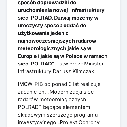
sposób doprowadzili do
uruchomienia nowej infrastruktury
sieci POLRAD. Dzisiaj możemy w
uroczysty sposób oddać do
użytkowania jeden z
najnowocześniejszych radarów
meteorologicznych jakie są w
Europie i jakie są w Polsce w ramach
sieci POLRAD
” – stwierdził Minister
Infrastruktury Dariusz Klimczak.
IMGW-PIB od ponad 3 lat realizuje
zadanie pn. „Modernizacja sieci
radarów meteorologicznych
POLRAD”, będące elementem
składowym szerszego programu
inwestycyjnego „Projekt Ochrony