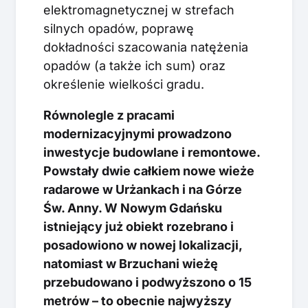
elektromagnetycznej w strefach
silnych opadów, poprawę
dokładności szacowania natężenia
opadów (a także ich sum) oraz
określenie wielkości gradu.
Równolegle z pracami
modernizacyjnymi prowadzono
inwestycje budowlane i remontowe.
Powstały dwie całkiem nowe wieże
radarowe w Urżankach i na Górze
Św. Anny. W Nowym Gdańsku
istniejący już obiekt rozebrano i
posadowiono w nowej lokalizacji,
natomiast w Brzuchani wieżę
przebudowano i podwyższono o 15
metrów – to obecnie najwyższy