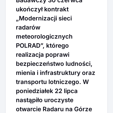
Badawczy 30 czerwca
ukończył kontrakt
„Modernizacji sieci
radarów
meteorologicznych
POLRAD”, którego
realizacja poprawi
bezpieczeństwo ludności,
mienia i infrastruktury oraz
transportu lotniczego. W
poniedziałek 22 lipca
nastąpiło uroczyste
otwarcie Radaru na Górze