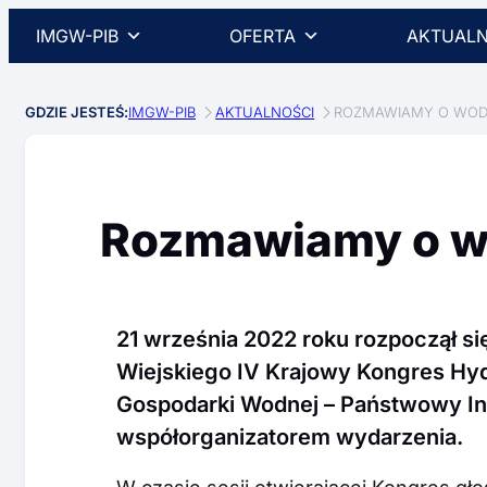
IMGW-PIB
OFERTA
AKTUALN
GDZIE JESTEŚ:
IMGW-PIB
AKTUALNOŚCI
ROZMAWIAMY O WOD
Rozmawiamy o w
21 września 2022 roku rozpoczął s
Wiejskiego IV Krajowy Kongres Hydr
Gospodarki Wodnej – Państwowy In
współorganizatorem wydarzenia.