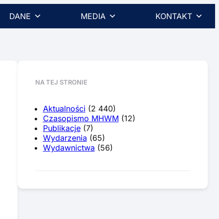
DANE
MEDIA
KONTAKT
NA TEJ STRONIE
Aktualności
(2 440)
Czasopismo MHWM
(12)
Publikacje
(7)
Wydarzenia
(65)
Wydawnictwa
(56)