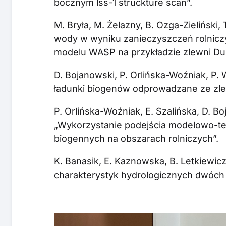
bocznym lss-1 struckture scan”.
M. Bryła, M. Żelazny, B. Ozga-Zieliński,
wody w wyniku zanieczyszczeń rolnic
modelu WASP na przykładzie zlewni Dun
D. Bojanowski, P. Orlińska-Woźniak, P. 
ładunki biogenów odprowadzane ze zlew
P. Orlińska-Woźniak, E. Szalińska, D. Bo
„Wykorzystanie podejścia modelowo-te
biogennych na obszarach rolniczych”.
K. Banasik, E. Kaznowska, B. Letkiewic
charakterystyk hydrologicznych dwóch 