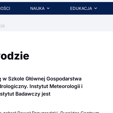
OŚCI
NAUKA
EDUKACJA
ZIE
odzie
ię w Szkole Głównej Gospodarstwa
ologiczny. Instytut Meteorologii i
stytut Badawczy jest