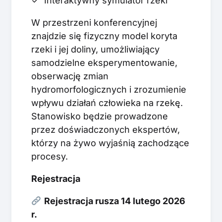
✓ Interaktywny symulator rzeki
W przestrzeni konferencyjnej
znajdzie się fizyczny model koryta
rzeki i jej doliny, umożliwiający
samodzielne eksperymentowanie,
obserwację zmian
hydromorfologicznych i zrozumienie
wpływu działań człowieka na rzekę.
Stanowisko będzie prowadzone
przez doświadczonych ekspertów,
którzy na żywo wyjaśnią zachodzące
procesy.
Rejestracja
Rejestracja rusza 14 lutego 2026
r.