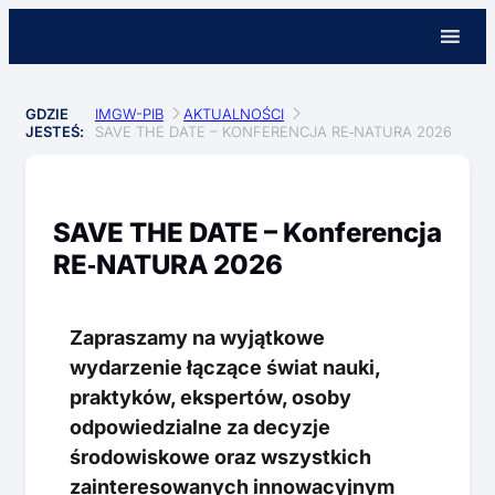
IMGW-PIB
AKTUALNOŚCI
GDZIE
SAVE THE DATE – KONFERENCJA RE‑NATURA 2026
JESTEŚ:
SAVE THE DATE – Konferencja
RE‑NATURA 2026
Zapraszamy na wyjątkowe
wydarzenie łączące świat nauki,
praktyków, ekspertów, osoby
odpowiedzialne za decyzje
środowiskowe oraz wszystkich
zainteresowanych innowacyjnym