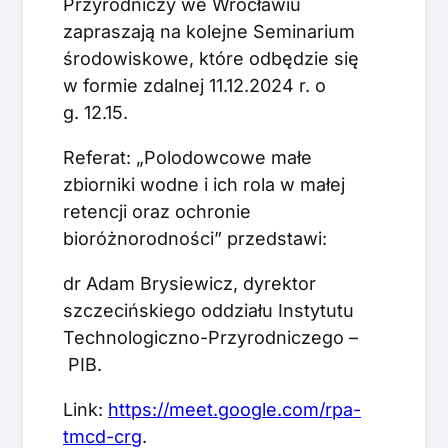
Przyrodniczy we Wrocławiu
zapraszają na kolejne Seminarium
środowiskowe, które odbędzie się
w formie zdalnej 11.12.2024 r. o
g. 12.15.
Referat: „Polodowcowe małe
zbiorniki wodne i ich rola w małej
retencji oraz ochronie
bioróżnorodności” przedstawi:
dr Adam Brysiewicz, dyrektor
szczecińskiego oddziału Instytutu
Technologiczno-Przyrodniczego –
PIB.
Link:
https://meet.google.com/rpa-
tmcd-crg
.