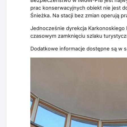
Bezpieczeństwo w IMGW-PIB jest najwy
prac konserwacyjnych obiekt nie jest 
Śnieżka. Na stacji bez zmian operują 
Jednocześnie dyrekcja Karkonoskiego 
czasowym zamknięciu szlaku turystyc
Dodatkowe informacje dostępne są w s