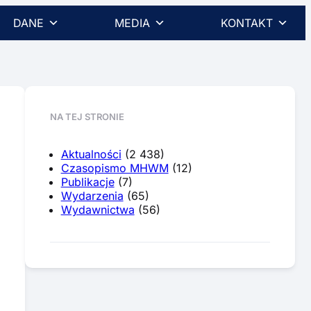
DANE
MEDIA
KONTAKT
NA TEJ STRONIE
Aktualności
(2 438)
Czasopismo MHWM
(12)
Publikacje
(7)
Wydarzenia
(65)
Wydawnictwa
(56)